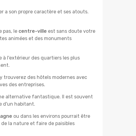
r a son propre caractère et ses atouts.
e pas, le
centre-ville
est sans doute votre
çantes animées et des monuments
à l'extérieur des quartiers les plus
ment.
 y trouverez des hôtels modernes avec
ves des entreprises.
e alternative fantastique. Il est souvent
e d'un habitant.
pagne
ou dans les environs pourrait être
 de la nature et faire de paisibles