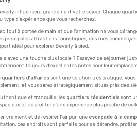
Beverly influencera grandement votre séjour. Chaque quartie
 au type d'expérience que vous recherchez.
vec tout à portée de main et que l'animation ne vous dérang
des principales attractions touristiques, des rues commer
part idéal pour explorer Beverly à pied.
is avec une touche plus locale ? Essayez de séjourner juste 
 obtiennent toujours d'excellentes notes pour leur emplace
s
quartiers d'affaires
sont une solution très pratique. Vous
tablement, et vous serez stratégiquement situés près des siè
uthentique et tranquille, les
quartiers résidentiels
sont un
spacieux et de profiter d'une expérience plus proche de cell
 vraiment et de respirer l'air pur, une
escapade à la cam
itation, ces endroits sont parfaits pour se détendre, profiter