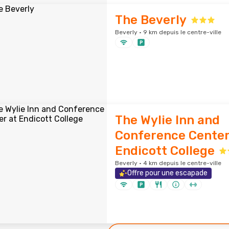
The Beverly
Beverly · 9 km depuis le centre-ville
The Wylie Inn and
Conference Center
Endicott College
Beverly · 4 km depuis le centre-ville
Offre pour une escapade