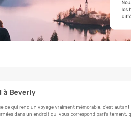
Nous
les 
diff
l à Beverly
e qui rend un voyage vraiment mémorable, c'est autant le 
rnées dans un endroit qui vous correspond parfaitement, qu