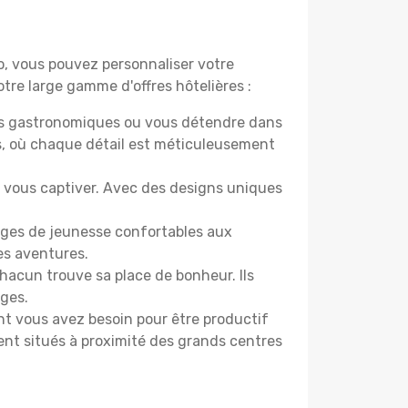
do, vous pouvez personnaliser votre
tre large gamme d'offres hôtelières :
ers gastronomiques ou vous détendre dans
s, où chaque détail est méticuleusement
nt vous captiver. Avec des designs uniques
erges de jeunesse confortables aux
es aventures.
acun trouve sa place de bonheur. Ils
âges.
ont vous avez besoin pour être productif
ment situés à proximité des grands centres