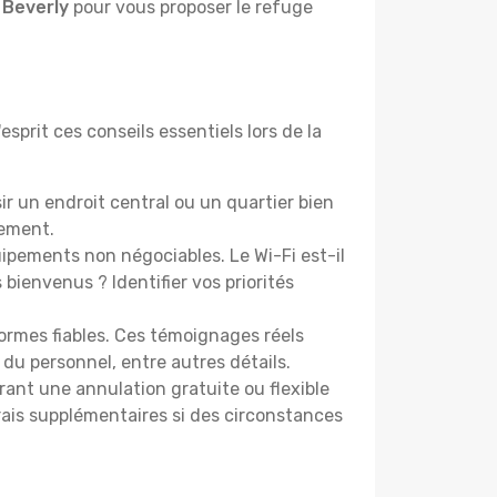
 Beverly
pour vous proposer le refuge
sprit ces conseils essentiels lors de la
r un endroit central ou un quartier bien
cement.
pements non négociables. Le Wi-Fi est-il
bienvenus ? Identifier vos priorités
ormes fiables. Ces témoignages réels
 du personnel, entre autres détails.
rant une annulation gratuite ou flexible
frais supplémentaires si des circonstances