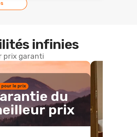
es
lités infinies
 prix garanti
1 pour le prix
arantie du
eilleur prix