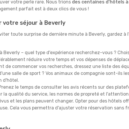
ouver votre perle rare. Nous trions
des centaines d'hôtels à
ogement parfait est à deux clics de vous !
r votre séjour à Beverly
iter toute surprise de dernière minute à Beverly, gardez à l'e
à Beverly – quel type d'expérience recherchez-vous ? Choisi
idérablement réduire votre temps et vos dépenses de dépla
t de commencer vos recherches, dressez une liste des équi
'une salle de sport ? Vos animaux de compagnie sont-ils les 
n d'hôtel.
renez le temps de consulter les avis récents sur des platef
 la qualité du service, les normes de propreté et l'attention
évus et les plans peuvent changer. Opter pour des hôtels off
euse. Cela vous permettra d'ajuster votre réservation sans 
erly