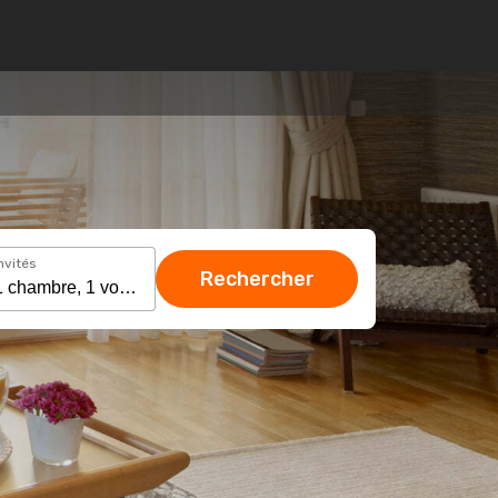
nvités
Rechercher