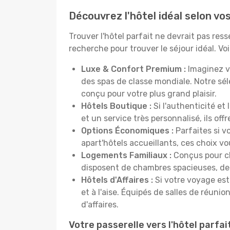
Découvrez l'hôtel idéal selon v
Trouver l'hôtel parfait ne devrait pas re
recherche pour trouver le séjour idéal. V
Luxe & Confort Premium :
Imaginez v
des spas de classe mondiale. Notre sé
conçu pour votre plus grand plaisir.
Hôtels Boutique :
Si l'authenticité et
et un service très personnalisé, ils o
Options Économiques :
Parfaites si v
apart'hôtels accueillants, ces choix 
Logements Familiaux :
Conçus pour ch
disposent de chambres spacieuses, de c
Hôtels d'Affaires :
Si votre voyage est 
et à l'aise. Équipés de salles de réuni
d'affaires.
Votre passerelle vers l'hôtel parfai