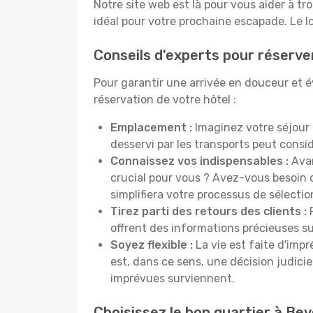
Notre site web est là pour vous aider à tr
idéal pour votre prochaine escapade. Le l
Conseils d'experts pour réserve
Pour garantir une arrivée en douceur et év
réservation de votre hôtel :
Emplacement :
Imaginez votre séjour 
desservi par les transports peut cons
Connaissez vos indispensables :
Avan
crucial pour vous ? Avez-vous besoin d
simplifiera votre processus de sélectio
Tirez parti des retours des clients :
P
offrent des informations précieuses sur
Soyez flexible :
La vie est faite d'impr
est, dans ce sens, une décision judici
imprévues surviennent.
Choisissez le bon quartier à Bev