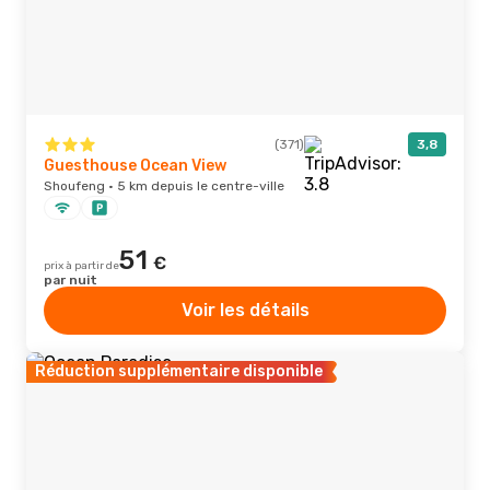
(371)
3,8
Guesthouse Ocean View
Shoufeng · 5 km depuis le centre-ville
51
€
prix à partir de
par nuit
Voir les détails
Réduction supplémentaire disponible