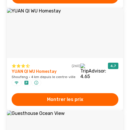
(260)
4,7
YUAN QI WU Homestay
Shoufeng · 4 km depuis le centre-ville
Montrer les prix