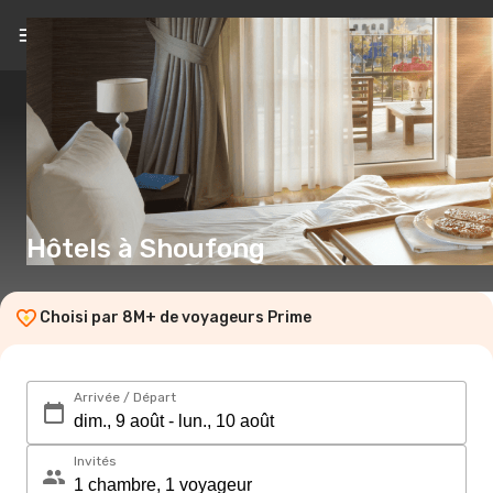
FR
(€)
Hôtels à Shoufong
Choisi par 8M+ de voyageurs Prime
Arrivée / Départ
Invités