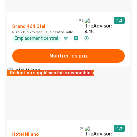
(496)
4,2
Grand 464 Otel
Rize · 0,3 km depuis le centre-ville
Emplacement central
Montrer les prix
Réduction supplémentaire disponible
(9)
4,7
Hotel Milano