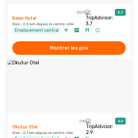
(207)
3,7
Keles Hotel
Rize · 0,5 km depuis le centre-ville
Emplacement central
Montrer les prix
(14)
2,9
Okutur Otel
Rize · 0,7 km depuis le centre-ville