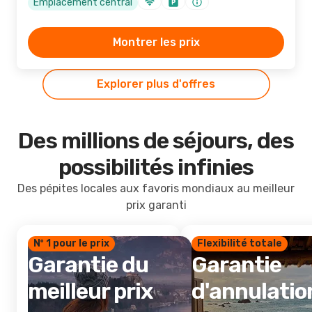
Emplacement central
Montrer les prix
Explorer plus d'offres
Des millions de séjours, des
possibilités infinies
Des pépites locales aux favoris mondiaux au meilleur
prix garanti
Nº 1 pour le prix
Flexibilité totale
Garantie du
Garantie
meilleur prix
d'annulatio