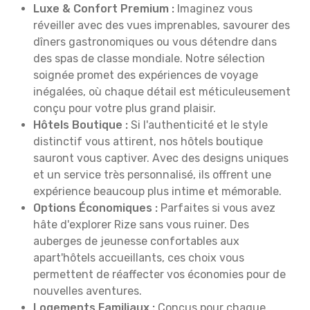
Luxe & Confort Premium :
Imaginez vous
réveiller avec des vues imprenables, savourer des
dîners gastronomiques ou vous détendre dans
des spas de classe mondiale. Notre sélection
soignée promet des expériences de voyage
inégalées, où chaque détail est méticuleusement
conçu pour votre plus grand plaisir.
Hôtels Boutique :
Si l'authenticité et le style
distinctif vous attirent, nos hôtels boutique
sauront vous captiver. Avec des designs uniques
et un service très personnalisé, ils offrent une
expérience beaucoup plus intime et mémorable.
Options Économiques :
Parfaites si vous avez
hâte d'explorer Rize sans vous ruiner. Des
auberges de jeunesse confortables aux
apart'hôtels accueillants, ces choix vous
permettent de réaffecter vos économies pour de
nouvelles aventures.
Logements Familiaux :
Conçus pour chaque