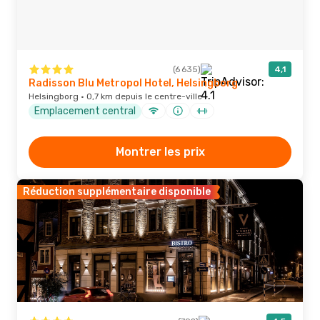
(6 635)
4,1
Radisson Blu Metropol Hotel, Helsingborg
Helsingborg · 0,7 km depuis le centre-ville
Emplacement central
Montrer les prix
Réduction supplémentaire disponible