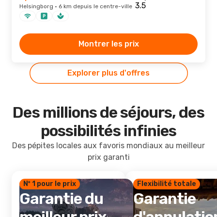
Helsingborg · 6 km depuis le centre-ville
Montrer les prix
Explorer plus d'offres
Des millions de séjours, des
possibilités infinies
Des pépites locales aux favoris mondiaux au meilleur
prix garanti
Nº 1 pour le prix
Flexibilité totale
Garantie du
Garantie