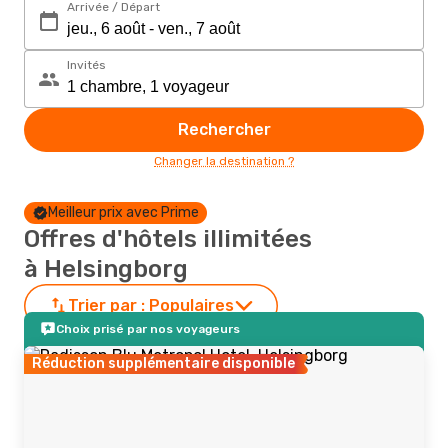
Arrivée / Départ
Invités
Rechercher
Changer la destination ?
Meilleur prix avec Prime
Offres d'hôtels illimitées
à Helsingborg
Trier par :
Populaires
Choix prisé par nos voyageurs
Réduction supplémentaire disponible