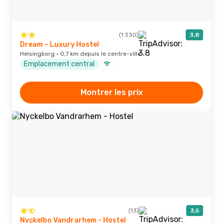
(1 330)
3,8
Dream – Luxury Hostel
Helsingborg · 0,7 km depuis le centre-ville
Emplacement central
Montrer les prix
(13)
3,5
Nyckelbo Vandrarhem - Hostel