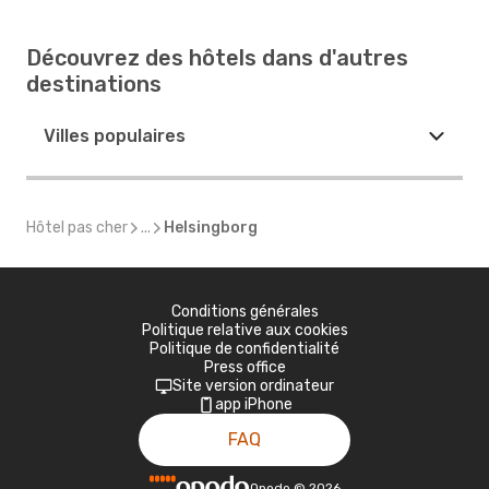
Découvrez des hôtels dans d'autres
destinations
Villes populaires
Hôtel pas cher
...
Helsingborg
Conditions générales
Politique relative aux cookies
Politique de confidentialité
Press office
Site version ordinateur
app iPhone
FAQ
Opodo
©
2026