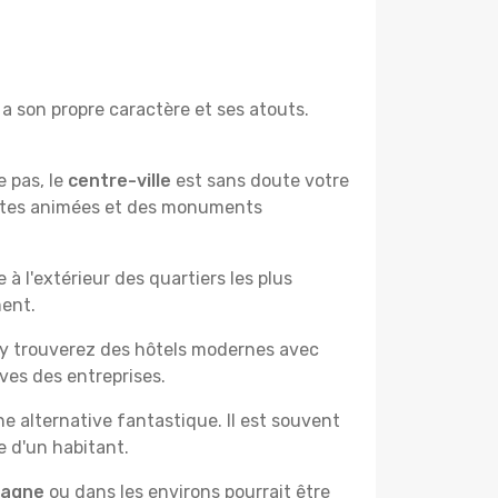
a son propre caractère et ses atouts.
e pas, le
centre-ville
est sans doute votre
çantes animées et des monuments
à l'extérieur des quartiers les plus
ment.
 y trouverez des hôtels modernes avec
ves des entreprises.
e alternative fantastique. Il est souvent
e d'un habitant.
pagne
ou dans les environs pourrait être