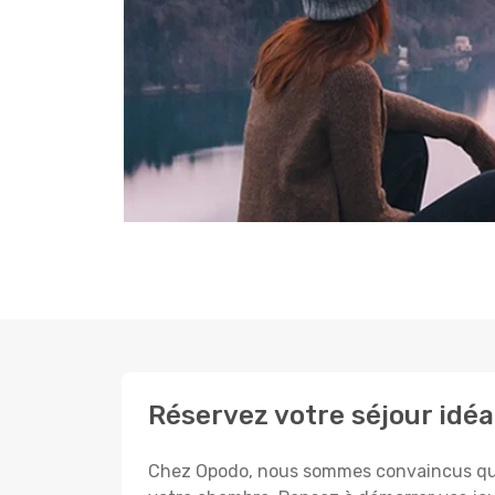
Réservez votre séjour idéal
Chez Opodo, nous sommes convaincus que c