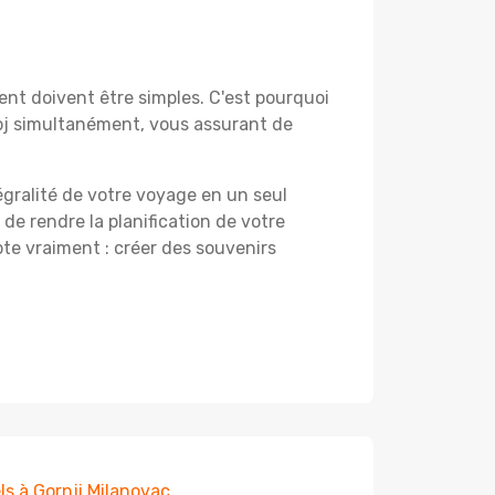
nt doivent être simples. C'est pourquoi
boj simultanément, vous assurant de
égralité de votre voyage en un seul
 de rendre la planification de votre
te vraiment : créer des souvenirs
ls à Gornji Milanovac