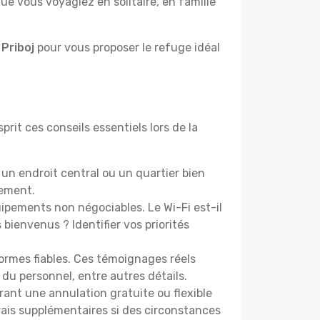
e vous voyagiez en solitaire, en famille
 Priboj
pour vous proposer le refuge idéal
prit ces conseils essentiels lors de la
un endroit central ou un quartier bien
cement.
pements non négociables. Le Wi-Fi est-il
bienvenus ? Identifier vos priorités
ormes fiables. Ces témoignages réels
 du personnel, entre autres détails.
rant une annulation gratuite ou flexible
frais supplémentaires si des circonstances