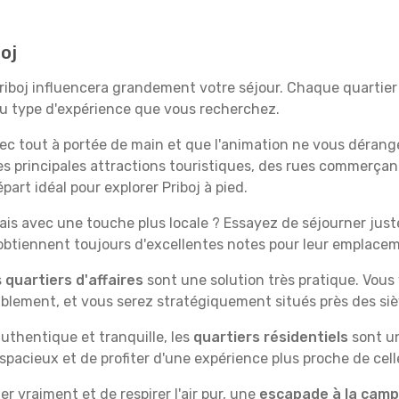
oj
Priboj influencera grandement votre séjour. Chaque quartier 
 au type d'expérience que vous recherchez.
vec tout à portée de main et que l'animation ne vous dérang
des principales attractions touristiques, des rues commer
art idéal pour explorer Priboj à pied.
is avec une touche plus locale ? Essayez de séjourner juste 
 obtiennent toujours d'excellentes notes pour leur emplace
s
quartiers d'affaires
sont une solution très pratique. Vous
tablement, et vous serez stratégiquement situés près des siè
uthentique et tranquille, les
quartiers résidentiels
sont un
spacieux et de profiter d'une expérience plus proche de cell
 vraiment et de respirer l'air pur, une
escapade à la cam