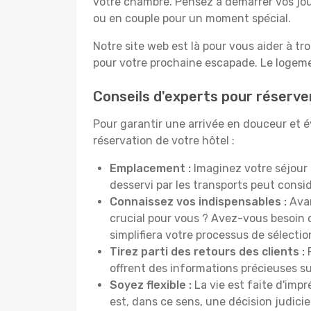
votre chambre. Pensez à démarrer vos jou
ou en couple pour un moment spécial.
Notre site web est là pour vous aider à tr
pour votre prochaine escapade. Le logemen
Conseils d'experts pour réserver
Pour garantir une arrivée en douceur et évi
réservation de votre hôtel :
Emplacement :
Imaginez votre séjour 
desservi par les transports peut cons
Connaissez vos indispensables :
Avan
crucial pour vous ? Avez-vous besoin d
simplifiera votre processus de sélectio
Tirez parti des retours des clients :
P
offrent des informations précieuses sur
Soyez flexible :
La vie est faite d'impr
est, dans ce sens, une décision judici