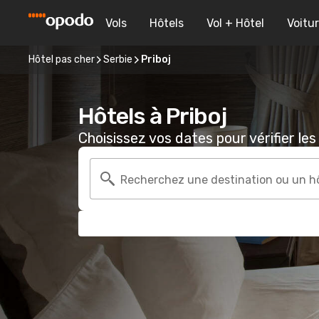
Vols
Hôtels
Vol + Hôtel
Voitu
Hôtel pas cher
Serbie
Priboj
Hôtels à Priboj
Choisissez vos dates pour vérifier les 