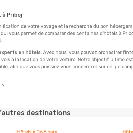
 à Priboj
fication de votre voyage et la recherche du bon hébergeme
 qui vous permet de comparer des centaines d'hôtels à Pri
é.
experts en hôtels
. Avec nous, vous pouvez orchestrer l'int
 vols à la location de votre voiture. Notre objectif ultime est
ble, afin que vous puissiez vous concentrer sur ce qui comp
j ?
'autres destinations
Hôtels à Divčibare
Hôte