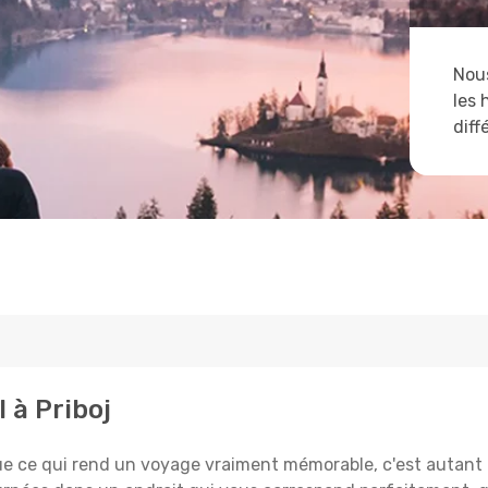
Nous
les 
diff
 à Priboj
e qui rend un voyage vraiment mémorable, c'est autant le 