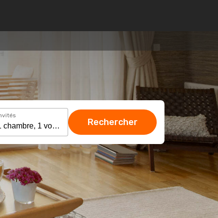
nvités
Rechercher