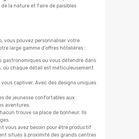
 de la nature et faire de paisibles
do, vous pouvez personnaliser votre
tre large gamme d'offres hôtelières :
ers gastronomiques ou vous détendre dans
s, où chaque détail est méticuleusement
nt vous captiver. Avec des designs uniques
ges de jeunesse confortables aux
es aventures.
acun trouve sa place de bonheur. Ils
âges.
ont vous avez besoin pour être productif
ment situés à proximité des grands centres