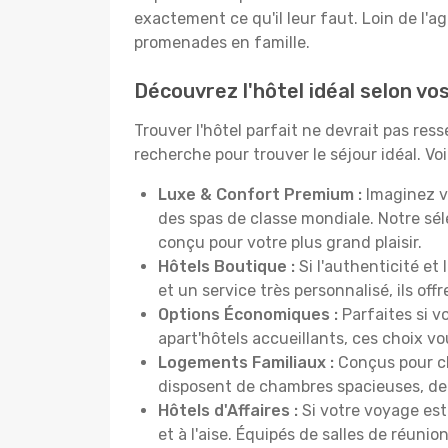
exactement ce qu'il leur faut. Loin de l'ag
promenades en famille.
Découvrez l'hôtel idéal selon vo
Trouver l'hôtel parfait ne devrait pas re
recherche pour trouver le séjour idéal. V
Luxe & Confort Premium :
Imaginez v
des spas de classe mondiale. Notre sé
conçu pour votre plus grand plaisir.
Hôtels Boutique :
Si l'authenticité et
et un service très personnalisé, ils o
Options Économiques :
Parfaites si v
apart'hôtels accueillants, ces choix 
Logements Familiaux :
Conçus pour ch
disposent de chambres spacieuses, de c
Hôtels d'Affaires :
Si votre voyage est 
et à l'aise. Équipés de salles de réuni