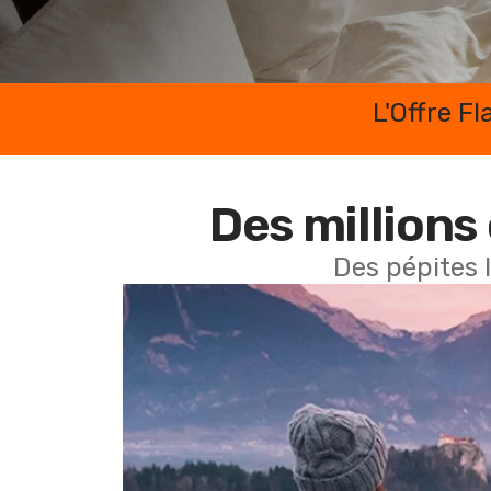
L'Offre F
Des millions 
Des pépites 