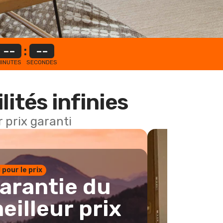
--
:
--
INUTES
SECONDES
lités infinies
 prix garanti
1 pour le prix
arantie du
eilleur prix