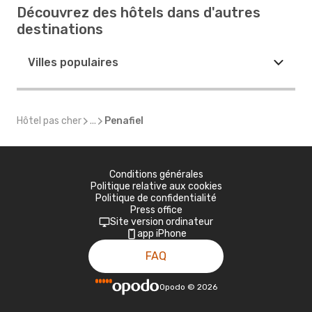
Découvrez des hôtels dans d'autres
destinations
Villes populaires
Hôtel pas cher
...
Penafiel
Conditions générales
Politique relative aux cookies
Politique de confidentialité
Press office
Site version ordinateur
app iPhone
FAQ
Opodo
©
2026