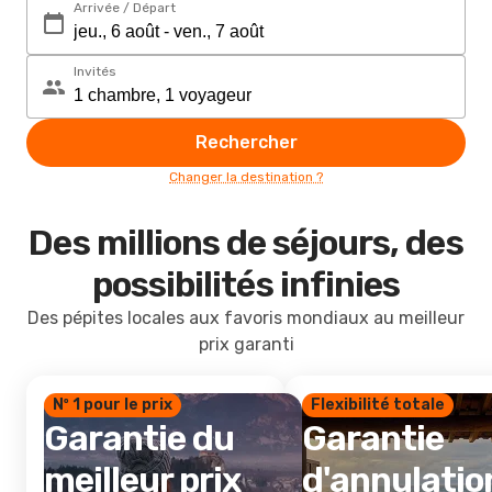
Arrivée / Départ
Invités
Rechercher
Changer la destination ?
Des millions de séjours, des
possibilités infinies
Des pépites locales aux favoris mondiaux au meilleur
prix garanti
Nº 1 pour le prix
Flexibilité totale
Garantie du
Garantie
meilleur prix
d'annulatio