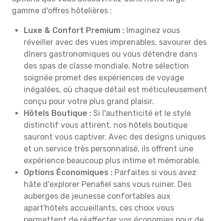
gamme d'offres hôtelières :
Luxe & Confort Premium :
Imaginez vous
réveiller avec des vues imprenables, savourer des
dîners gastronomiques ou vous détendre dans
des spas de classe mondiale. Notre sélection
soignée promet des expériences de voyage
inégalées, où chaque détail est méticuleusement
conçu pour votre plus grand plaisir.
Hôtels Boutique :
Si l'authenticité et le style
distinctif vous attirent, nos hôtels boutique
sauront vous captiver. Avec des designs uniques
et un service très personnalisé, ils offrent une
expérience beaucoup plus intime et mémorable.
Options Économiques :
Parfaites si vous avez
hâte d'explorer Penafiel sans vous ruiner. Des
auberges de jeunesse confortables aux
apart'hôtels accueillants, ces choix vous
permettent de réaffecter vos économies pour de