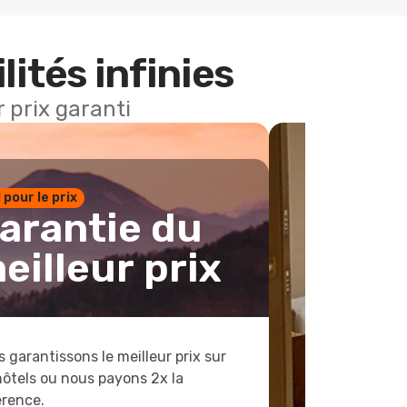
lités infinies
 prix garanti
1 pour le prix
arantie du
eilleur prix
 garantissons le meilleur prix sur
hôtels ou nous payons 2x la
érence.