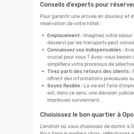
Conseils d'experts pour réserve
Pour garantir une arrivée en douceur et év
réservation de votre hôtel :
Emplacement :
Imaginez votre séjour 
desservi par les transports peut cons
Connaissez vos indispensables :
Avan
crucial pour vous ? Avez-vous besoin d
simplifiera votre processus de sélectio
Tirez parti des retours des clients :
P
offrent des informations précieuses sur
Soyez flexible :
La vie est faite d'impr
est, dans ce sens, une décision judici
imprévues surviennent.
Choisissez le bon quartier à Opo
L'endroit où vous choisissez de dormir à 
Pour faire le meilleur choix, réfléchissez