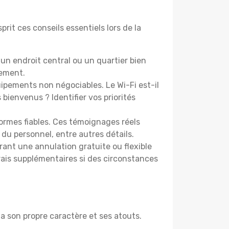
rit ces conseils essentiels lors de la
un endroit central ou un quartier bien
cement.
pements non négociables. Le Wi-Fi est-il
bienvenus ? Identifier vos priorités
ormes fiables. Ces témoignages réels
 du personnel, entre autres détails.
rant une annulation gratuite ou flexible
frais supplémentaires si des circonstances
a son propre caractère et ses atouts.