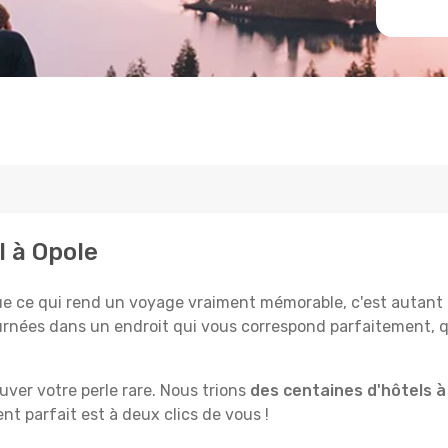
l à Opole
e qui rend un voyage vraiment mémorable, c'est autant le 
rnées dans un endroit qui vous correspond parfaitement, qu
ouver votre perle rare. Nous trions
des centaines d'hôtels à
t parfait est à deux clics de vous !