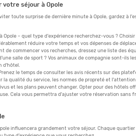
r votre séjour à Opole
iter toute surprise de dernière minute à Opole, gardez à l'esp
à Opole – quel type d'expérience recherchez-vous ? Choisir 
idérablement réduire votre temps et vos dépenses de dépla
t de commencer vos recherches, dressez une liste des équi
'une salle de sport ? Vos animaux de compagnie sont-ils les 
n d'hôtel.
renez le temps de consulter les avis récents sur des platef
 la qualité du service, les normes de propreté et l'attention
évus et les plans peuvent changer. Opter pour des hôtels off
euse. Cela vous permettra d'ajuster votre réservation sans 
le
Opole influencera grandement votre séjour. Chaque quartier 
 au type d'expérience que vous recherchez.