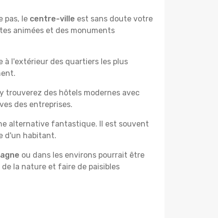
e pas, le
centre-ville
est sans doute votre
çantes animées et des monuments
à l'extérieur des quartiers les plus
ment.
 y trouverez des hôtels modernes avec
ves des entreprises.
e alternative fantastique. Il est souvent
e d'un habitant.
pagne
ou dans les environs pourrait être
 de la nature et faire de paisibles