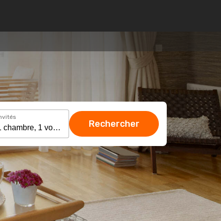
nvités
Rechercher