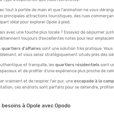
vec tout à portée de main et que l'animation ne vous dérang
des principales attractions touristiques, des rues commer
part idéal pour explorer Opole à pied.
is avec une touche plus locale ? Essayez de séjourner juste 
 obtiennent toujours d'excellentes notes pour leur emplace
s
quartiers d'affaires
sont une solution très pratique. Vous
tablement, et vous serez stratégiquement situés près des siè
uthentique et tranquille, les
quartiers résidentiels
sont un
spacieux et de profiter d'une expérience plus proche de cell
 vraiment et de respirer l'air pur, une
escapade à la cam
itation, ces endroits sont parfaits pour se détendre, profiter
os besoins à Opole avec Opodo