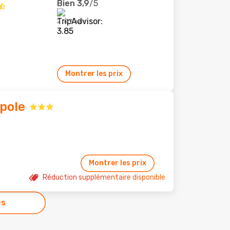
Bien
3,9
/5
2 697 avis
Montrer les prix
Opole
Montrer les prix
Réduction supplémentaire disponible
es