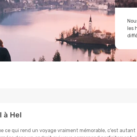
Nous
les 
diff
l à Hel
e qui rend un voyage vraiment mémorable, c'est autant le 