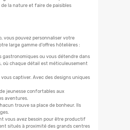
 de la nature et faire de paisibles
do, vous pouvez personnaliser votre
tre large gamme d'offres hôtelières :
ers gastronomiques ou vous détendre dans
s, où chaque détail est méticuleusement
nt vous captiver. Avec des designs uniques
s de jeunesse confortables aux
es aventures.
acun trouve sa place de bonheur. Ils
âges.
ont vous avez besoin pour être productif
ment situés à proximité des grands centres