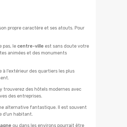
son propre caractère et ses atouts. Pour
e pas, le
centre-ville
est sans doute votre
çantes animées et des monuments
à l'extérieur des quartiers les plus
ment.
 y trouverez des hôtels modernes avec
ves des entreprises.
e alternative fantastique. Il est souvent
e d'un habitant.
pagne
ou dans les environs pourrait être