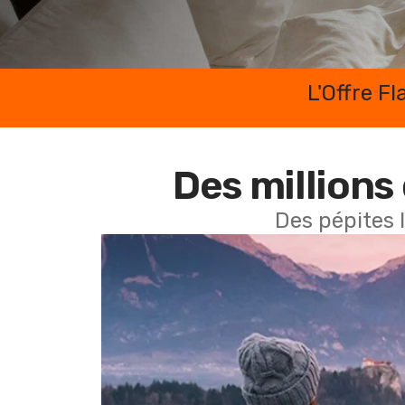
L'Offre F
Des millions 
Des pépites 