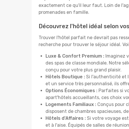
exactement ce qu'il leur faut. Loin de l'ag
promenades en famille.
Découvrez l'hôtel idéal selon vo
Trouver l'hôtel parfait ne devrait pas re
recherche pour trouver le séjour idéal. V
Luxe & Confort Premium :
Imaginez v
des spas de classe mondiale. Notre sé
conçu pour votre plus grand plaisir.
Hôtels Boutique :
Si l'authenticité et
et un service très personnalisé, ils o
Options Économiques :
Parfaites si v
apart'hôtels accueillants, ces choix 
Logements Familiaux :
Conçus pour ch
disposent de chambres spacieuses, de c
Hôtels d'Affaires :
Si votre voyage est 
et à l'aise. Équipés de salles de réuni