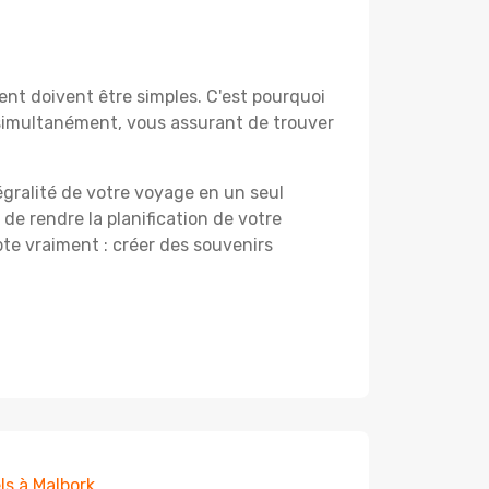
nt doivent être simples. C'est pourquoi
 simultanément, vous assurant de trouver
égralité de votre voyage en un seul
 de rendre la planification de votre
te vraiment : créer des souvenirs
ls à Malbork