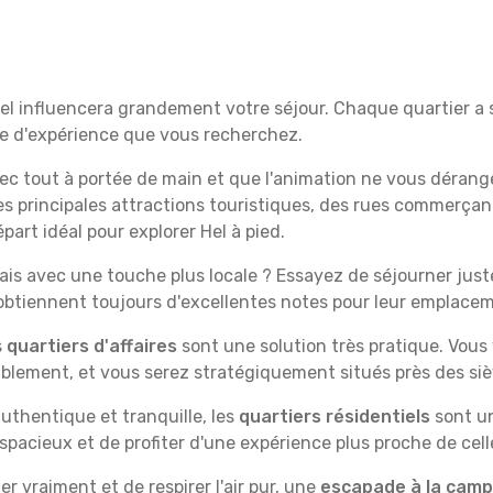
Hel influencera grandement votre séjour. Chaque quartier a 
ype d'expérience que vous recherchez.
vec tout à portée de main et que l'animation ne vous dérang
des principales attractions touristiques, des rues commer
art idéal pour explorer Hel à pied.
is avec une touche plus locale ? Essayez de séjourner juste 
 obtiennent toujours d'excellentes notes pour leur emplace
s
quartiers d'affaires
sont une solution très pratique. Vous
tablement, et vous serez stratégiquement situés près des siè
uthentique et tranquille, les
quartiers résidentiels
sont un
spacieux et de profiter d'une expérience plus proche de cell
 vraiment et de respirer l'air pur, une
escapade à la cam