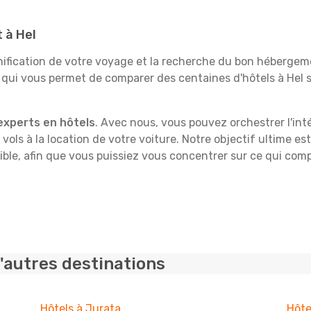
t à Hel
fication de votre voyage et la recherche du bon hébergeme
 qui vous permet de comparer des centaines d'hôtels à Hel
experts en hôtels
. Avec nous, vous pouvez orchestrer l'int
 vols à la location de votre voiture. Notre objectif ultime est
ble, afin que vous puissiez vous concentrer sur ce qui comp
'autres destinations
Hôtels à Jurata
Hôte