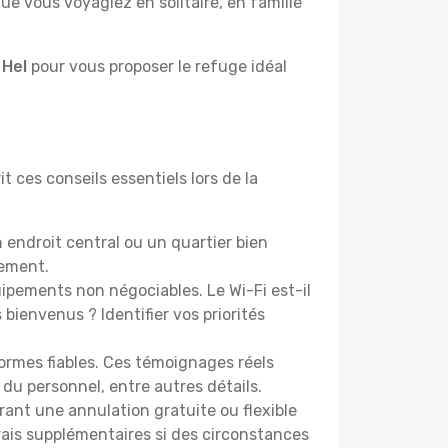
e vous voyagiez en solitaire, en famille
 Hel
pour vous proposer le refuge idéal
t ces conseils essentiels lors de la
 endroit central ou un quartier bien
cement.
pements non négociables. Le Wi-Fi est-il
bienvenus ? Identifier vos priorités
ormes fiables. Ces témoignages réels
 du personnel, entre autres détails.
rant une annulation gratuite ou flexible
frais supplémentaires si des circonstances