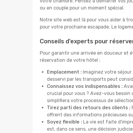
votre chambre. Pensez à démarrer vos jou
ou en couple pour un moment spécial.
Notre site web est là pour vous aider à tr
pour votre prochaine escapade. Le logemen
Conseils d'experts pour réserver
Pour garantir une arrivée en douceur et évi
réservation de votre hôtel :
Emplacement :
Imaginez votre séjour 
desservi par les transports peut cons
Connaissez vos indispensables :
Avan
crucial pour vous ? Avez-vous besoin d
simplifiera votre processus de sélectio
Tirez parti des retours des clients :
P
offrent des informations précieuses sur
Soyez flexible :
La vie est faite d'impr
est, dans ce sens, une décision judici