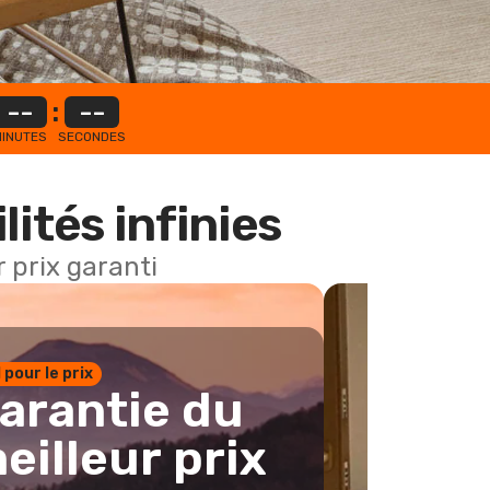
--
:
--
INUTES
SECONDES
lités infinies
 prix garanti
1 pour le prix
arantie du
eilleur prix