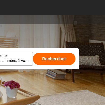
nvités
Rechercher