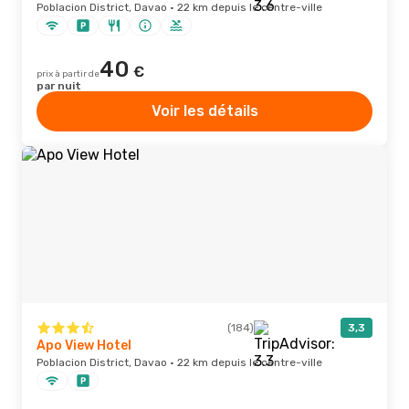
Poblacion District, Davao · 22 km depuis le centre-ville
40
€
prix à partir de
par nuit
Voir les détails
(184)
3,3
Apo View Hotel
Poblacion District, Davao · 22 km depuis le centre-ville