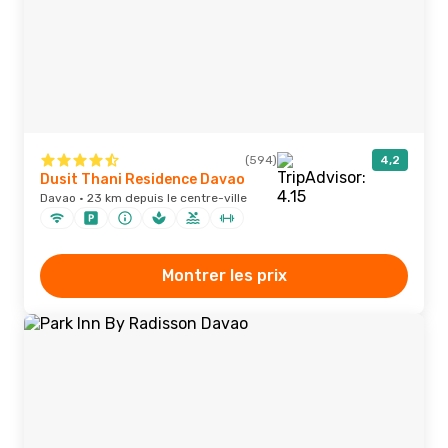
(594)
4,2
Dusit Thani Residence Davao
Davao · 23 km depuis le centre-ville
Montrer les prix