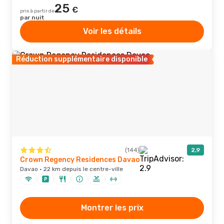
25
€
prix à partir de
par nuit
Voir les détails
Réduction supplémentaire disponible
(144)
2,9
Crown Regency Residences Davao
Davao · 22 km depuis le centre-ville
Montrer les prix