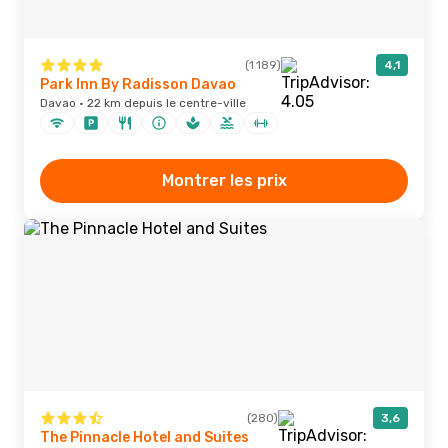
(1 189)
4,1
Park Inn By Radisson Davao
Davao · 22 km depuis le centre-ville
Montrer les prix
(280)
3,6
The Pinnacle Hotel and Suites