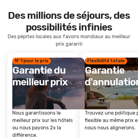
Des millions de séjours, des
possibilités infinies
Des pépites locales aux favoris mondiaux au meilleur
prix garanti
Nº 1 pour le prix
Flexibilité totale
Garantie du
Garantie
meilleur prix
d'annulatio
Nous garantissons le
Trouvez une politique 
meilleur prix sur les hôtels
flexible au même prix e
ou nous payons 2x la
nous nous alignerons.
différence.