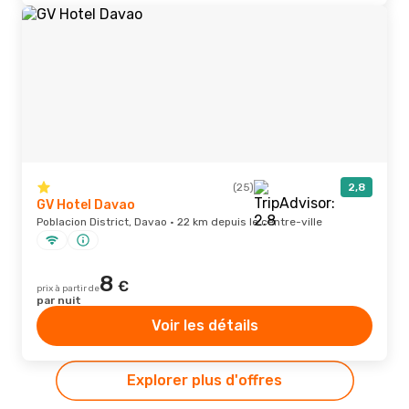
(25)
2,8
GV Hotel Davao
Poblacion District, Davao · 22 km depuis le centre-ville
8
€
prix à partir de
par nuit
Voir les détails
Explorer plus d'offres