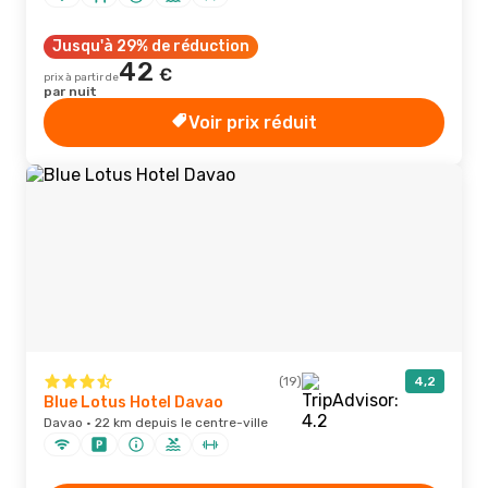
Jusqu'à 29% de réduction
42
€
prix à partir de
par nuit
Voir prix réduit
(19)
4,2
Blue Lotus Hotel Davao
Davao · 22 km depuis le centre-ville