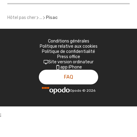
Hôtel pas cher
...
Pisac
Conditions générales
Politique relative aux cookies
Politique de confidentialité
Press office
Site version ordinateur
app iPhone
FAQ
Opodo
©
2026
;