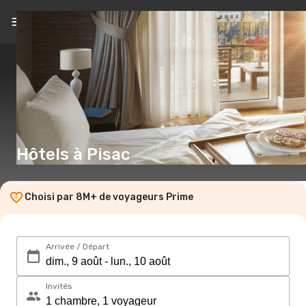
FR
(€)
Hôtels à Pisac
Choisi par 8M+ de voyageurs Prime
Arrivée / Départ
Invités