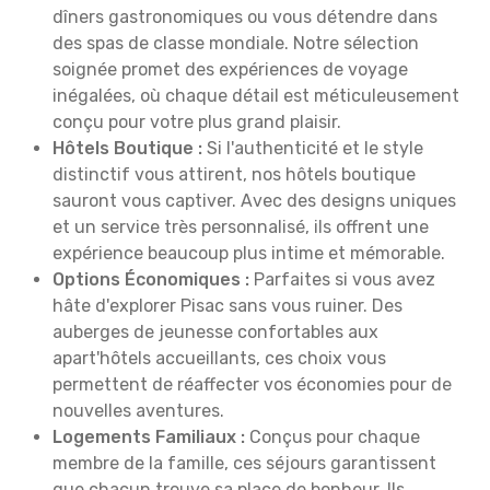
dîners gastronomiques ou vous détendre dans
des spas de classe mondiale. Notre sélection
soignée promet des expériences de voyage
inégalées, où chaque détail est méticuleusement
conçu pour votre plus grand plaisir.
Hôtels Boutique :
Si l'authenticité et le style
distinctif vous attirent, nos hôtels boutique
sauront vous captiver. Avec des designs uniques
et un service très personnalisé, ils offrent une
expérience beaucoup plus intime et mémorable.
Options Économiques :
Parfaites si vous avez
hâte d'explorer Pisac sans vous ruiner. Des
auberges de jeunesse confortables aux
apart'hôtels accueillants, ces choix vous
permettent de réaffecter vos économies pour de
nouvelles aventures.
Logements Familiaux :
Conçus pour chaque
membre de la famille, ces séjours garantissent
que chacun trouve sa place de bonheur. Ils