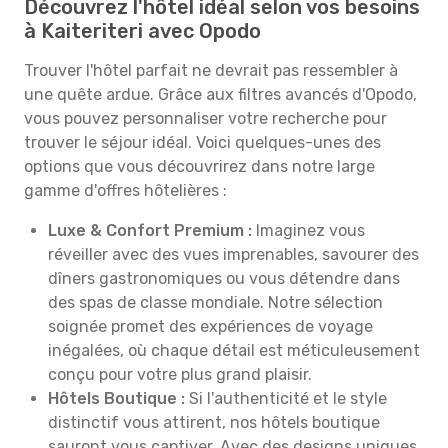
Découvrez l'hôtel idéal selon vos besoins
à Kaiteriteri avec Opodo
Trouver l'hôtel parfait ne devrait pas ressembler à
une quête ardue. Grâce aux filtres avancés d'Opodo,
vous pouvez personnaliser votre recherche pour
trouver le séjour idéal. Voici quelques-unes des
options que vous découvrirez dans notre large
gamme d'offres hôtelières :
Luxe & Confort Premium :
Imaginez vous
réveiller avec des vues imprenables, savourer des
dîners gastronomiques ou vous détendre dans
des spas de classe mondiale. Notre sélection
soignée promet des expériences de voyage
inégalées, où chaque détail est méticuleusement
conçu pour votre plus grand plaisir.
Hôtels Boutique :
Si l'authenticité et le style
distinctif vous attirent, nos hôtels boutique
sauront vous captiver. Avec des designs uniques