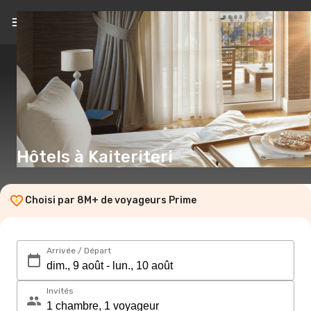
FR
(€)
Hôtels à Kaiteriteri
Choisi par 8M+ de voyageurs Prime
Arrivée / Départ
Invités