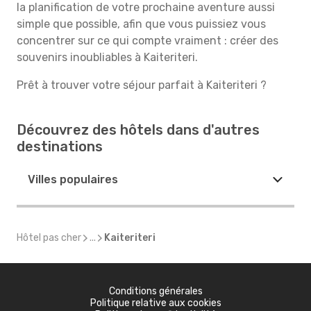
la planification de votre prochaine aventure aussi
simple que possible, afin que vous puissiez vous
concentrer sur ce qui compte vraiment : créer des
souvenirs inoubliables à Kaiteriteri.
Prêt à trouver votre séjour parfait à Kaiteriteri ?
Découvrez des hôtels dans d'autres
destinations
Villes populaires
Hôtel pas cher
...
Kaiteriteri
Conditions générales
Politique relative aux cookies