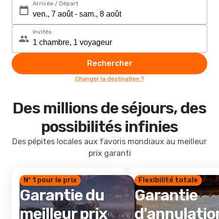
Arrivée / Départ
Invités
Rechercher
Changer la destination ?
Des millions de séjours, des
possibilités infinies
Des pépites locales aux favoris mondiaux au meilleur
prix garanti
Nº 1 pour le prix
Flexibilité totale
Garantie du
Garantie
meilleur prix
d'annulatio