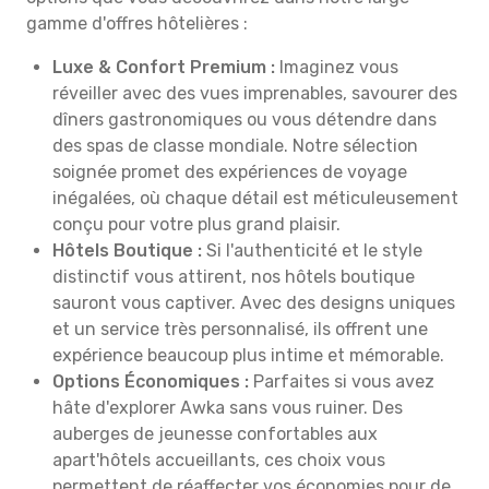
gamme d'offres hôtelières :
Luxe & Confort Premium :
Imaginez vous
réveiller avec des vues imprenables, savourer des
dîners gastronomiques ou vous détendre dans
des spas de classe mondiale. Notre sélection
soignée promet des expériences de voyage
inégalées, où chaque détail est méticuleusement
conçu pour votre plus grand plaisir.
Hôtels Boutique :
Si l'authenticité et le style
distinctif vous attirent, nos hôtels boutique
sauront vous captiver. Avec des designs uniques
et un service très personnalisé, ils offrent une
expérience beaucoup plus intime et mémorable.
Options Économiques :
Parfaites si vous avez
hâte d'explorer Awka sans vous ruiner. Des
auberges de jeunesse confortables aux
apart'hôtels accueillants, ces choix vous
permettent de réaffecter vos économies pour de