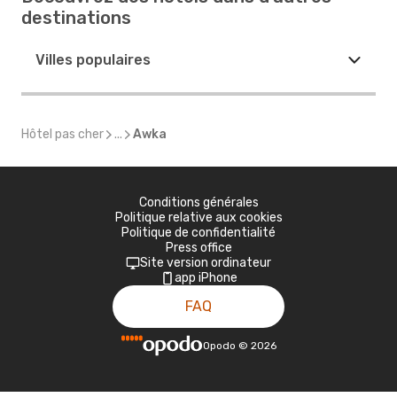
destinations
Villes populaires
Hôtel pas cher
...
Awka
Conditions générales
Politique relative aux cookies
Politique de confidentialité
Press office
Site version ordinateur
app iPhone
FAQ
Opodo
©
2026