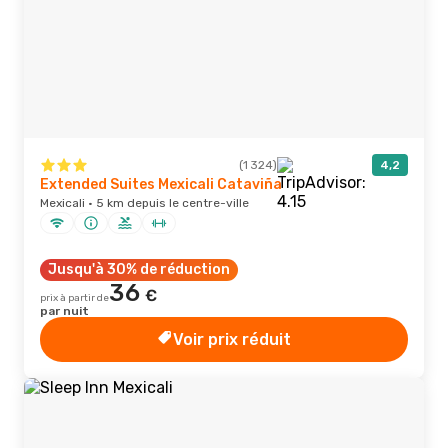
(1 324)
4,2
Extended Suites Mexicali Cataviña
Mexicali · 5 km depuis le centre-ville
Jusqu'à 30% de réduction
36
€
prix à partir de
par nuit
Voir prix réduit