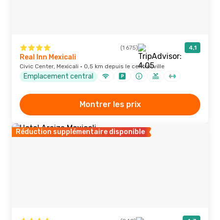
(1 675)
4,1
Real Inn Mexicali
Civic Center, Mexicali · 0,5 km depuis le centre-ville
Emplacement central
Montrer les prix
Réduction supplémentaire disponible