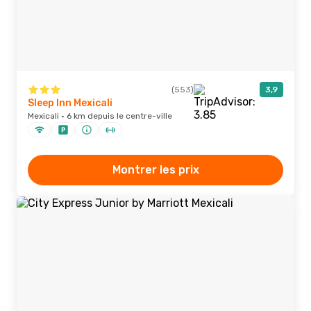
(553)
3,9
Sleep Inn Mexicali
Mexicali · 6 km depuis le centre-ville
Montrer les prix