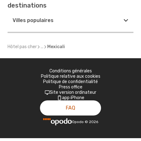
destinations
Villes populaires
Hôtel pas cher
...
Mexicali
Conditions générales
Politique relative aux cookies
Politique de confidentialité
Press office
Site version ordinateur
app iPhone
FAQ
Opodo
©
2026