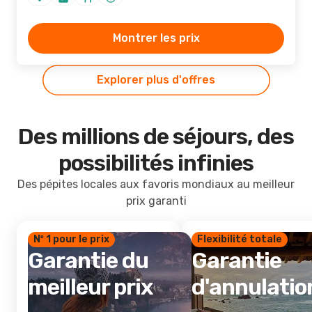
Montrer les prix
Explorer plus d'offres
Des millions de séjours, des
possibilités infinies
Des pépites locales aux favoris mondiaux au meilleur
prix garanti
Nº 1 pour le prix
Flexibilité totale
Garantie du
Garantie
meilleur prix
d'annulatio