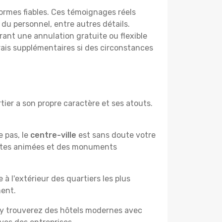
ormes fiables. Ces témoignages réels
 du personnel, entre autres détails.
rant une annulation gratuite ou flexible
frais supplémentaires si des circonstances
ier a son propre caractère et ses atouts.
e pas, le
centre-ville
est sans doute votre
çantes animées et des monuments
à l'extérieur des quartiers les plus
ment.
 y trouverez des hôtels modernes avec