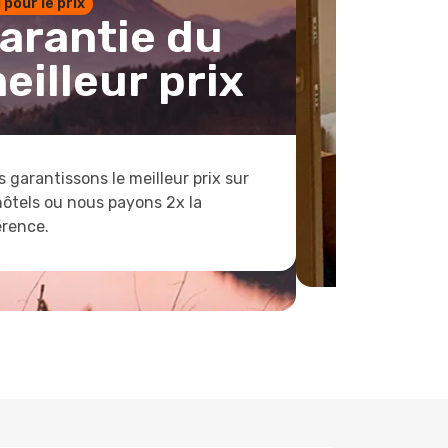
1 pour le prix
arantie du
eilleur prix
 garantissons le meilleur prix sur
hôtels ou nous payons 2x la
érence.