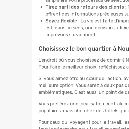
simplifiera votre processus de sélectio
Tirez parti des retours des clients :
P
offrent des informations précieuses sur
Soyez flexible :
La vie est faite d'impr
est, dans ce sens, une décision judici
imprévues surviennent.
Choisissez le bon quartier à No
L'endroit où vous choisissez de dormir à 
Pour faire le meilleur choix, réfléchissez
Si vous aimez être au cœur de l'action, a
meilleure option. Vous serez à deux pas 
emblématiques. C'est aussi un point de dé
Vous préférez une localisation centrale ma
populaires, mais cherchez des hôtels qui
Pour ceux qui voyagent pour le travail, le