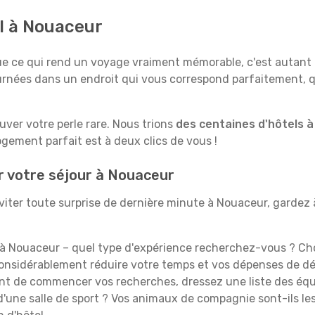
al à Nouaceur
e qui rend un voyage vraiment mémorable, c'est autant le 
rnées dans un endroit qui vous correspond parfaitement, qu
ouver votre perle rare. Nous trions
des centaines d'hôtels 
ogement parfait est à deux clics de vous !
r votre séjour à Nouaceur
iter toute surprise de dernière minute à Nouaceur, gardez à l
à Nouaceur – quel type d'expérience recherchez-vous ? Choi
 considérablement réduire votre temps et vos dépenses de d
t de commencer vos recherches, dressez une liste des équi
'une salle de sport ? Vos animaux de compagnie sont-ils les 