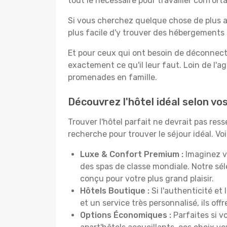
tout le nécessaire pour travailler confor
Si vous cherchez quelque chose de plus a
plus facile d'y trouver des hébergements 
Et pour ceux qui ont besoin de déconnecter
exactement ce qu'il leur faut. Loin de l'ag
promenades en famille.
Découvrez l'hôtel idéal selon v
Trouver l'hôtel parfait ne devrait pas re
recherche pour trouver le séjour idéal. V
Luxe & Confort Premium :
Imaginez v
des spas de classe mondiale. Notre sé
conçu pour votre plus grand plaisir.
Hôtels Boutique :
Si l'authenticité et
et un service très personnalisé, ils o
Options Économiques :
Parfaites si v