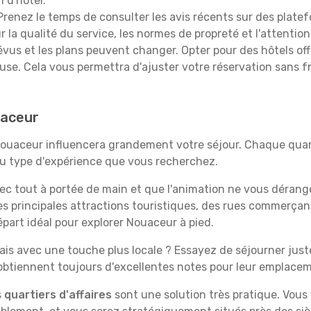
n d'hôtel.
renez le temps de consulter les avis récents sur des platef
 la qualité du service, les normes de propreté et l'attention
évus et les plans peuvent changer. Opter pour des hôtels off
euse. Cela vous permettra d'ajuster votre réservation sans 
uaceur
Nouaceur influencera grandement votre séjour. Chaque quart
 au type d'expérience que vous recherchez.
vec tout à portée de main et que l'animation ne vous dérang
des principales attractions touristiques, des rues commer
part idéal pour explorer Nouaceur à pied.
is avec une touche plus locale ? Essayez de séjourner juste 
 obtiennent toujours d'excellentes notes pour leur emplace
s
quartiers d'affaires
sont une solution très pratique. Vous