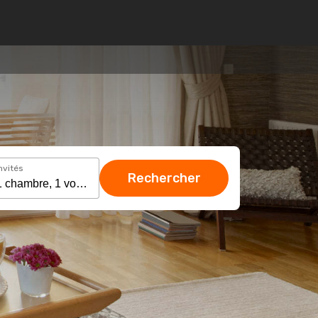
nvités
Rechercher