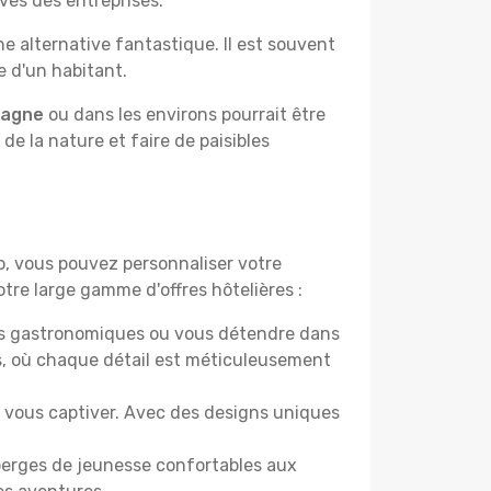
ves des entreprises.
e alternative fantastique. Il est souvent
e d'un habitant.
pagne
ou dans les environs pourrait être
 de la nature et faire de paisibles
do, vous pouvez personnaliser votre
tre large gamme d'offres hôtelières :
ers gastronomiques ou vous détendre dans
s, où chaque détail est méticuleusement
nt vous captiver. Avec des designs uniques
berges de jeunesse confortables aux