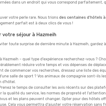
rnées dans un endroit qui vous correspond parfaitement, qu
ouver votre perle rare. Nous trions
des centaines d'hôtels 
ogement parfait est à deux clics de vous !
r votre séjour à Hazmeih
iter toute surprise de dernière minute à Hazmeih, gardez à l'
à Hazmeih – quel type d'expérience recherchez-vous ? Chois
idérablement réduire votre temps et vos dépenses de dépla
t de commencer vos recherches, dressez une liste des équi
'une salle de sport ? Vos animaux de compagnie sont-ils les 
n d'hôtel.
renez le temps de consulter les avis récents sur des platef
 la qualité du service, les normes de propreté et l'attention
évus et les plans peuvent changer. Opter pour des hôtels off
euse. Cela vous permettra d'ajuster votre réservation sans 