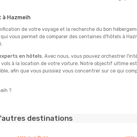
it à Hazmeih
fication de votre voyage et la recherche du bon hébergeme
e qui vous permet de comparer des centaines d'hôtels à Ha
é.
experts en hôtels
. Avec nous, vous pouvez orchestrer l'int
 vols à la location de votre voiture. Notre objectif ultime est
ble, afin que vous puissiez vous concentrer sur ce qui comp
meih ?
'autres destinations