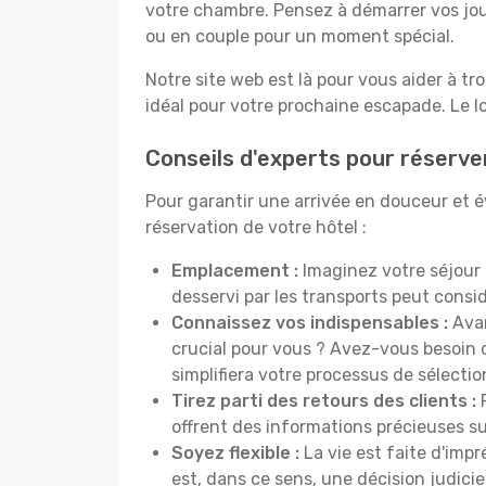
votre chambre. Pensez à démarrer vos jou
ou en couple pour un moment spécial.
Notre site web est là pour vous aider à tr
idéal pour votre prochaine escapade. Le l
Conseils d'experts pour réserve
Pour garantir une arrivée en douceur et év
réservation de votre hôtel :
Emplacement :
Imaginez votre séjour 
desservi par les transports peut cons
Connaissez vos indispensables :
Avan
crucial pour vous ? Avez-vous besoin d
simplifiera votre processus de sélectio
Tirez parti des retours des clients :
P
offrent des informations précieuses sur
Soyez flexible :
La vie est faite d'impr
est, dans ce sens, une décision judici