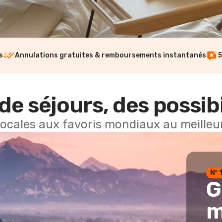
s
Annulations gratuites & remboursements instantanés
5
de séjours, des possibi
locales aux favoris mondiaux au meilleur
Nº 
G
m