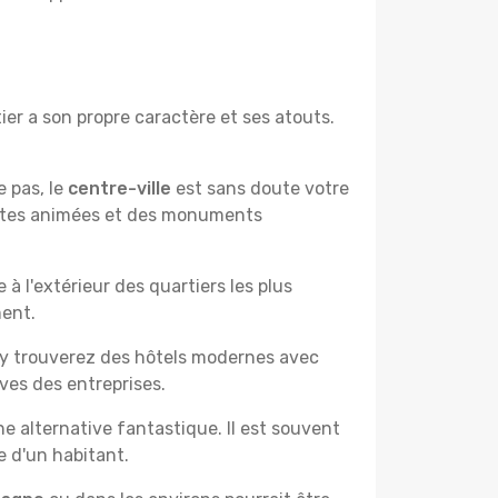
er a son propre caractère et ses atouts.
e pas, le
centre-ville
est sans doute votre
çantes animées et des monuments
à l'extérieur des quartiers les plus
ment.
 y trouverez des hôtels modernes avec
ves des entreprises.
e alternative fantastique. Il est souvent
e d'un habitant.