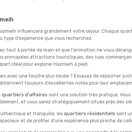
zmeih
Hazmeih influencera grandement votre séjour. Chaque quarti
 au type d'expérience que vous recherchez.
vec tout à portée de main et que l'animation ne vous dérang
des principales attractions touristiques, des rues commer
part idéal pour explorer Hazmeih à pied.
is avec une touche plus locale ? Essayez de séjourner juste 
 obtiennent toujours d'excellentes notes pour leur emplace
s
quartiers d'affaires
sont une solution très pratique. Vous
tablement, et vous serez stratégiquement situés près des siè
uthentique et tranquille, les
quartiers résidentiels
sont un
spacieux et de profiter d'une expérience plus proche de cell