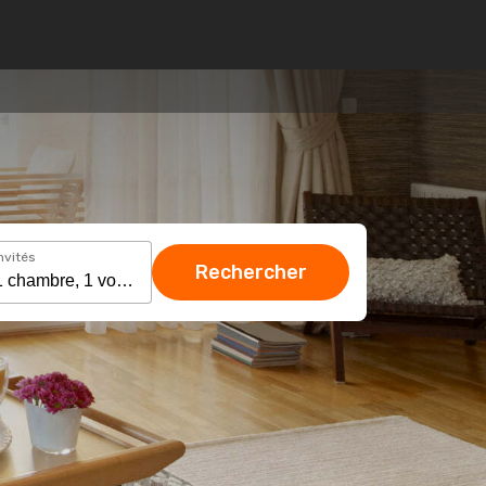
nvités
Rechercher