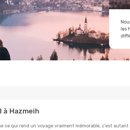
Nous
les 
diff
al à Hazmeih
e qui rend un voyage vraiment mémorable, c'est autant le 