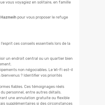
e vous voyagiez en solitaire, en famille
à Hazmeih
pour vous proposer le refuge
esprit ces conseils essentiels lors de la
ir un endroit central ou un quartier bien
cement.
pements non négociables. Le Wi-Fi est-il
bienvenus ? Identifier vos priorités
ormes fiables. Ces témoignages réels
 du personnel, entre autres détails.
rant une annulation gratuite ou flexible
frais supplémentaires si des circonstances