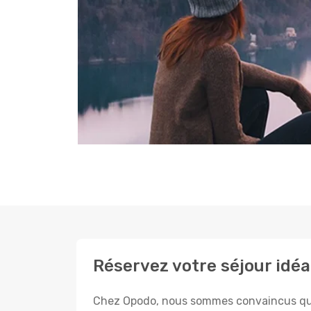
Réservez votre séjour idé
Chez Opodo, nous sommes convaincus que c