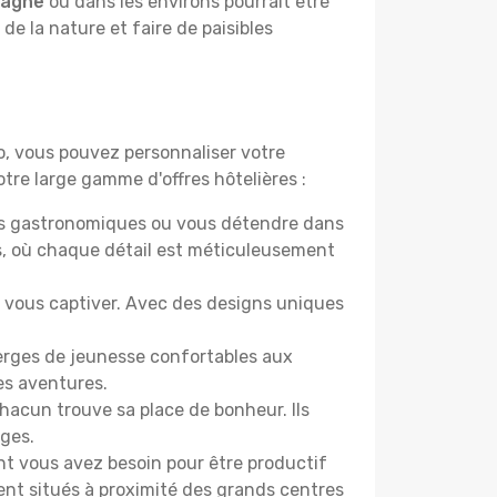
pagne
ou dans les environs pourrait être
 de la nature et faire de paisibles
do, vous pouvez personnaliser votre
tre large gamme d'offres hôtelières :
ers gastronomiques ou vous détendre dans
s, où chaque détail est méticuleusement
nt vous captiver. Avec des designs uniques
berges de jeunesse confortables aux
es aventures.
acun trouve sa place de bonheur. Ils
âges.
ont vous avez besoin pour être productif
ment situés à proximité des grands centres