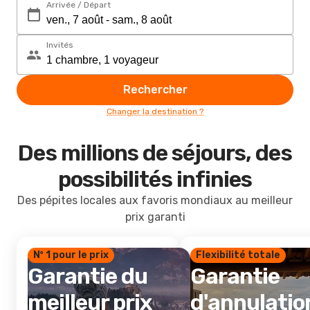
Arrivée / Départ
Invités
Rechercher
Changer la destination ?
Des millions de séjours, des
possibilités infinies
Des pépites locales aux favoris mondiaux au meilleur
prix garanti
Nº 1 pour le prix
Flexibilité totale
Garantie du
Garantie
meilleur prix
d'annulatio