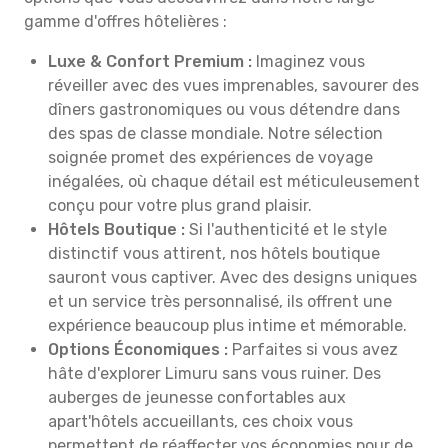
gamme d'offres hôtelières :
Luxe & Confort Premium :
Imaginez vous
réveiller avec des vues imprenables, savourer des
dîners gastronomiques ou vous détendre dans
des spas de classe mondiale. Notre sélection
soignée promet des expériences de voyage
inégalées, où chaque détail est méticuleusement
conçu pour votre plus grand plaisir.
Hôtels Boutique :
Si l'authenticité et le style
distinctif vous attirent, nos hôtels boutique
sauront vous captiver. Avec des designs uniques
et un service très personnalisé, ils offrent une
expérience beaucoup plus intime et mémorable.
Options Économiques :
Parfaites si vous avez
hâte d'explorer Limuru sans vous ruiner. Des
auberges de jeunesse confortables aux
apart'hôtels accueillants, ces choix vous
permettent de réaffecter vos économies pour de