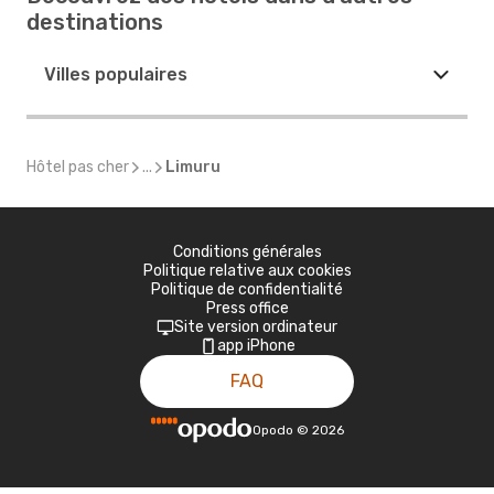
destinations
Villes populaires
Hôtel pas cher
...
Limuru
Conditions générales
Politique relative aux cookies
Politique de confidentialité
Press office
Site version ordinateur
app iPhone
FAQ
Opodo
©
2026