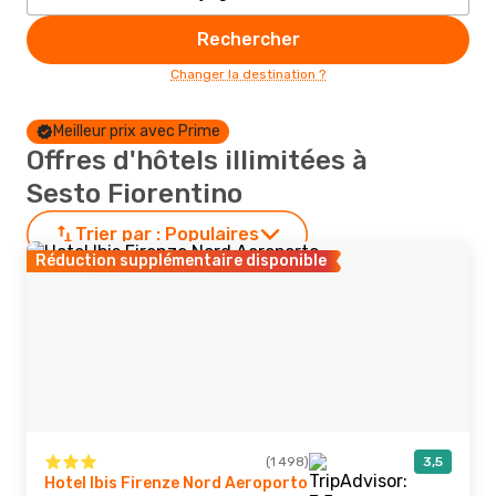
Rechercher
Changer la destination ?
Meilleur prix avec Prime
Offres d'hôtels illimitées à
Sesto Fiorentino
Trier par :
Populaires
Réduction supplémentaire disponible
(1 498)
3,5
Hotel Ibis Firenze Nord Aeroporto