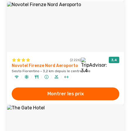
(2 226)
3,4
Novotel Firenze Nord Aeroporto
Sesto Fiorentino · 3,2 km depuis le centre-ville
Montrer les prix