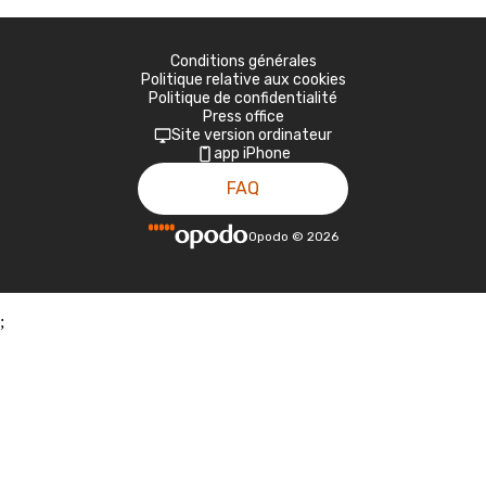
Conditions générales
Politique relative aux cookies
Politique de confidentialité
Press office
Site version ordinateur
app iPhone
FAQ
Opodo
©
2026
;