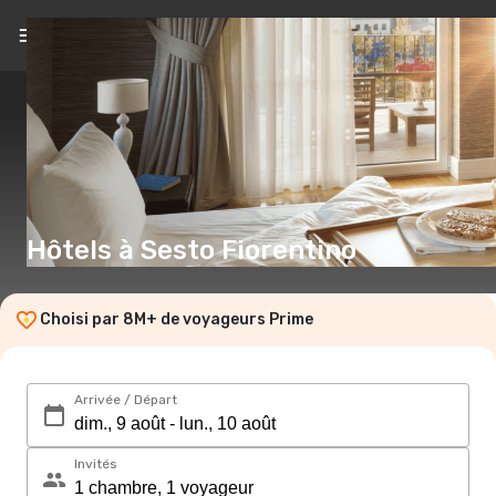
FR
(€)
Hôtels à Sesto Fiorentino
Choisi par 8M+ de voyageurs Prime
Arrivée / Départ
Invités