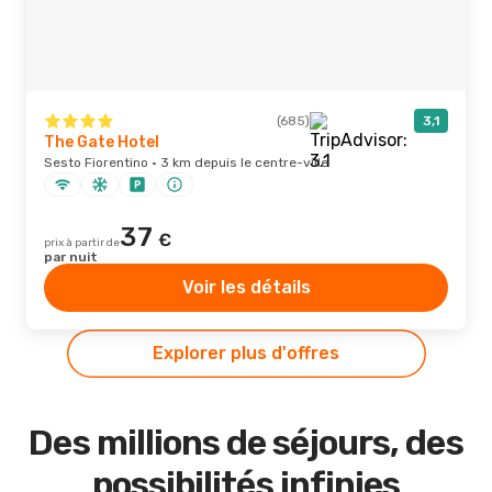
(685)
3,1
The Gate Hotel
Sesto Fiorentino · 3 km depuis le centre-ville
37
€
prix à partir de
par nuit
Voir les détails
Explorer plus d'offres
Des millions de séjours, des
possibilités infinies