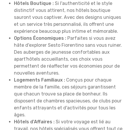
Hôtels Boutique :
Si l'authenticité et le style
distinctif vous attirent, nos hôtels boutique
sauront vous captiver. Avec des designs uniques
et un service très personnalisé, ils offrent une
expérience beaucoup plus intime et mémorable.
Options Économiques :
Parfaites si vous avez
hâte d'explorer Sesto Fiorentino sans vous ruiner.
Des auberges de jeunesse confortables aux
apart'hôtels accueillants, ces choix vous
permettent de réaffecter vos économies pour de
nouvelles aventures.
Logements Familiaux :
Conçus pour chaque
membre de la famille, ces séjours garantissent
que chacun trouve sa place de bonheur. Ils
disposent de chambres spacieuses, de clubs pour
enfants attrayants et d'activités pour tous les
âges.
Hôtels d'Affaires :
Si votre voyage est lié au
travail, nos hôtels spécialisés vous offrent tout ce