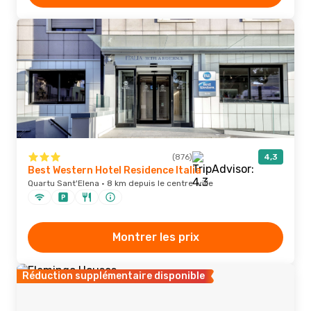
(876)
4,3
Best Western Hotel Residence Italia
Quartu Sant'Elena · 8 km depuis le centre-ville
Montrer les prix
Réduction supplémentaire disponible