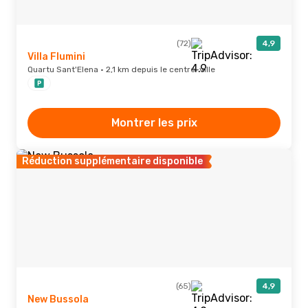
(72)
4,9
Villa Flumini
Quartu Sant'Elena · 2,1 km depuis le centre-ville
Montrer les prix
Réduction supplémentaire disponible
(65)
4,9
New Bussola