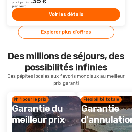
35
€
prix à partir de
par nuit
Voir les détails
Explorer plus d'offres
Des millions de séjours, des
possibilités infinies
Des pépites locales aux favoris mondiaux au meilleur
prix garanti
Nº 1 pour le prix
Flexibilité totale
Garantie du
Garantie
meilleur prix
d'annulatio