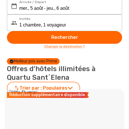
Arrivée / Départ
Invités
Rechercher
Changer la destination ?
Meilleur prix avec Prime
Offres d'hôtels illimitées à
Quartu Sant´Elena
Trier par :
Populaires
Réduction supplémentaire disponible