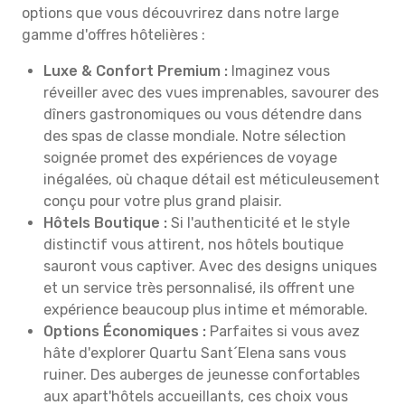
options que vous découvrirez dans notre large
gamme d'offres hôtelières :
Luxe & Confort Premium :
Imaginez vous
réveiller avec des vues imprenables, savourer des
dîners gastronomiques ou vous détendre dans
des spas de classe mondiale. Notre sélection
soignée promet des expériences de voyage
inégalées, où chaque détail est méticuleusement
conçu pour votre plus grand plaisir.
Hôtels Boutique :
Si l'authenticité et le style
distinctif vous attirent, nos hôtels boutique
sauront vous captiver. Avec des designs uniques
et un service très personnalisé, ils offrent une
expérience beaucoup plus intime et mémorable.
Options Économiques :
Parfaites si vous avez
hâte d'explorer Quartu Sant´Elena sans vous
ruiner. Des auberges de jeunesse confortables
aux apart'hôtels accueillants, ces choix vous