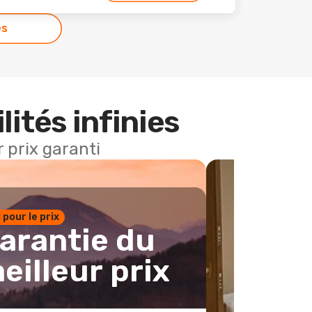
es
lités infinies
 prix garanti
1 pour le prix
arantie du
eilleur prix