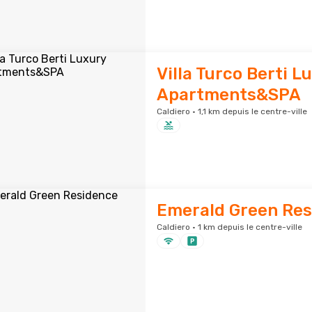
Villa Turco Berti L
Apartments&SPA
Caldiero · 1,1 km depuis le centre-ville
Emerald Green Res
Caldiero · 1 km depuis le centre-ville