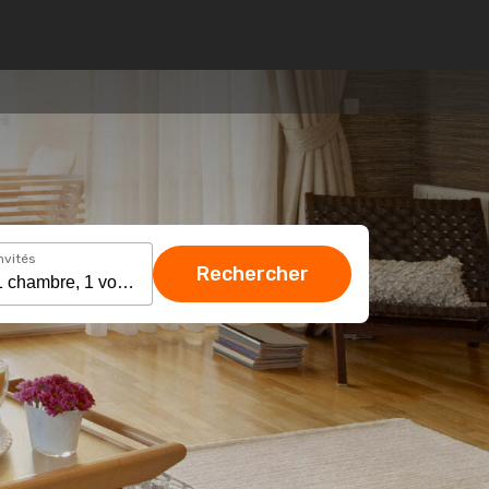
nvités
Rechercher