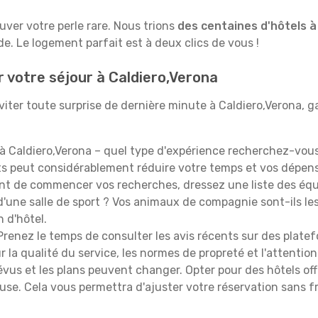
ouver votre perle rare. Nous trions
des centaines d'hôtels à
e. Le logement parfait est à deux clics de vous !
r votre séjour à Caldiero,Verona
iter toute surprise de dernière minute à Caldiero,Verona, gar
à Caldiero,Verona – quel type d'expérience recherchez-vous 
orts peut considérablement réduire votre temps et vos dépe
t de commencer vos recherches, dressez une liste des équi
'une salle de sport ? Vos animaux de compagnie sont-ils les 
n d'hôtel.
renez le temps de consulter les avis récents sur des platef
 la qualité du service, les normes de propreté et l'attention
évus et les plans peuvent changer. Opter pour des hôtels off
euse. Cela vous permettra d'ajuster votre réservation sans 