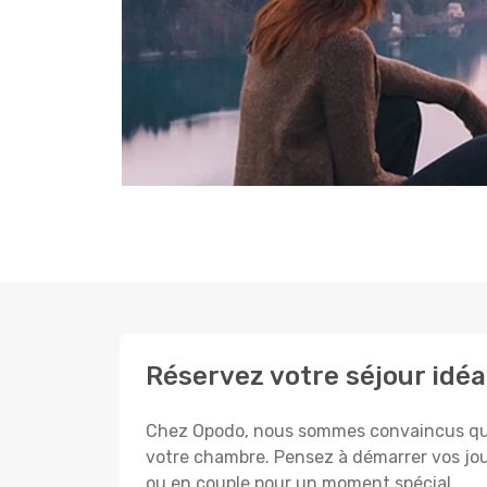
Réservez votre séjour idéa
Chez Opodo, nous sommes convaincus que c
votre chambre. Pensez à démarrer vos jou
ou en couple pour un moment spécial.