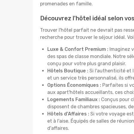
promenades en famille.
Découvrez l'hôtel idéal selon v
Trouver l'hôtel parfait ne devrait pas re
recherche pour trouver le séjour idéal. V
Luxe & Confort Premium :
Imaginez v
des spas de classe mondiale. Notre sé
conçu pour votre plus grand plaisir.
Hôtels Boutique :
Si l'authenticité et
et un service très personnalisé, ils o
Options Économiques :
Parfaites si v
aux apart'hôtels accueillants, ces ch
Logements Familiaux :
Conçus pour ch
disposent de chambres spacieuses, de c
Hôtels d'Affaires :
Si votre voyage est 
et à l'aise. Équipés de salles de réuni
d'affaires.