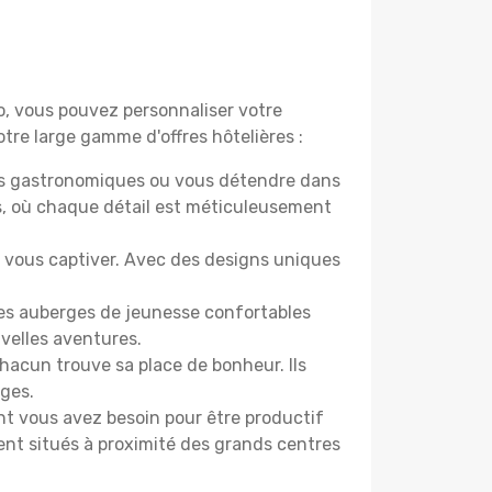
do, vous pouvez personnaliser votre
tre large gamme d'offres hôtelières :
ers gastronomiques ou vous détendre dans
s, où chaque détail est méticuleusement
nt vous captiver. Avec des designs uniques
 Des auberges de jeunesse confortables
velles aventures.
acun trouve sa place de bonheur. Ils
âges.
ont vous avez besoin pour être productif
ment situés à proximité des grands centres