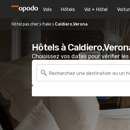
Vols
Hôtels
Vol + Hôtel
Voitu
Hôtel pas cher
Italie
Caldiero,Verona
Hôtels à Caldiero,Veron
Choisissez vos dates pour vérifier les 