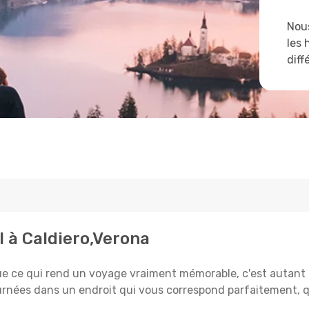
Nous
les 
diff
l à Caldiero,Verona
e qui rend un voyage vraiment mémorable, c'est autant le 
rnées dans un endroit qui vous correspond parfaitement, qu