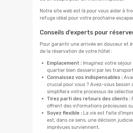
Notre site web est là pour vous aider à tr
refuge idéal pour votre prochaine escapad
Conseils d'experts pour réserve
Pour garantir une arrivée en douceur et év
de la réservation de votre hôtel :
Emplacement :
Imaginez votre séjour 
quartier bien desservi par les transp
Connaissez vos indispensables :
Avan
crucial pour vous ? Avez-vous besoin d
simplifiera votre processus de sélectio
Tirez parti des retours des clients :
P
offrent des informations précieuses sur
Soyez flexible :
La vie est faite d'impr
est, dans ce sens, une décision judici
imprévues surviennent.