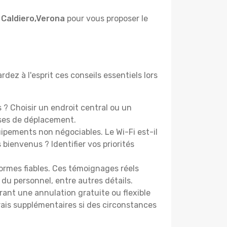
 Caldiero,Verona
pour vous proposer le
dez à l'esprit ces conseils essentiels lors
? Choisir un endroit central ou un
nses de déplacement.
pements non négociables. Le Wi-Fi est-il
bienvenus ? Identifier vos priorités
ormes fiables. Ces témoignages réels
 du personnel, entre autres détails.
rant une annulation gratuite ou flexible
frais supplémentaires si des circonstances