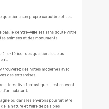
 quartier a son propre caractère et ses
e pas, le
centre-ville
est sans doute votre
çantes animées et des monuments
à l'extérieur des quartiers les plus
ment.
 y trouverez des hôtels modernes avec
ves des entreprises.
e alternative fantastique. Il est souvent
e d'un habitant.
pagne
ou dans les environs pourrait être
 de la nature et faire de paisibles