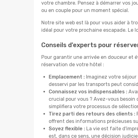
votre chambre. Pensez à démarrer vos jou
ou en couple pour un moment spécial.
Notre site web est là pour vous aider à tr
idéal pour votre prochaine escapade. Le l
Conseils d'experts pour réserver
Pour garantir une arrivée en douceur et évi
réservation de votre hôtel :
Emplacement :
Imaginez votre séjour 
desservi par les transports peut cons
Connaissez vos indispensables :
Avan
crucial pour vous ? Avez-vous besoin d
simplifiera votre processus de sélectio
Tirez parti des retours des clients :
P
offrent des informations précieuses sur
Soyez flexible :
La vie est faite d'impr
est, dans ce sens, une décision judici