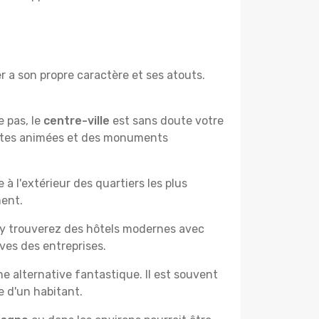
r a son propre caractère et ses atouts.
e pas, le
centre-ville
est sans doute votre
çantes animées et des monuments
à l'extérieur des quartiers les plus
ment.
 y trouverez des hôtels modernes avec
ves des entreprises.
e alternative fantastique. Il est souvent
e d'un habitant.