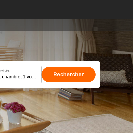
nvités
Rechercher