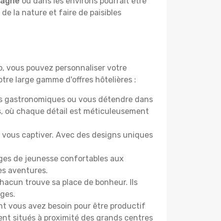
pagne
ou dans les environs pourrait être
 de la nature et faire de paisibles
do, vous pouvez personnaliser votre
tre large gamme d'offres hôtelières :
ers gastronomiques ou vous détendre dans
s, où chaque détail est méticuleusement
nt vous captiver. Avec des designs uniques
rges de jeunesse confortables aux
es aventures.
acun trouve sa place de bonheur. Ils
âges.
ont vous avez besoin pour être productif
ment situés à proximité des grands centres