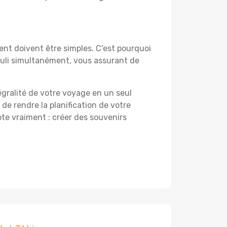
nt doivent être simples. C'est pourquoi
auli simultanément, vous assurant de
égralité de votre voyage en un seul
 de rendre la planification de votre
te vraiment : créer des souvenirs