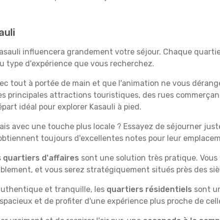
auli
Kasauli influencera grandement votre séjour. Chaque quartie
 au type d'expérience que vous recherchez.
vec tout à portée de main et que l'animation ne vous dérang
des principales attractions touristiques, des rues commer
art idéal pour explorer Kasauli à pied.
is avec une touche plus locale ? Essayez de séjourner juste 
 obtiennent toujours d'excellentes notes pour leur emplace
s
quartiers d'affaires
sont une solution très pratique. Vous
tablement, et vous serez stratégiquement situés près des siè
uthentique et tranquille, les
quartiers résidentiels
sont un
spacieux et de profiter d'une expérience plus proche de cell