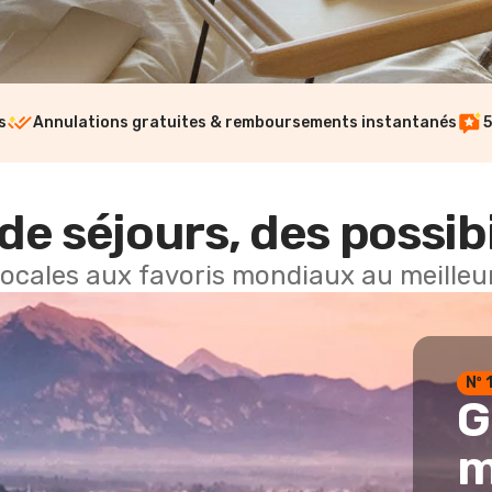
s
Annulations gratuites & remboursements instantanés
5
de séjours, des possibi
locales aux favoris mondiaux au meilleur
Nº 
G
m