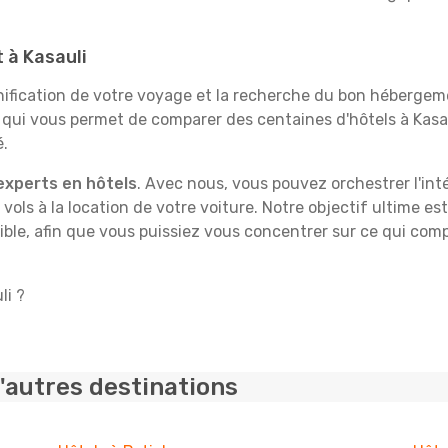
t à Kasauli
fication de votre voyage et la recherche du bon hébergeme
 qui vous permet de comparer des centaines d'hôtels à Kas
é.
experts en hôtels
. Avec nous, vous pouvez orchestrer l'int
 vols à la location de votre voiture. Notre objectif ultime est
ble, afin que vous puissiez vous concentrer sur ce qui comp
li ?
'autres destinations