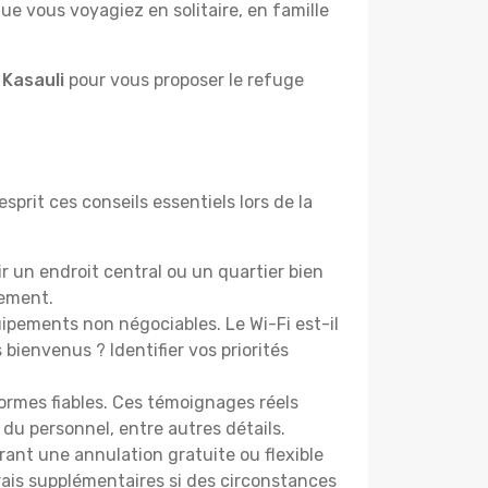
e vous voyagiez en solitaire, en famille
 Kasauli
pour vous proposer le refuge
sprit ces conseils essentiels lors de la
r un endroit central ou un quartier bien
cement.
pements non négociables. Le Wi-Fi est-il
bienvenus ? Identifier vos priorités
ormes fiables. Ces témoignages réels
 du personnel, entre autres détails.
rant une annulation gratuite ou flexible
frais supplémentaires si des circonstances