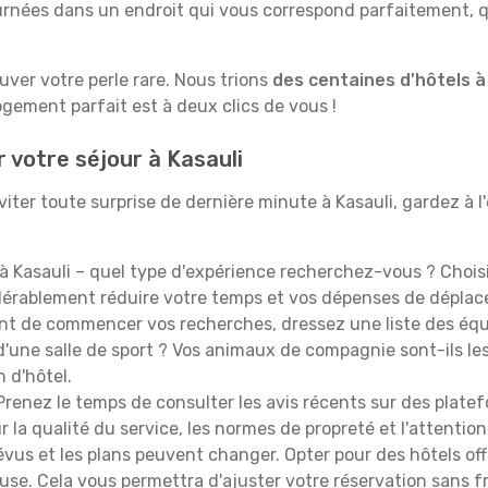
rnées dans un endroit qui vous correspond parfaitement, qu
ouver votre perle rare. Nous trions
des centaines d'hôtels à
ogement parfait est à deux clics de vous !
 votre séjour à Kasauli
ter toute surprise de dernière minute à Kasauli, gardez à l'e
à Kasauli – quel type d'expérience recherchez-vous ? Choisi
idérablement réduire votre temps et vos dépenses de dépla
t de commencer vos recherches, dressez une liste des équi
'une salle de sport ? Vos animaux de compagnie sont-ils les 
n d'hôtel.
renez le temps de consulter les avis récents sur des platef
 la qualité du service, les normes de propreté et l'attention
évus et les plans peuvent changer. Opter pour des hôtels off
euse. Cela vous permettra d'ajuster votre réservation sans 