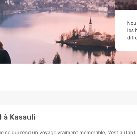
Nous
les 
diff
l à Kasauli
e qui rend un voyage vraiment mémorable, c'est autant le 