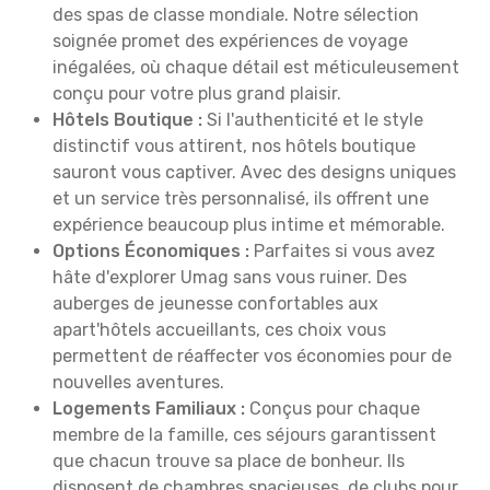
des spas de classe mondiale. Notre sélection
soignée promet des expériences de voyage
inégalées, où chaque détail est méticuleusement
conçu pour votre plus grand plaisir.
Hôtels Boutique :
Si l'authenticité et le style
distinctif vous attirent, nos hôtels boutique
sauront vous captiver. Avec des designs uniques
et un service très personnalisé, ils offrent une
expérience beaucoup plus intime et mémorable.
Options Économiques :
Parfaites si vous avez
hâte d'explorer Umag sans vous ruiner. Des
auberges de jeunesse confortables aux
apart'hôtels accueillants, ces choix vous
permettent de réaffecter vos économies pour de
nouvelles aventures.
Logements Familiaux :
Conçus pour chaque
membre de la famille, ces séjours garantissent
que chacun trouve sa place de bonheur. Ils
disposent de chambres spacieuses, de clubs pour