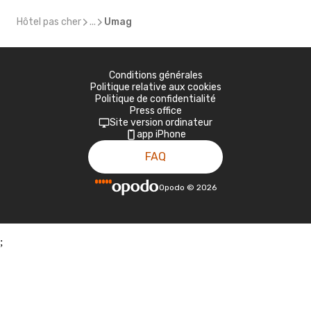
Hôtel pas cher
...
Umag
Conditions générales
Politique relative aux cookies
Politique de confidentialité
Press office
Site version ordinateur
app iPhone
FAQ
Opodo
©
2026
;