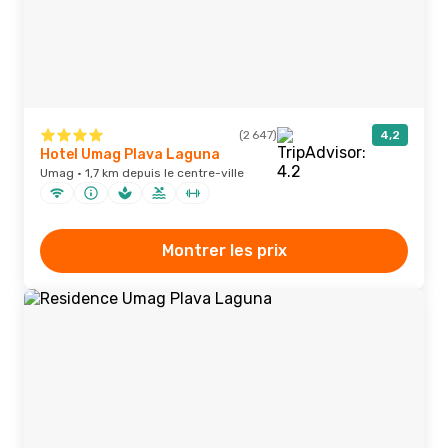
(2 647)
4,2
Hotel Umag Plava Laguna
Umag · 1,7 km depuis le centre-ville
Montrer les prix