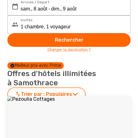
Arrivée / Départ
Invités
Rechercher
Changer la destination ?
Meilleur prix avec Prime
Offres d'hôtels illimitées
à Samothrace
Trier par :
Populaires