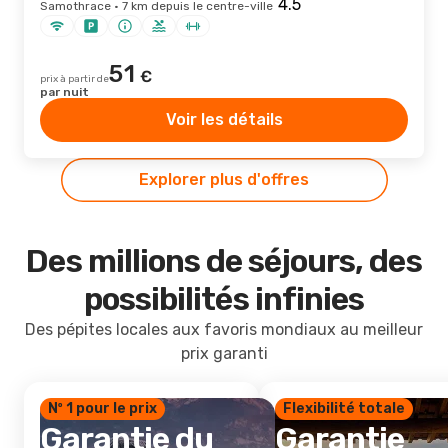
Samothrace · 7 km depuis le centre-ville
51
€
prix à partir de
par nuit
Voir les détails
Explorer plus d'offres
Des millions de séjours, des
possibilités infinies
Des pépites locales aux favoris mondiaux au meilleur
prix garanti
Nº 1 pour le prix
Flexibilité totale
Garantie du
Garantie