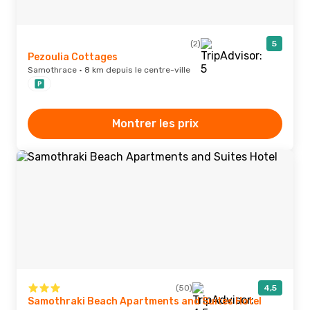
(2)
5
Pezoulia Cottages
Samothrace · 8 km depuis le centre-ville
Montrer les prix
(50)
4,5
Samothraki Beach Apartments and Suites Hotel