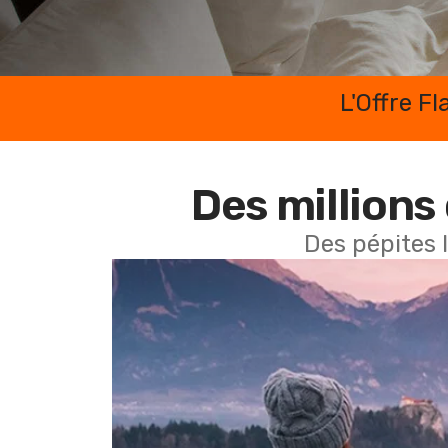
L'Offre F
Des millions 
Des pépites 