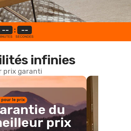
--
:
--
INUTES
SECONDES
lités infinies
 prix garanti
1 pour le prix
arantie du
eilleur prix