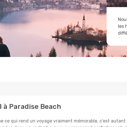
Nous
les 
diff
l à Paradise Beach
e qui rend un voyage vraiment mémorable, c'est autant le 