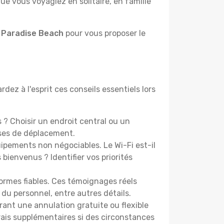
e vous voyagiez en solitaire, en famille
à Paradise Beach
pour vous proposer le
dez à l'esprit ces conseils essentiels lors
? Choisir un endroit central ou un
nses de déplacement.
pements non négociables. Le Wi-Fi est-il
bienvenus ? Identifier vos priorités
ormes fiables. Ces témoignages réels
 du personnel, entre autres détails.
rant une annulation gratuite ou flexible
frais supplémentaires si des circonstances