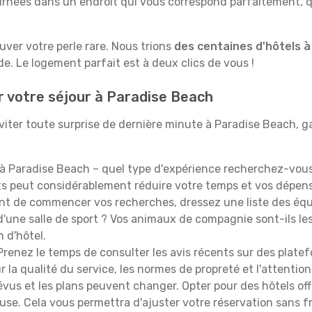
rnées dans un endroit qui vous correspond parfaitement, qu
ouver votre perle rare. Nous trions
des centaines d'hôtels 
e. Le logement parfait est à deux clics de vous !
r votre séjour à Paradise Beach
iter toute surprise de dernière minute à Paradise Beach, gar
à Paradise Beach – quel type d'expérience recherchez-vous 
orts peut considérablement réduire votre temps et vos dépe
t de commencer vos recherches, dressez une liste des équi
'une salle de sport ? Vos animaux de compagnie sont-ils les 
n d'hôtel.
renez le temps de consulter les avis récents sur des platef
 la qualité du service, les normes de propreté et l'attention
évus et les plans peuvent changer. Opter pour des hôtels off
euse. Cela vous permettra d'ajuster votre réservation sans 