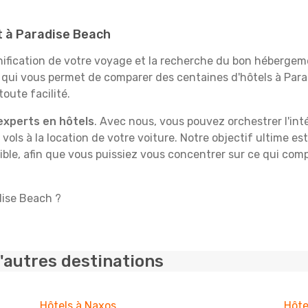
it à Paradise Beach
fication de votre voyage et la recherche du bon hébergeme
e qui vous permet de comparer des centaines d'hôtels à Pa
oute facilité.
experts en hôtels
. Avec nous, vous pouvez orchestrer l'int
 vols à la location de votre voiture. Notre objectif ultime est
ble, afin que vous puissiez vous concentrer sur ce qui comp
dise Beach ?
'autres destinations
Hôtels à Naxos
Hôte