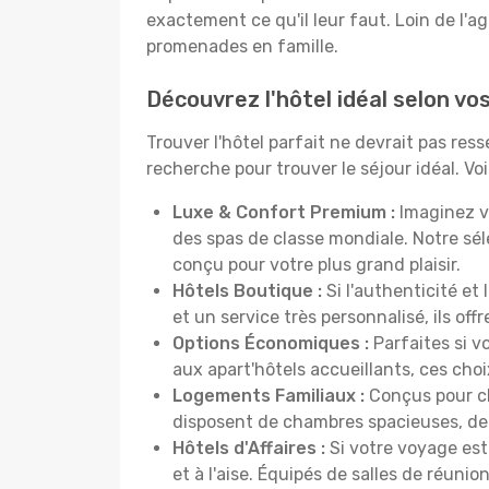
exactement ce qu'il leur faut. Loin de l'ag
promenades en famille.
Découvrez l'hôtel idéal selon v
Trouver l'hôtel parfait ne devrait pas re
recherche pour trouver le séjour idéal. V
Luxe & Confort Premium :
Imaginez v
des spas de classe mondiale. Notre sé
conçu pour votre plus grand plaisir.
Hôtels Boutique :
Si l'authenticité et
et un service très personnalisé, ils o
Options Économiques :
Parfaites si v
aux apart'hôtels accueillants, ces ch
Logements Familiaux :
Conçus pour ch
disposent de chambres spacieuses, de c
Hôtels d'Affaires :
Si votre voyage est 
et à l'aise. Équipés de salles de réuni