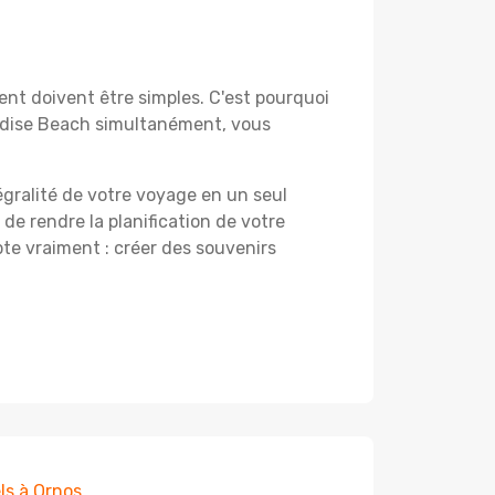
nt doivent être simples. C'est pourquoi
radise Beach simultanément, vous
égralité de votre voyage en un seul
 de rendre la planification de votre
te vraiment : créer des souvenirs
ls à Ornos