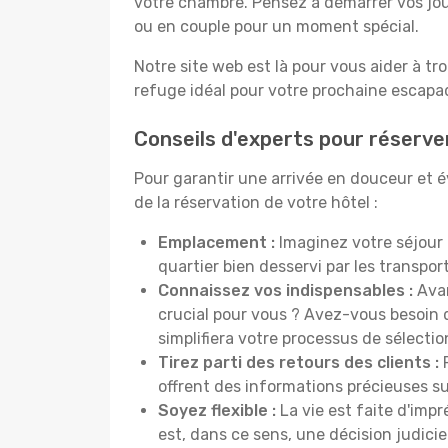
votre chambre. Pensez à démarrer vos jou
ou en couple pour un moment spécial.
Notre site web est là pour vous aider à tr
refuge idéal pour votre prochaine escapad
Conseils d'experts pour réserve
Pour garantir une arrivée en douceur et év
de la réservation de votre hôtel :
Emplacement :
Imaginez votre séjour 
quartier bien desservi par les transp
Connaissez vos indispensables :
Avan
crucial pour vous ? Avez-vous besoin d
simplifiera votre processus de sélectio
Tirez parti des retours des clients :
P
offrent des informations précieuses sur
Soyez flexible :
La vie est faite d'impr
est, dans ce sens, une décision judici