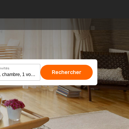
nvités
Rechercher