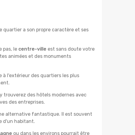
 quartier a son propre caractère et ses
e pas, le
centre-ville
est sans doute votre
çantes animées et des monuments
à l'extérieur des quartiers les plus
ment.
 y trouverez des hôtels modernes avec
ves des entreprises.
e alternative fantastique. Il est souvent
e d'un habitant.
pagne
ou dans les environs pourrait être