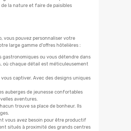
 de la nature et faire de paisibles
do, vous pouvez personnaliser votre
tre large gamme d'offres hôtelières :
ers gastronomiques ou vous détendre dans
s, où chaque détail est méticuleusement
nt vous captiver. Avec des designs uniques
Des auberges de jeunesse confortables
velles aventures.
acun trouve sa place de bonheur. Ils
âges.
ont vous avez besoin pour être productif
ment situés à proximité des grands centres