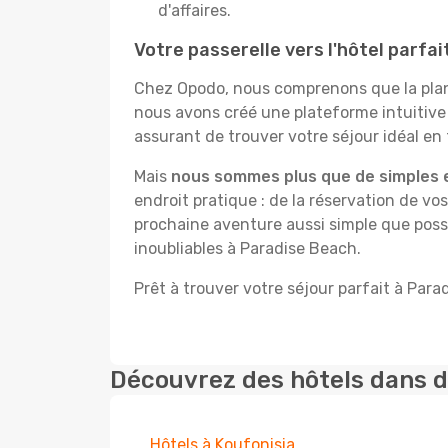
d'affaires.
Votre passerelle vers l'hôtel parfa
Chez Opodo, nous comprenons que la plani
nous avons créé une plateforme intuitiv
assurant de trouver votre séjour idéal en t
Mais
nous sommes plus que de simples 
endroit pratique : de la réservation de vos
prochaine aventure aussi simple que possi
inoubliables à Paradise Beach.
Prêt à trouver votre séjour parfait à Para
Découvrez des hôtels dans d
Hôtels à Koufonisia