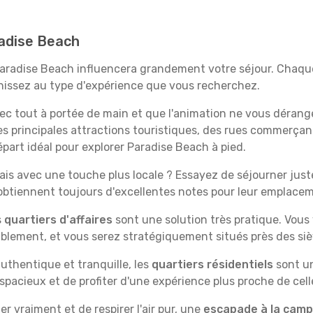
radise Beach
Paradise Beach influencera grandement votre séjour. Chaque
échissez au type d'expérience que vous recherchez.
vec tout à portée de main et que l'animation ne vous dérang
des principales attractions touristiques, des rues commer
part idéal pour explorer Paradise Beach à pied.
is avec une touche plus locale ? Essayez de séjourner juste 
 obtiennent toujours d'excellentes notes pour leur emplace
s
quartiers d'affaires
sont une solution très pratique. Vous
tablement, et vous serez stratégiquement situés près des siè
uthentique et tranquille, les
quartiers résidentiels
sont un
spacieux et de profiter d'une expérience plus proche de cell
 vraiment et de respirer l'air pur, une
escapade à la cam