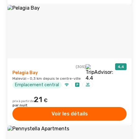
(305)
4,4
Pelagia Bay
Malevizi · 0,3 km depuis le centre-ville
Emplacement central
21
€
prix à partir de
par nuit
Voir les détails