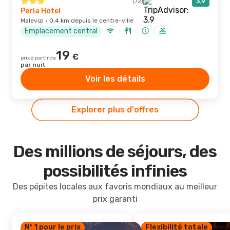
(72)
3,9
Perla Hotel
Malevizi · 0,4 km depuis le centre-ville
Emplacement central
19
€
prix à partir de
par nuit
Voir les détails
Explorer plus d'offres
Des millions de séjours, des
possibilités infinies
Des pépites locales aux favoris mondiaux au meilleur
prix garanti
Nº 1 pour le prix
Flexibilité totale