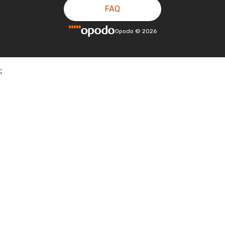
FAQ
Opodo
©
2026
;