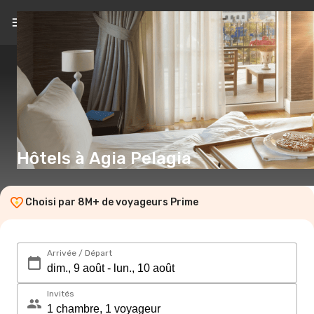
FR
(€)
Hôtels à Agia Pelagia
Choisi par 8M+ de voyageurs Prime
Arrivée / Départ
Invités