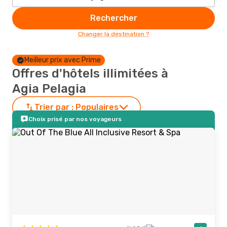
Rechercher
Changer la destination ?
Meilleur prix avec Prime
Offres d'hôtels illimitées à
Agia Pelagia
Trier par :
Populaires
Choix prisé par nos voyageurs