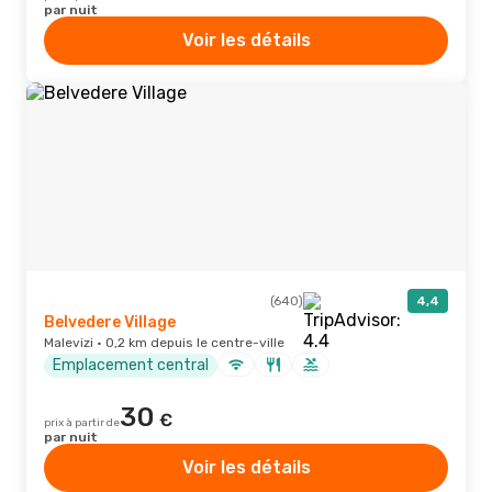
par nuit
Voir les détails
(640)
4,4
Belvedere Village
Malevizi · 0,2 km depuis le centre-ville
Emplacement central
30
€
prix à partir de
par nuit
Voir les détails