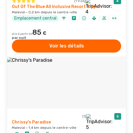
(1 936)
4
Out Of The Blue All Inclusive Resort & Spa
Malevizi · 0,2 km depuis le centre-ville
Emplacement central
85
€
prix à partir de
par nuit
Voir les détails
(1)
5
Chrissy's Paradise
Malevizi · 1,4 km depuis le centre-ville