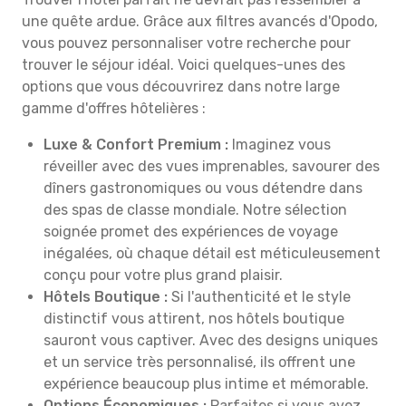
une quête ardue. Grâce aux filtres avancés d'Opodo,
vous pouvez personnaliser votre recherche pour
trouver le séjour idéal. Voici quelques-unes des
options que vous découvrirez dans notre large
gamme d'offres hôtelières :
Luxe & Confort Premium :
Imaginez vous
réveiller avec des vues imprenables, savourer des
dîners gastronomiques ou vous détendre dans
des spas de classe mondiale. Notre sélection
soignée promet des expériences de voyage
inégalées, où chaque détail est méticuleusement
conçu pour votre plus grand plaisir.
Hôtels Boutique :
Si l'authenticité et le style
distinctif vous attirent, nos hôtels boutique
sauront vous captiver. Avec des designs uniques
et un service très personnalisé, ils offrent une
expérience beaucoup plus intime et mémorable.
Options Économiques :
Parfaites si vous avez