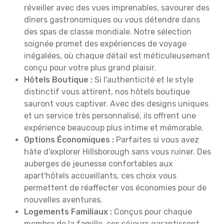
réveiller avec des vues imprenables, savourer des
dîners gastronomiques ou vous détendre dans
des spas de classe mondiale. Notre sélection
soignée promet des expériences de voyage
inégalées, où chaque détail est méticuleusement
conçu pour votre plus grand plaisir.
Hôtels Boutique :
Si l'authenticité et le style
distinctif vous attirent, nos hôtels boutique
sauront vous captiver. Avec des designs uniques
et un service très personnalisé, ils offrent une
expérience beaucoup plus intime et mémorable.
Options Économiques :
Parfaites si vous avez
hâte d'explorer Hillsborough sans vous ruiner. Des
auberges de jeunesse confortables aux
apart'hôtels accueillants, ces choix vous
permettent de réaffecter vos économies pour de
nouvelles aventures.
Logements Familiaux :
Conçus pour chaque
membre de la famille, ces séjours garantissent