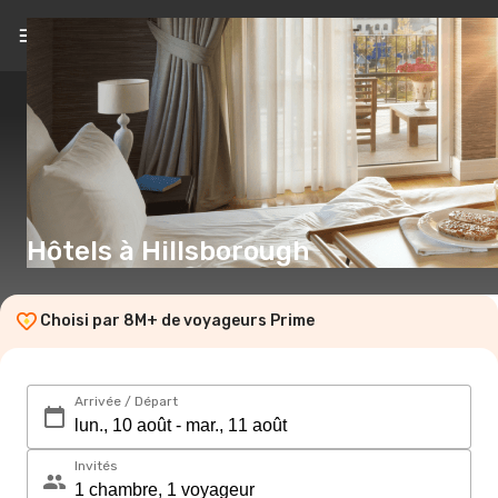
FR
(€)
Hôtels à Hillsborough
Choisi par 8M+ de voyageurs Prime
Arrivée / Départ
Invités