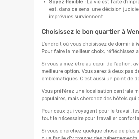
Soyez flexible :
La vie est faite d'impr
est, dans ce sens, une décision judici
imprévues surviennent.
Choisissez le bon quartier à We
L'endroit où vous choisissez de dormir à 
Pour faire le meilleur choix, réfléchissez
Si vous aimez être au cœur de l'action, a
meilleure option. Vous serez à deux pas 
emblématiques. C'est aussi un point de dé
Vous préférez une localisation centrale ma
populaires, mais cherchez des hôtels qui
Pour ceux qui voyagent pour le travail, le
tout le nécessaire pour travailler confor
Si vous cherchez quelque chose de plus a
plus facile d'y trouver des hébergements 