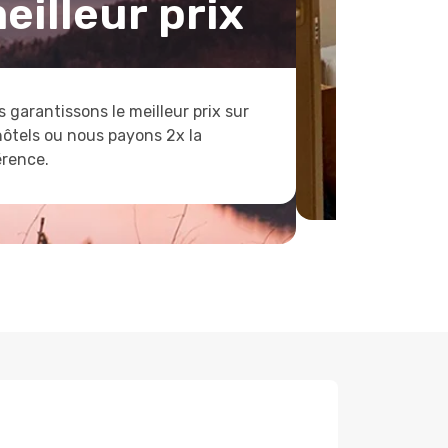
eilleur prix
 garantissons le meilleur prix sur
hôtels ou nous payons 2x la
érence.