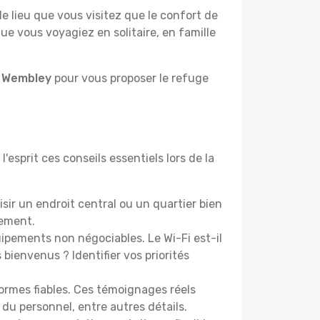
lieu que vous visitez que le confort de
e vous voyagiez en solitaire, en famille
à Wembley
pour vous proposer le refuge
esprit ces conseils essentiels lors de la
ir un endroit central ou un quartier bien
cement.
pements non négociables. Le Wi-Fi est-il
bienvenus ? Identifier vos priorités
ormes fiables. Ces témoignages réels
 du personnel, entre autres détails.