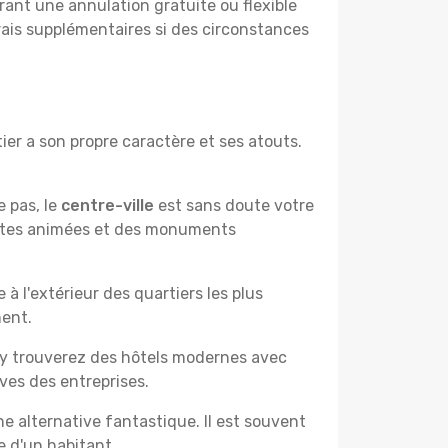
rant une annulation gratuite ou flexible
frais supplémentaires si des circonstances
er a son propre caractère et ses atouts.
e pas, le
centre-ville
est sans doute votre
çantes animées et des monuments
à l'extérieur des quartiers les plus
ment.
 y trouverez des hôtels modernes avec
ves des entreprises.
e alternative fantastique. Il est souvent
e d'un habitant.