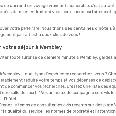
e qui rend un voyage vraiment mémorable, c'est autant le 
rnées dans un endroit qui vous correspond parfaitement, qu
ouver votre perle rare. Nous trions
des centaines d'hôtels 
ogement parfait est à deux clics de vous !
r votre séjour à Wembley
iter toute surprise de dernière minute à Wembley, gardez à l'
à Wembley – quel type d'expérience recherchez-vous ? Chois
idérablement réduire votre temps et vos dépenses de dépla
t de commencer vos recherches, dressez une liste des équi
'une salle de sport ? Vos animaux de compagnie sont-ils les 
n d'hôtel.
renez le temps de consulter les avis récents sur des platef
 la qualité du service, les normes de propreté et l'attention