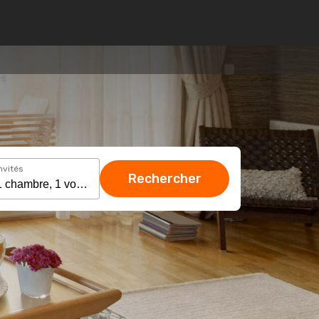
nvités
Rechercher