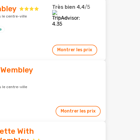
Très bien
4,4
/5
bley
le centre-ville
7 717 avis
Montrer les prix
 Wembley
le centre-ville
Montrer les prix
ette With