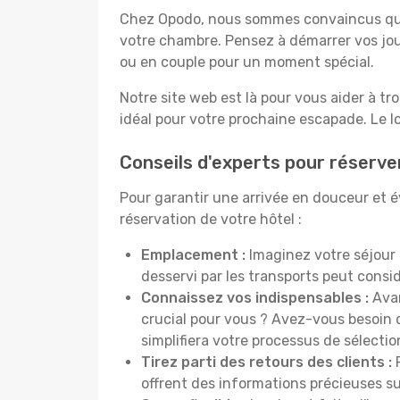
Chez Opodo, nous sommes convaincus que c
votre chambre. Pensez à démarrer vos jou
ou en couple pour un moment spécial.
Notre site web est là pour vous aider à tr
idéal pour votre prochaine escapade. Le l
Conseils d'experts pour réserve
Pour garantir une arrivée en douceur et év
réservation de votre hôtel :
Emplacement :
Imaginez votre séjour 
desservi par les transports peut cons
Connaissez vos indispensables :
Avan
crucial pour vous ? Avez-vous besoin d
simplifiera votre processus de sélectio
Tirez parti des retours des clients :
P
offrent des informations précieuses sur