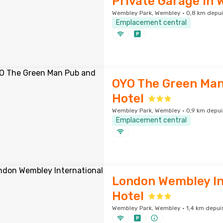
Private Garage in
Wembley Park, Wembley · 0,8 km depuis
Emplacement central
OYO The Green Man
Hotel
Wembley Park, Wembley · 0,9 km depuis
Emplacement central
London Wembley In
Hotel
Wembley Park, Wembley · 1,4 km depuis 