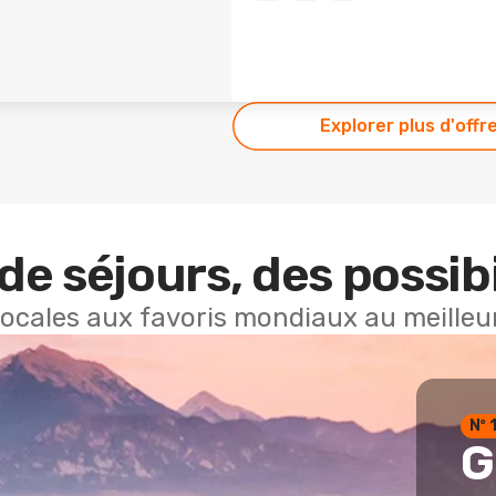
Explorer plus d'offr
de séjours, des possibi
locales aux favoris mondiaux au meilleur
Nº 
G