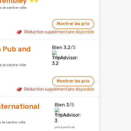
 Wembley
 le centre-ville
Montrer les prix
Réduction supplémentaire disponible
Bien
3,2
/5
 Pub and
310 avis
 le centre-ville
Montrer les prix
Réduction supplémentaire disponible
Bien
3
/5
ternational
1 179 avis
le centre-ville
prix à partir de