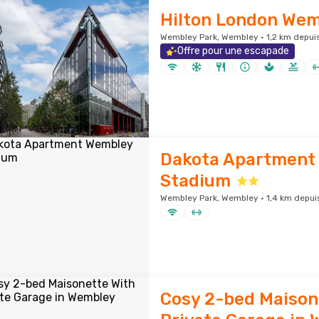
Hilton London Wem
Wembley Park, Wembley · 1,2 km depuis 
Offre pour une escapade
Dakota Apartment
Stadium
Wembley Park, Wembley · 1,4 km depuis 
Cosy 2-bed Maison