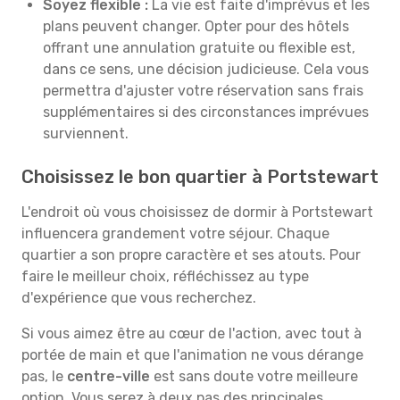
Soyez flexible :
La vie est faite d'imprévus et les
plans peuvent changer. Opter pour des hôtels
offrant une annulation gratuite ou flexible est,
dans ce sens, une décision judicieuse. Cela vous
permettra d'ajuster votre réservation sans frais
supplémentaires si des circonstances imprévues
surviennent.
Choisissez le bon quartier à Portstewart
L'endroit où vous choisissez de dormir à Portstewart
influencera grandement votre séjour. Chaque
quartier a son propre caractère et ses atouts. Pour
faire le meilleur choix, réfléchissez au type
d'expérience que vous recherchez.
Si vous aimez être au cœur de l'action, avec tout à
portée de main et que l'animation ne vous dérange
pas, le
centre-ville
est sans doute votre meilleure
option. Vous serez à deux pas des principales