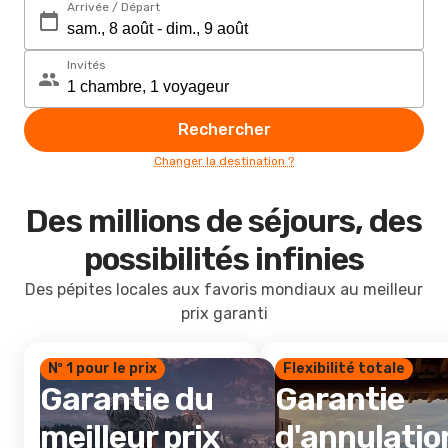
Arrivée / Départ
Invités
Rechercher
Changer la destination ?
Des millions de séjours, des
possibilités infinies
Des pépites locales aux favoris mondiaux au meilleur
prix garanti
Nº 1 pour le prix
Flexibilité totale
Garantie du
Garantie
meilleur prix
d'annulatio