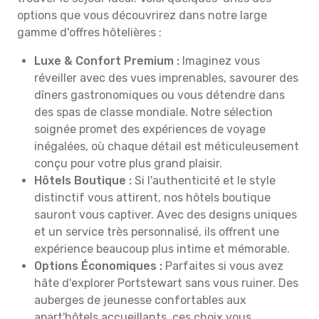
options que vous découvrirez dans notre large
gamme d'offres hôtelières :
Luxe & Confort Premium :
Imaginez vous
réveiller avec des vues imprenables, savourer des
dîners gastronomiques ou vous détendre dans
des spas de classe mondiale. Notre sélection
soignée promet des expériences de voyage
inégalées, où chaque détail est méticuleusement
conçu pour votre plus grand plaisir.
Hôtels Boutique :
Si l'authenticité et le style
distinctif vous attirent, nos hôtels boutique
sauront vous captiver. Avec des designs uniques
et un service très personnalisé, ils offrent une
expérience beaucoup plus intime et mémorable.
Options Économiques :
Parfaites si vous avez
hâte d'explorer Portstewart sans vous ruiner. Des
auberges de jeunesse confortables aux
apart'hôtels accueillants, ces choix vous