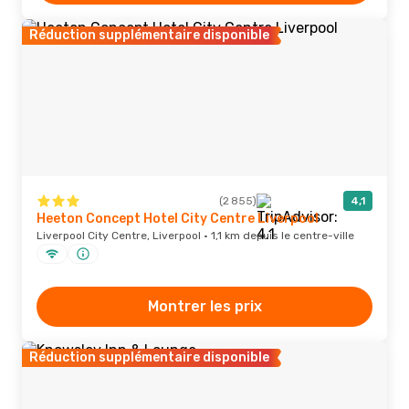
Réduction supplémentaire disponible
(2 855)
4,1
Heeton Concept Hotel City Centre Liverpool
Liverpool City Centre, Liverpool · 1,1 km depuis le centre-ville
Montrer les prix
Réduction supplémentaire disponible