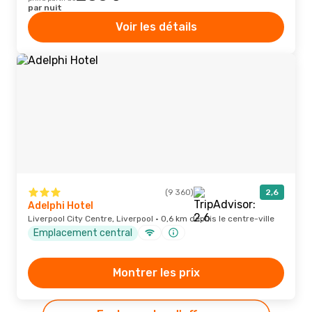
par nuit
Voir les détails
(9 360)
2,6
Adelphi Hotel
Liverpool City Centre, Liverpool · 0,6 km depuis le centre-ville
Emplacement central
Montrer les prix