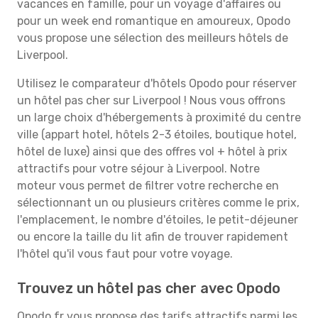
vacances en famille, pour un voyage d'affaires ou
pour un week end romantique en amoureux, Opodo
vous propose une sélection des meilleurs hôtels de
Liverpool.
Utilisez le comparateur d'hôtels Opodo pour réserver
un hôtel pas cher sur Liverpool ! Nous vous offrons
un large choix d'hébergements à proximité du centre
ville (appart hotel, hôtels 2-3 étoiles, boutique hotel,
hôtel de luxe) ainsi que des offres vol + hôtel à prix
attractifs pour votre séjour à Liverpool. Notre
moteur vous permet de filtrer votre recherche en
sélectionnant un ou plusieurs critères comme le prix,
l'emplacement, le nombre d'étoiles, le petit-déjeuner
ou encore la taille du lit afin de trouver rapidement
l'hôtel qu'il vous faut pour votre voyage.
Trouvez un hôtel pas cher avec Opodo
Opodo.fr vous propose des tarifs attractifs parmi les