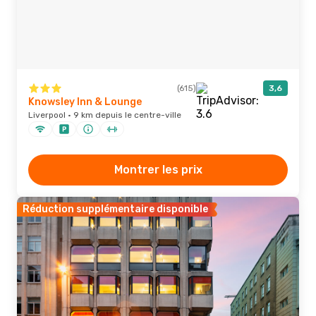
(615)
3,6
Knowsley Inn & Lounge
Liverpool · 9 km depuis le centre-ville
Montrer les prix
Réduction supplémentaire disponible