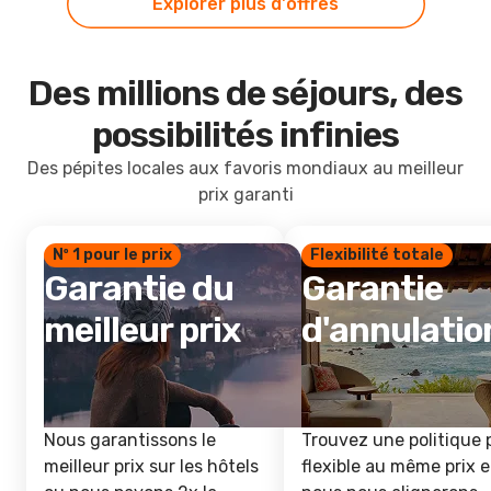
Explorer plus d'offres
Des millions de séjours, des
possibilités infinies
Des pépites locales aux favoris mondiaux au meilleur
prix garanti
Nº 1 pour le prix
Flexibilité totale
Garantie du
Garantie
meilleur prix
d'annulatio
Nous garantissons le
Trouvez une politique 
meilleur prix sur les hôtels
flexible au même prix e