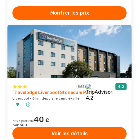
Montrer les prix
(868)
4,2
Travelodge Liverpool Stonedale Park
Liverpool · 6 km depuis le centre-ville
40
€
prix à partir de
par nuit
Voir les détails