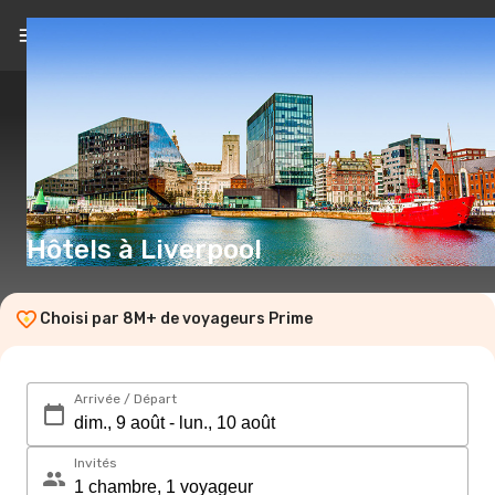
FR
(€)
Hôtels à Liverpool
Choisi par 8M+ de voyageurs Prime
Arrivée / Départ
Invités