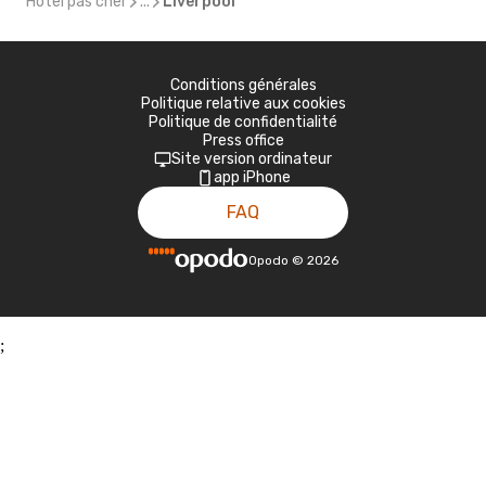
Hôtel pas cher
...
Liverpool
Conditions générales
Politique relative aux cookies
Politique de confidentialité
Press office
Site version ordinateur
app iPhone
FAQ
Opodo
©
2026
;