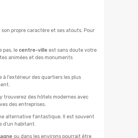
 son propre caractère et ses atouts. Pour
e pas, le
centre-ville
est sans doute votre
çantes animées et des monuments
à l'extérieur des quartiers les plus
ment.
 y trouverez des hôtels modernes avec
ves des entreprises.
e alternative fantastique. Il est souvent
e d'un habitant.
pagne
ou dans les environs pourrait être