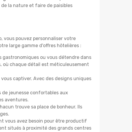
 de la nature et faire de paisibles
do, vous pouvez personnaliser votre
tre large gamme d'offres hôtelières :
ers gastronomiques ou vous détendre dans
s, où chaque détail est méticuleusement
nt vous captiver. Avec des designs uniques
es de jeunesse confortables aux
es aventures.
acun trouve sa place de bonheur. Ils
âges.
ont vous avez besoin pour être productif
ment situés à proximité des grands centres