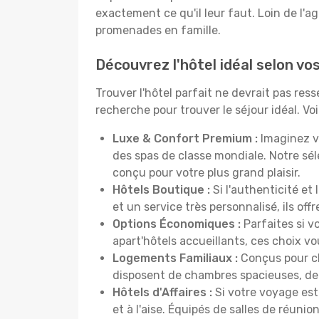
exactement ce qu'il leur faut. Loin de l'ag
promenades en famille.
Découvrez l'hôtel idéal selon vo
Trouver l'hôtel parfait ne devrait pas re
recherche pour trouver le séjour idéal. V
Luxe & Confort Premium :
Imaginez v
des spas de classe mondiale. Notre sé
conçu pour votre plus grand plaisir.
Hôtels Boutique :
Si l'authenticité et
et un service très personnalisé, ils o
Options Économiques :
Parfaites si v
apart'hôtels accueillants, ces choix 
Logements Familiaux :
Conçus pour ch
disposent de chambres spacieuses, de c
Hôtels d'Affaires :
Si votre voyage est 
et à l'aise. Équipés de salles de réuni