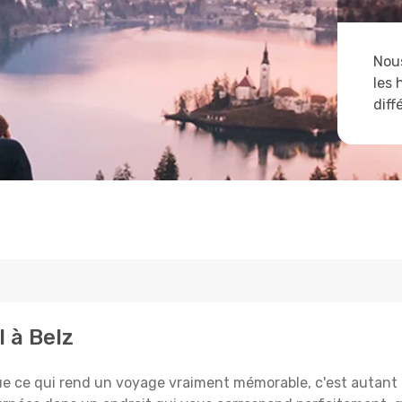
Nous
les 
diff
l à Belz
e qui rend un voyage vraiment mémorable, c'est autant le 