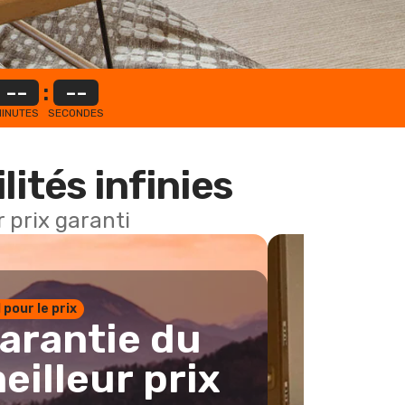
--
:
--
INUTES
SECONDES
lités infinies
 prix garanti
1 pour le prix
arantie du
eilleur prix