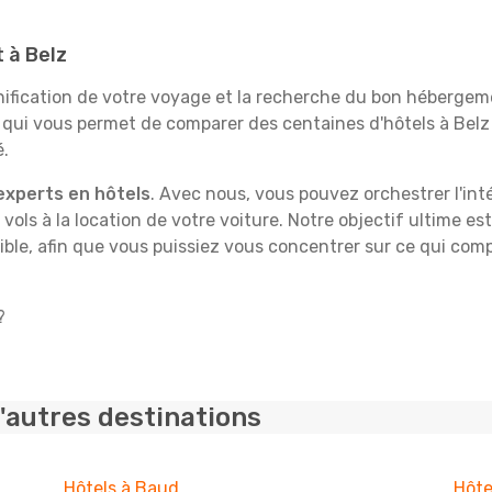
t à Belz
fication de votre voyage et la recherche du bon hébergeme
 qui vous permet de comparer des centaines d'hôtels à Bel
é.
experts en hôtels
. Avec nous, vous pouvez orchestrer l'int
 vols à la location de votre voiture. Notre objectif ultime est
ble, afin que vous puissiez vous concentrer sur ce qui comp
?
'autres destinations
Hôtels à Baud
Hôte