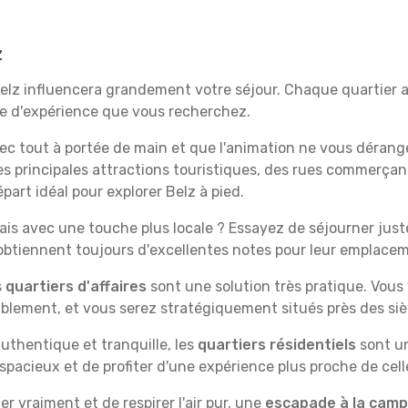
z
Belz influencera grandement votre séjour. Chaque quartier a
ype d'expérience que vous recherchez.
vec tout à portée de main et que l'animation ne vous dérang
des principales attractions touristiques, des rues commer
art idéal pour explorer Belz à pied.
is avec une touche plus locale ? Essayez de séjourner juste 
 obtiennent toujours d'excellentes notes pour leur emplace
s
quartiers d'affaires
sont une solution très pratique. Vous
tablement, et vous serez stratégiquement situés près des siè
uthentique et tranquille, les
quartiers résidentiels
sont un
spacieux et de profiter d'une expérience plus proche de cell
 vraiment et de respirer l'air pur, une
escapade à la cam