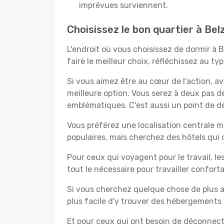
imprévues surviennent.
Choisissez le bon quartier à Bel
L'endroit où vous choisissez de dormir à 
faire le meilleur choix, réfléchissez au t
Si vous aimez être au cœur de l'action, a
meilleure option. Vous serez à deux pas 
emblématiques. C'est aussi un point de dép
Vous préférez une localisation centrale ma
populaires, mais cherchez des hôtels qui
Pour ceux qui voyagent pour le travail, le
tout le nécessaire pour travailler confor
Si vous cherchez quelque chose de plus a
plus facile d'y trouver des hébergements 
Et pour ceux qui ont besoin de déconnecter