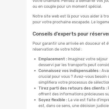
votre chambre. Pensez à démarrer vos jou
ou en couple pour un moment spécial.
Notre site web est là pour vous aider à tr
pour votre prochaine escapade. Le logemen
Conseils d'experts pour réserver
Pour garantir une arrivée en douceur et évi
réservation de votre hôtel :
Emplacement :
Imaginez votre séjour 
desservi par les transports peut cons
Connaissez vos indispensables :
Avan
crucial pour vous ? Avez-vous besoin d
simplifiera votre processus de sélectio
Tirez parti des retours des clients :
P
offrent des informations précieuses sur
Soyez flexible :
La vie est faite d'impr
est, dans ce sens, une décision judici