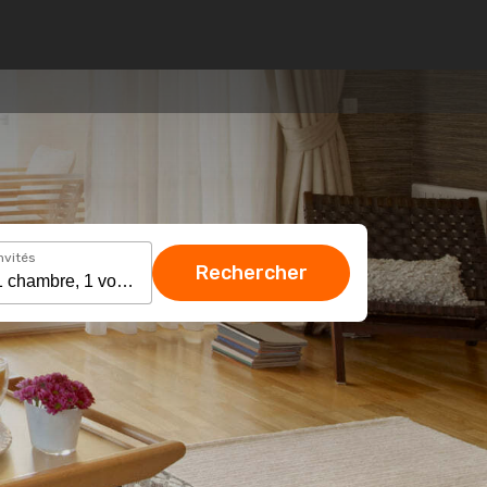
nvités
Rechercher