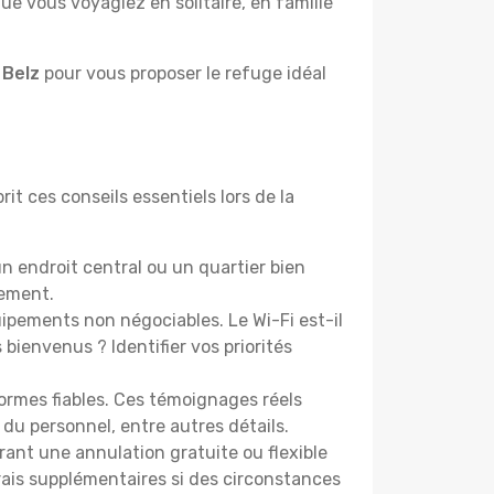
e vous voyagiez en solitaire, en famille
 Belz
pour vous proposer le refuge idéal
it ces conseils essentiels lors de la
n endroit central ou un quartier bien
cement.
pements non négociables. Le Wi-Fi est-il
bienvenus ? Identifier vos priorités
ormes fiables. Ces témoignages réels
 du personnel, entre autres détails.
rant une annulation gratuite ou flexible
frais supplémentaires si des circonstances