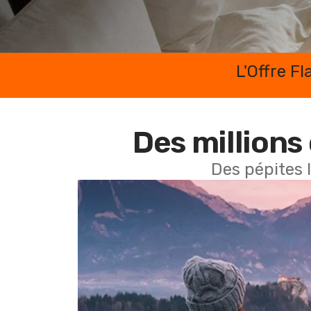
L'Offre F
Des millions 
Des pépites 