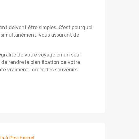
nt doivent être simples. C'est pourquoi
z simultanément, vous assurant de
égralité de votre voyage en un seul
 de rendre la planification de votre
te vraiment : créer des souvenirs
ls à Plouharnel