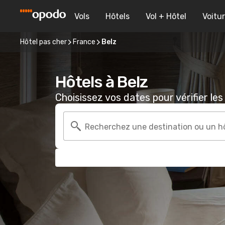
Vols
Hôtels
Vol + Hôtel
Voitu
Hôtel pas cher
France
Belz
Hôtels à Belz
Choisissez vos dates pour vérifier les 