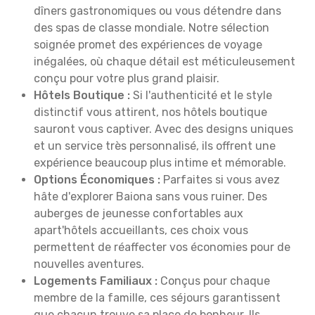
dîners gastronomiques ou vous détendre dans
des spas de classe mondiale. Notre sélection
soignée promet des expériences de voyage
inégalées, où chaque détail est méticuleusement
conçu pour votre plus grand plaisir.
Hôtels Boutique :
Si l'authenticité et le style
distinctif vous attirent, nos hôtels boutique
sauront vous captiver. Avec des designs uniques
et un service très personnalisé, ils offrent une
expérience beaucoup plus intime et mémorable.
Options Économiques :
Parfaites si vous avez
hâte d'explorer Baiona sans vous ruiner. Des
auberges de jeunesse confortables aux
apart'hôtels accueillants, ces choix vous
permettent de réaffecter vos économies pour de
nouvelles aventures.
Logements Familiaux :
Conçus pour chaque
membre de la famille, ces séjours garantissent
que chacun trouve sa place de bonheur. Ils