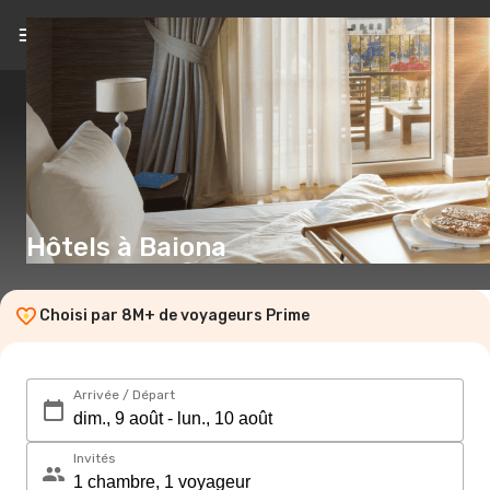
FR
(€)
Hôtels à Baiona
Choisi par 8M+ de voyageurs Prime
Arrivée / Départ
Invités