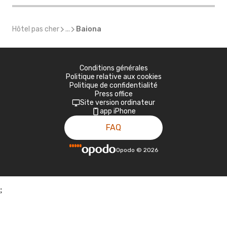
Hôtel pas cher
...
Baiona
Conditions générales
Politique relative aux cookies
Politique de confidentialité
Press office
Site version ordinateur
app iPhone
FAQ
Opodo
©
2026
;