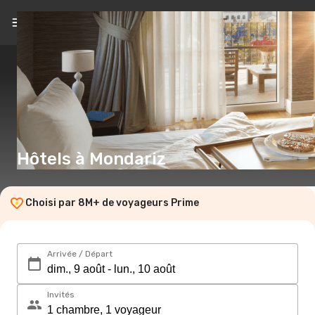
FR
(€)
Hôtels à Mondariz
Choisi par 8M+ de voyageurs Prime
Arrivée / Départ
Invités