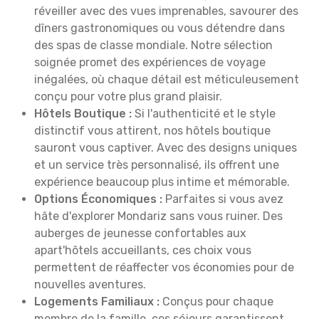
réveiller avec des vues imprenables, savourer des
dîners gastronomiques ou vous détendre dans
des spas de classe mondiale. Notre sélection
soignée promet des expériences de voyage
inégalées, où chaque détail est méticuleusement
conçu pour votre plus grand plaisir.
Hôtels Boutique :
Si l'authenticité et le style
distinctif vous attirent, nos hôtels boutique
sauront vous captiver. Avec des designs uniques
et un service très personnalisé, ils offrent une
expérience beaucoup plus intime et mémorable.
Options Économiques :
Parfaites si vous avez
hâte d'explorer Mondariz sans vous ruiner. Des
auberges de jeunesse confortables aux
apart'hôtels accueillants, ces choix vous
permettent de réaffecter vos économies pour de
nouvelles aventures.
Logements Familiaux :
Conçus pour chaque
membre de la famille, ces séjours garantissent