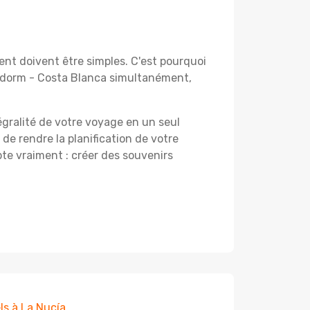
nt doivent être simples. C'est pourquoi
nidorm - Costa Blanca simultanément,
égralité de votre voyage en un seul
 de rendre la planification de votre
te vraiment : créer des souvenirs
ls à La Nucía