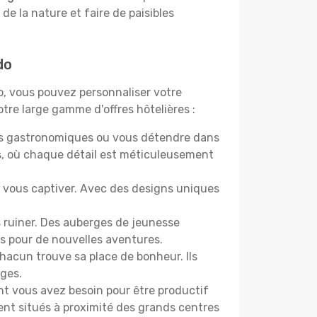
 de la nature et faire de paisibles
do
do, vous pouvez personnaliser votre
tre large gamme d'offres hôtelières :
ers gastronomiques ou vous détendre dans
s, où chaque détail est méticuleusement
nt vous captiver. Avec des designs uniques
 ruiner. Des auberges de jeunesse
s pour de nouvelles aventures.
acun trouve sa place de bonheur. Ils
âges.
ont vous avez besoin pour être productif
ment situés à proximité des grands centres