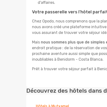
d'affaires.
Votre passerelle vers l'hôtel parfa
Chez Opodo, nous comprenons que la plani
nous avons créé une plateforme intuitiv
vous assurant de trouver votre séjour idéa
Mais
nous sommes plus que de simples 
endroit pratique : de la réservation de vos
prochaine aventure aussi simple que possi
inoubliables à Benidorm - Costa Blanca.
Prêt à trouver votre séjour parfait à Ben
Découvrez des hôtels dans d
Hôtels à Mutxamel