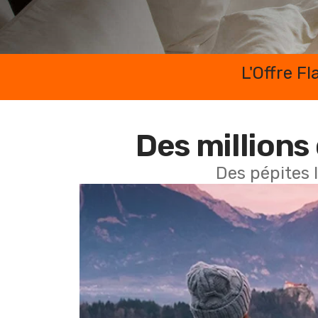
L'Offre F
Des millions 
Des pépites 