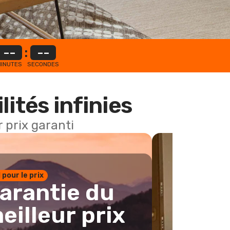
--
:
--
INUTES
SECONDES
lités infinies
 prix garanti
1 pour le prix
arantie du
eilleur prix