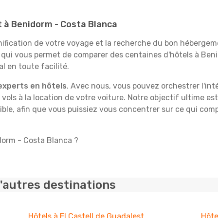
it à Benidorm - Costa Blanca
fication de votre voyage et la recherche du bon hébergeme
e qui vous permet de comparer des centaines d'hôtels à Be
l en toute facilité.
experts en hôtels
. Avec nous, vous pouvez orchestrer l'int
 vols à la location de votre voiture. Notre objectif ultime est
ble, afin que vous puissiez vous concentrer sur ce qui comp
idorm - Costa Blanca ?
'autres destinations
Hôtels à El Castell de Guadalest
Hôte