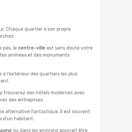
ur. Chaque quartier a son propre
erchez.
e pas, le
centre-ville
est sans doute votre
çantes animées et des monuments
à l'extérieur des quartiers les plus
ment.
 y trouverez des hôtels modernes avec
ves des entreprises.
e alternative fantastique. Il est souvent
e d'un habitant.
pagne
ou dans les environs pourrait être