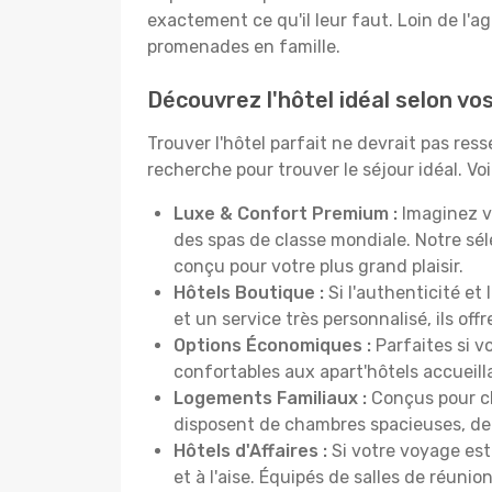
exactement ce qu'il leur faut. Loin de l'ag
promenades en famille.
Découvrez l'hôtel idéal selon v
Trouver l'hôtel parfait ne devrait pas re
recherche pour trouver le séjour idéal. V
Luxe & Confort Premium :
Imaginez v
des spas de classe mondiale. Notre sé
conçu pour votre plus grand plaisir.
Hôtels Boutique :
Si l'authenticité et
et un service très personnalisé, ils o
Options Économiques :
Parfaites si v
confortables aux apart'hôtels accueil
Logements Familiaux :
Conçus pour ch
disposent de chambres spacieuses, de c
Hôtels d'Affaires :
Si votre voyage est 
et à l'aise. Équipés de salles de réuni