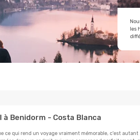
Nous
les 
diff
l à Benidorm - Costa Blanca
e qui rend un voyage vraiment mémorable, c'est autant le 