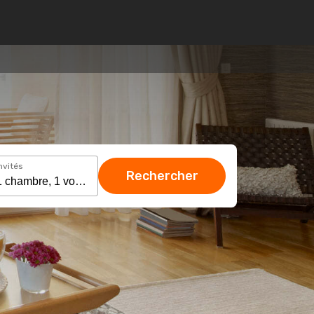
nvités
Rechercher