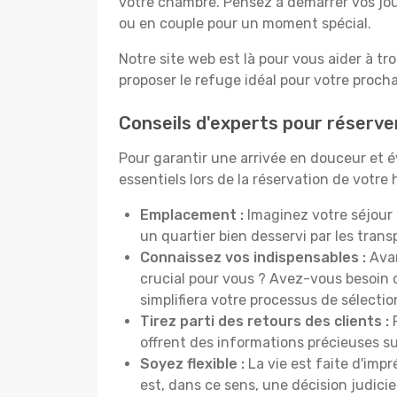
votre chambre. Pensez à démarrer vos jou
ou en couple pour un moment spécial.
Notre site web est là pour vous aider à tr
proposer le refuge idéal pour votre proch
Conseils d'experts pour réserve
Pour garantir une arrivée en douceur et é
essentiels lors de la réservation de votre h
Emplacement :
Imaginez votre séjour 
un quartier bien desservi par les tra
Connaissez vos indispensables :
Avan
crucial pour vous ? Avez-vous besoin d
simplifiera votre processus de sélectio
Tirez parti des retours des clients :
P
offrent des informations précieuses sur
Soyez flexible :
La vie est faite d'impr
est, dans ce sens, une décision judici