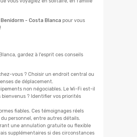
e vous voyagiez en solitaire, en famille
à Benidorm - Costa Blanca
pour vous
!
lanca, gardez à l'esprit ces conseils
hez-vous ? Choisir un endroit central ou
épenses de déplacement.
pements non négociables. Le Wi-Fi est-il
bienvenus ? Identifier vos priorités
ormes fiables. Ces témoignages réels
 du personnel, entre autres détails.
rant une annulation gratuite ou flexible
frais supplémentaires si des circonstances