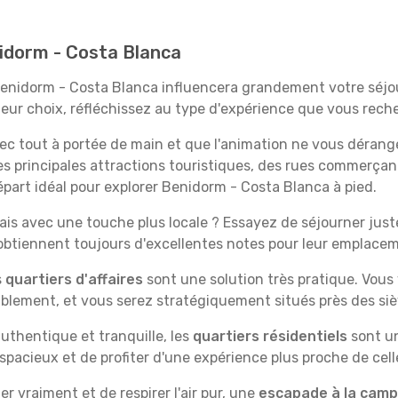
nidorm - Costa Blanca
 Benidorm - Costa Blanca influencera grandement votre séjo
lleur choix, réfléchissez au type d'expérience que vous rech
vec tout à portée de main et que l'animation ne vous dérang
des principales attractions touristiques, des rues commer
part idéal pour explorer Benidorm - Costa Blanca à pied.
is avec une touche plus locale ? Essayez de séjourner juste 
 obtiennent toujours d'excellentes notes pour leur emplace
s
quartiers d'affaires
sont une solution très pratique. Vous
tablement, et vous serez stratégiquement situés près des siè
uthentique et tranquille, les
quartiers résidentiels
sont un
spacieux et de profiter d'une expérience plus proche de cell
 vraiment et de respirer l'air pur, une
escapade à la cam