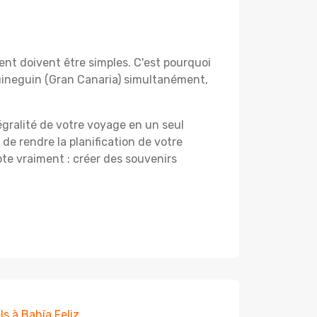
nt doivent être simples. C'est pourquoi
uineguin (Gran Canaria) simultanément,
égralité de votre voyage en un seul
 de rendre la planification de votre
te vraiment : créer des souvenirs
ls à Bahía Feliz