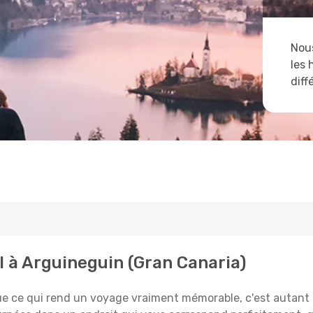
Nous
les 
diff
l à Arguineguin (Gran Canaria)
e qui rend un voyage vraiment mémorable, c'est autant le 