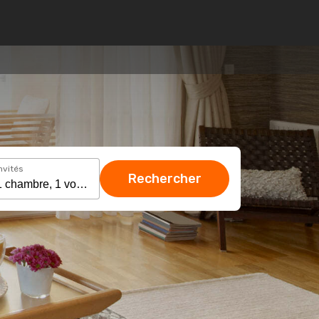
nvités
Rechercher