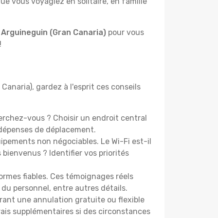
e vous voyagiez en solitaire, en famille
 Arguineguin (Gran Canaria)
pour vous
!
anaria), gardez à l'esprit ces conseils
erchez-vous ? Choisir un endroit central
s dépenses de déplacement.
pements non négociables. Le Wi-Fi est-il
bienvenus ? Identifier vos priorités
ormes fiables. Ces témoignages réels
 du personnel, entre autres détails.
rant une annulation gratuite ou flexible
frais supplémentaires si des circonstances