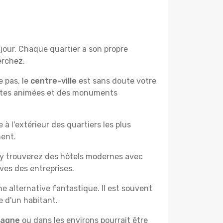
jour. Chaque quartier a son propre
erchez.
e pas, le
centre-ville
est sans doute votre
çantes animées et des monuments
à l'extérieur des quartiers les plus
ment.
 y trouverez des hôtels modernes avec
ves des entreprises.
e alternative fantastique. Il est souvent
e d'un habitant.
pagne
ou dans les environs pourrait être