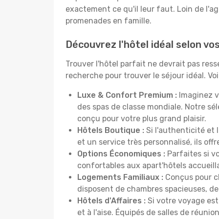
exactement ce qu'il leur faut. Loin de l'ag
promenades en famille.
Découvrez l'hôtel idéal selon v
Trouver l'hôtel parfait ne devrait pas re
recherche pour trouver le séjour idéal. V
Luxe & Confort Premium :
Imaginez v
des spas de classe mondiale. Notre sé
conçu pour votre plus grand plaisir.
Hôtels Boutique :
Si l'authenticité et
et un service très personnalisé, ils o
Options Économiques :
Parfaites si v
confortables aux apart'hôtels accueil
Logements Familiaux :
Conçus pour ch
disposent de chambres spacieuses, de c
Hôtels d'Affaires :
Si votre voyage est 
et à l'aise. Équipés de salles de réuni