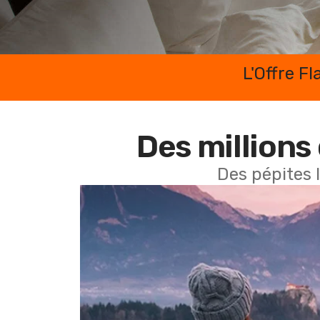
L'Offre F
Des millions 
Des pépites 