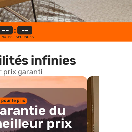
--
:
--
INUTES
SECONDES
lités infinies
 prix garanti
1 pour le prix
arantie du
eilleur prix