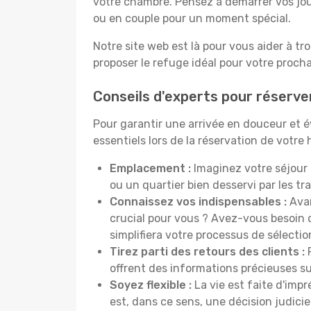
votre chambre. Pensez à démarrer vos jou
ou en couple pour un moment spécial.
Notre site web est là pour vous aider à tr
proposer le refuge idéal pour votre proch
Conseils d'experts pour réserve
Pour garantir une arrivée en douceur et év
essentiels lors de la réservation de votre h
Emplacement :
Imaginez votre séjour 
ou un quartier bien desservi par les 
Connaissez vos indispensables :
Avan
crucial pour vous ? Avez-vous besoin d
simplifiera votre processus de sélectio
Tirez parti des retours des clients :
P
offrent des informations précieuses sur
Soyez flexible :
La vie est faite d'impr
est, dans ce sens, une décision judici