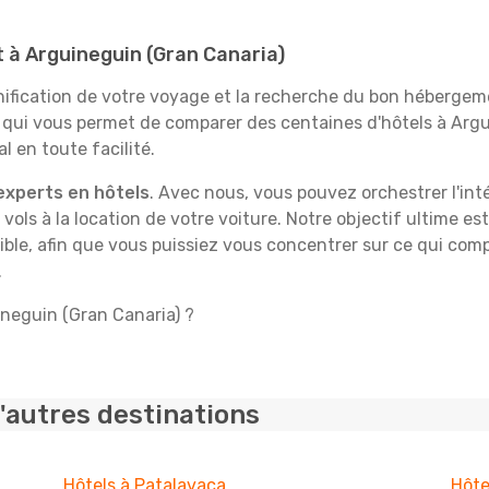
t à Arguineguin (Gran Canaria)
fication de votre voyage et la recherche du bon hébergeme
 qui vous permet de comparer des centaines d'hôtels à Arg
l en toute facilité.
experts en hôtels
. Avec nous, vous pouvez orchestrer l'int
 vols à la location de votre voiture. Notre objectif ultime est
ble, afin que vous puissiez vous concentrer sur ce qui comp
.
ineguin (Gran Canaria) ?
'autres destinations
Hôtels à Patalavaca
Hôte