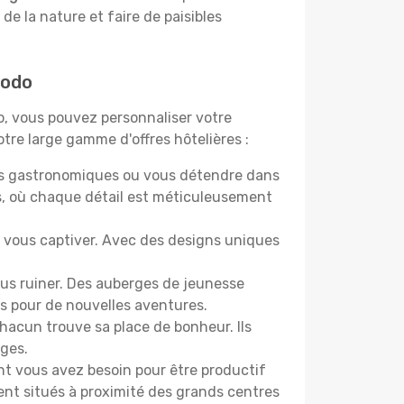
 de la nature et faire de paisibles
podo
do, vous pouvez personnaliser votre
tre large gamme d'offres hôtelières :
ers gastronomiques ou vous détendre dans
s, où chaque détail est méticuleusement
nt vous captiver. Avec des designs uniques
ous ruiner. Des auberges de jeunesse
s pour de nouvelles aventures.
acun trouve sa place de bonheur. Ils
âges.
ont vous avez besoin pour être productif
ment situés à proximité des grands centres