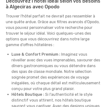
Découvrez l'hôtel idéal selon vos besoins
à Algeciras avec Opodo
Trouver l'hôtel parfait ne devrait pas ressembler à
une quête ardue. Grâce aux filtres avancés d'Opodo,
vous pouvez personnaliser votre recherche pour
trouver le séjour idéal. Voici quelques-unes des
options que vous découvrirez dans notre large
gamme d'offres hôtelières :
Luxe & Confort Premium :
Imaginez vous
réveiller avec des vues imprenables, savourer des
dîners gastronomiques ou vous détendre dans
des spas de classe mondiale. Notre sélection
soignée promet des expériences de voyage
inégalées, où chaque détail est méticuleusement
conçu pour votre plus grand plaisir.
Hôtels Boutique :
Si l'authenticité et le style
distinctif vous attirent, nos hôtels boutique
sauront vous captiver. Avec des designs uniques