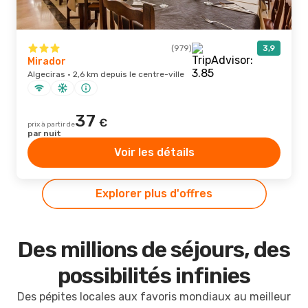
(979)
3,9
Mirador
Algeciras · 2,6 km depuis le centre-ville
37
€
prix à partir de
par nuit
Voir les détails
Explorer plus d'offres
Des millions de séjours, des
possibilités infinies
Des pépites locales aux favoris mondiaux au meilleur