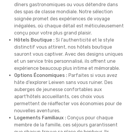
dîners gastronomiques ou vous détendre dans
des spas de classe mondiale. Notre sélection
soignée promet des expériences de voyage
inégalées, où chaque détail est méticuleusement
conçu pour votre plus grand plaisir.
Hôtels Boutique :
Si l'authenticité et le style
distinctif vous attirent, nos hôtels boutique
sauront vous captiver. Avec des designs uniques
et un service très personnalisé, ils offrent une
expérience beaucoup plus intime et mémorable.
Options Économiques :
Parfaites si vous avez
hâte d'explorer Leiwen sans vous ruiner. Des
auberges de jeunesse confortables aux
apart'hôtels accueillants, ces choix vous
permettent de réaffecter vos économies pour de
nouvelles aventures.
Logements Familiaux :
Conçus pour chaque
membre de la famille, ces séjours garantissent
que chacun trouve sa place de bonheur. Ils