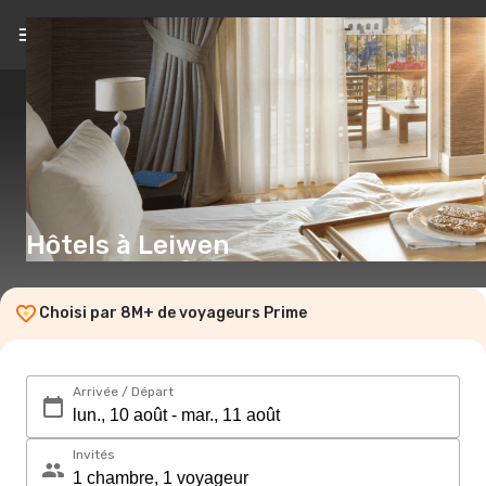
FR
(€)
Hôtels à Leiwen
Choisi par 8M+ de voyageurs Prime
Arrivée / Départ
Invités