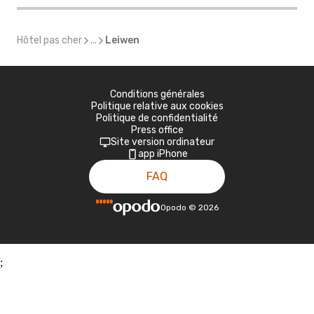
Hôtel pas cher
...
Leiwen
Conditions générales
Politique relative aux cookies
Politique de confidentialité
Press office
Site version ordinateur
app iPhone
FAQ
Opodo
©
2026
;