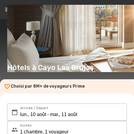
FR
(€)
Hôtels à Cayo Las Brujas
Choisi par 8M+ de voyageurs Prime
Arrivée / Départ
Invités