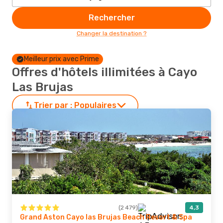
Rechercher
Changer la destination ?
Meilleur prix avec Prime
Offres d'hôtels illimitées à Cayo
Las Brujas
Trier par :
Populaires
(2 479)
4,3
Grand Aston Cayo las Brujas Beach Resort & Spa