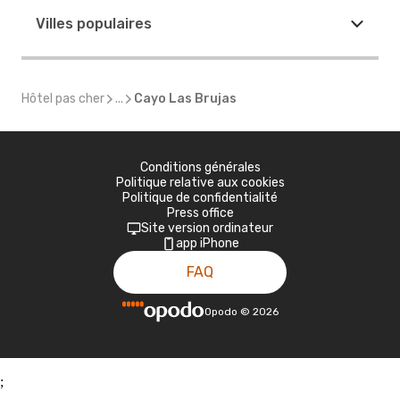
Villes populaires
Hôtel pas cher
...
Cayo Las Brujas
Conditions générales
Politique relative aux cookies
Politique de confidentialité
Press office
Site version ordinateur
app iPhone
FAQ
Opodo
©
2026
;