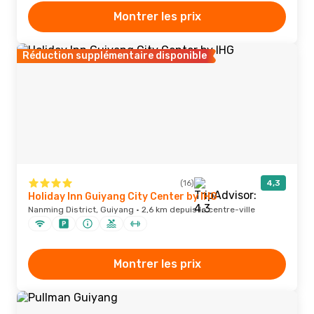
Montrer les prix
Réduction supplémentaire disponible
(16)
4,3
Holiday Inn Guiyang City Center by IHG
Nanming District, Guiyang · 2,6 km depuis le centre-ville
Montrer les prix