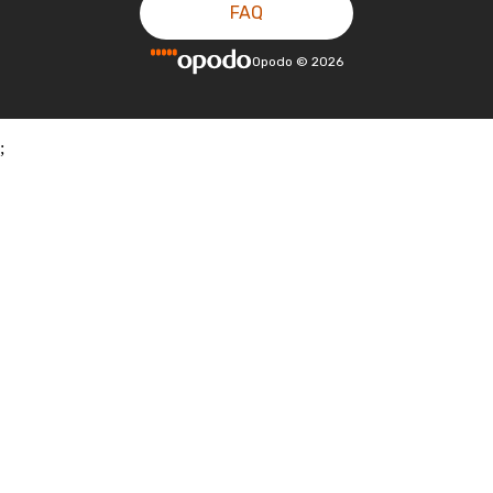
FAQ
Opodo
©
2026
;