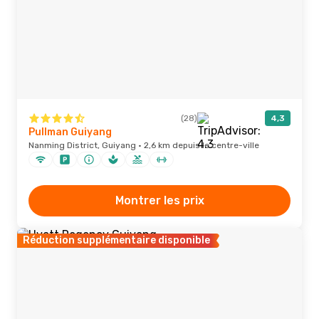
(28)
4,3
Pullman Guiyang
Nanming District, Guiyang · 2,6 km depuis le centre-ville
Montrer les prix
Réduction supplémentaire disponible