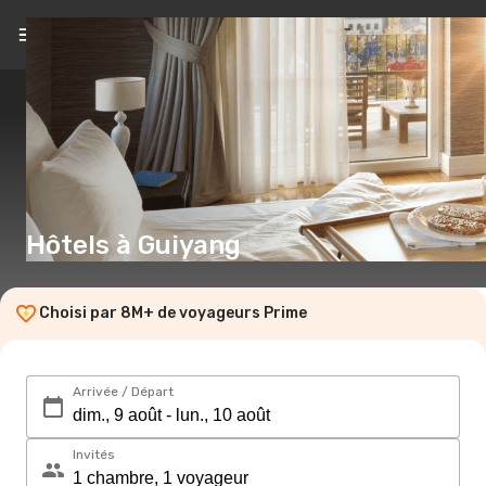
FR
(€)
Hôtels à Guiyang
Choisi par 8M+ de voyageurs Prime
Arrivée / Départ
Invités