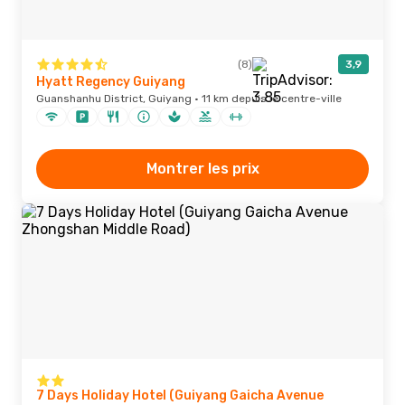
(8)
3,9
Hyatt Regency Guiyang
Guanshanhu District, Guiyang · 11 km depuis le centre-ville
Montrer les prix
7 Days Holiday Hotel (Guiyang Gaicha Avenue