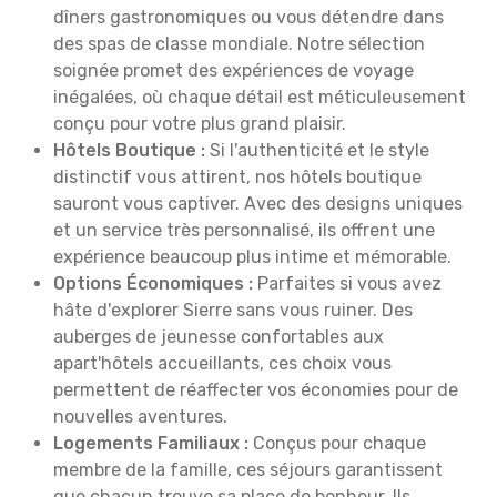
dîners gastronomiques ou vous détendre dans
des spas de classe mondiale. Notre sélection
soignée promet des expériences de voyage
inégalées, où chaque détail est méticuleusement
conçu pour votre plus grand plaisir.
Hôtels Boutique :
Si l'authenticité et le style
distinctif vous attirent, nos hôtels boutique
sauront vous captiver. Avec des designs uniques
et un service très personnalisé, ils offrent une
expérience beaucoup plus intime et mémorable.
Options Économiques :
Parfaites si vous avez
hâte d'explorer Sierre sans vous ruiner. Des
auberges de jeunesse confortables aux
apart'hôtels accueillants, ces choix vous
permettent de réaffecter vos économies pour de
nouvelles aventures.
Logements Familiaux :
Conçus pour chaque
membre de la famille, ces séjours garantissent
que chacun trouve sa place de bonheur. Ils