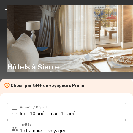
FR
(€)
Hôtels à Sierre
Choisi par 8M+ de voyageurs Prime
Arrivée / Départ
Invités