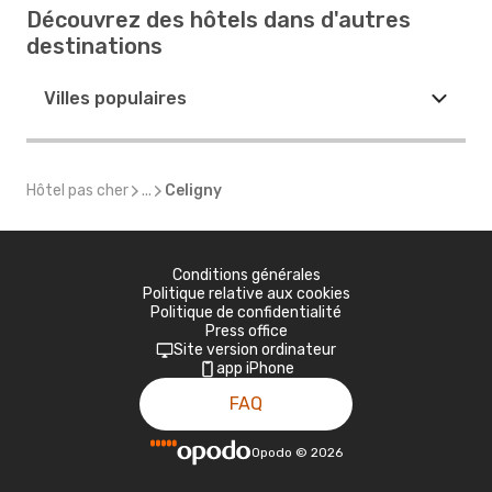
Découvrez des hôtels dans d'autres
destinations
Villes populaires
Hôtel pas cher
...
Celigny
Conditions générales
Politique relative aux cookies
Politique de confidentialité
Press office
Site version ordinateur
app iPhone
FAQ
Opodo
©
2026