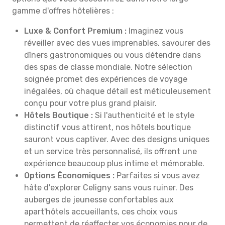
gamme d'offres hôtelières :
Luxe & Confort Premium :
Imaginez vous
réveiller avec des vues imprenables, savourer des
dîners gastronomiques ou vous détendre dans
des spas de classe mondiale. Notre sélection
soignée promet des expériences de voyage
inégalées, où chaque détail est méticuleusement
conçu pour votre plus grand plaisir.
Hôtels Boutique :
Si l'authenticité et le style
distinctif vous attirent, nos hôtels boutique
sauront vous captiver. Avec des designs uniques
et un service très personnalisé, ils offrent une
expérience beaucoup plus intime et mémorable.
Options Économiques :
Parfaites si vous avez
hâte d'explorer Celigny sans vous ruiner. Des
auberges de jeunesse confortables aux
apart'hôtels accueillants, ces choix vous
permettent de réaffecter vos économies pour de