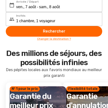
Arrivée / Départ
Invités
Rechercher
Changer la destination ?
Des millions de séjours, des
possibilités infinies
Des pépites locales aux favoris mondiaux au meilleur
prix garanti
Nº 1 pour le prix
Flexibilité totale
Garantie du
Garantie
meilleur prix
d'annulatio