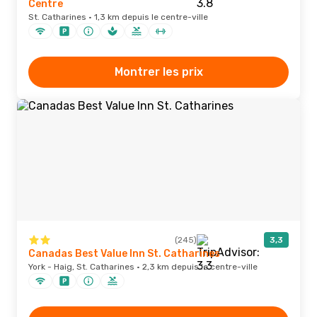
Centre
St. Catharines · 1,3 km depuis le centre-ville
Montrer les prix
(245)
3,3
Canadas Best Value Inn St. Catharines
York - Haig, St. Catharines · 2,3 km depuis le centre-ville