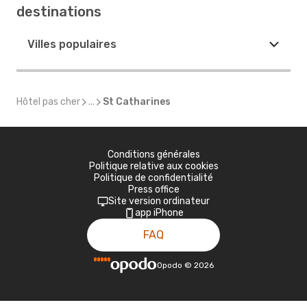
destinations
Villes populaires
Hôtel pas cher
...
St Catharines
Conditions générales
Politique relative aux cookies
Politique de confidentialité
Press office
Site version ordinateur
app iPhone
FAQ
Opodo
©
2026