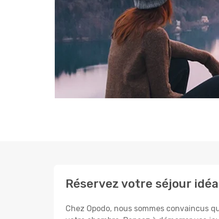
Réservez votre séjour idé
Chez Opodo, nous sommes convaincus que c