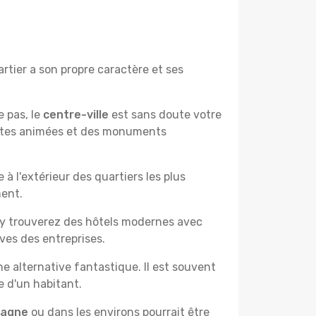
tier a son propre caractère et ses
e pas, le
centre-ville
est sans doute votre
çantes animées et des monuments
à l'extérieur des quartiers les plus
ment.
 y trouverez des hôtels modernes avec
ves des entreprises.
e alternative fantastique. Il est souvent
e d'un habitant.
pagne
ou dans les environs pourrait être