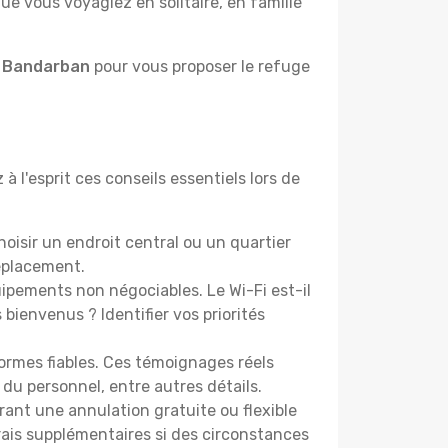
e vous voyagiez en solitaire, en famille
à Bandarban
pour vous proposer le refuge
 l'esprit ces conseils essentiels lors de
isir un endroit central ou un quartier
éplacement.
pements non négociables. Le Wi-Fi est-il
bienvenus ? Identifier vos priorités
ormes fiables. Ces témoignages réels
 du personnel, entre autres détails.
rant une annulation gratuite ou flexible
frais supplémentaires si des circonstances