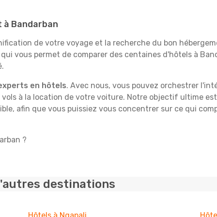
it à Bandarban
fication de votre voyage et la recherche du bon hébergeme
e qui vous permet de comparer des centaines d'hôtels à Ba
é.
experts en hôtels
. Avec nous, vous pouvez orchestrer l'int
 vols à la location de votre voiture. Notre objectif ultime est
ble, afin que vous puissiez vous concentrer sur ce qui comp
darban ?
'autres destinations
Hôtels à Ngapali
Hôte