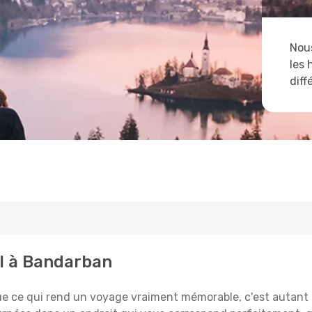
Nous
les 
diff
al à Bandarban
e qui rend un voyage vraiment mémorable, c'est autant le 