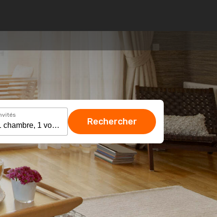
nvités
Rechercher