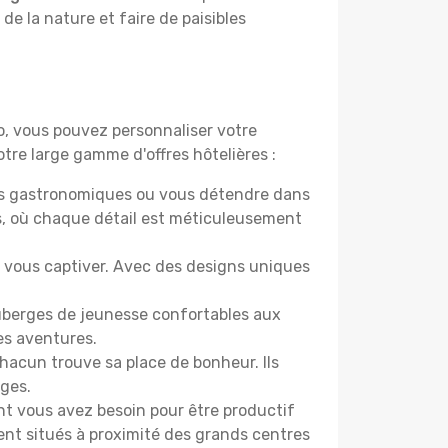
 de la nature et faire de paisibles
do, vous pouvez personnaliser votre
tre large gamme d'offres hôtelières :
ers gastronomiques ou vous détendre dans
s, où chaque détail est méticuleusement
nt vous captiver. Avec des designs uniques
auberges de jeunesse confortables aux
es aventures.
acun trouve sa place de bonheur. Ils
âges.
ont vous avez besoin pour être productif
ment situés à proximité des grands centres