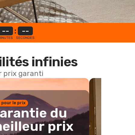
--
:
--
INUTES
SECONDES
lités infinies
 prix garanti
1 pour le prix
arantie du
eilleur prix