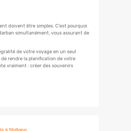
nt doivent être simples. C'est pourquoi
ndarban simultanément, vous assurant de
égralité de votre voyage en un seul
 de rendre la planification de votre
te vraiment : créer des souvenirs
ls à Shillong