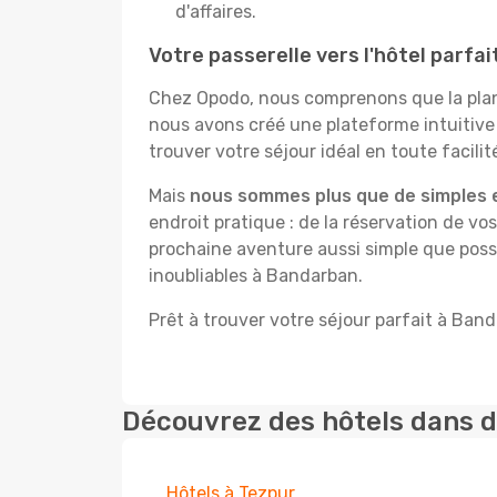
d'affaires.
Votre passerelle vers l'hôtel parfa
Chez Opodo, nous comprenons que la plani
nous avons créé une plateforme intuitiv
trouver votre séjour idéal en toute facilit
Mais
nous sommes plus que de simples 
endroit pratique : de la réservation de vos
prochaine aventure aussi simple que possi
inoubliables à Bandarban.
Prêt à trouver votre séjour parfait à Ban
Découvrez des hôtels dans d
Hôtels à Tezpur