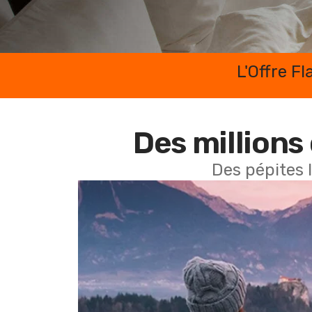
L'Offre F
Des millions 
Des pépites 