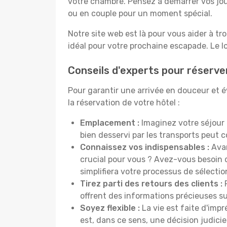
votre chambre. Pensez à démarrer vos jou
ou en couple pour un moment spécial.
Notre site web est là pour vous aider à tr
idéal pour votre prochaine escapade. Le l
Conseils d'experts pour réserve
Pour garantir une arrivée en douceur et év
la réservation de votre hôtel :
Emplacement :
Imaginez votre séjour 
bien desservi par les transports peut
Connaissez vos indispensables :
Avan
crucial pour vous ? Avez-vous besoin d
simplifiera votre processus de sélectio
Tirez parti des retours des clients :
P
offrent des informations précieuses sur
Soyez flexible :
La vie est faite d'impr
est, dans ce sens, une décision judici