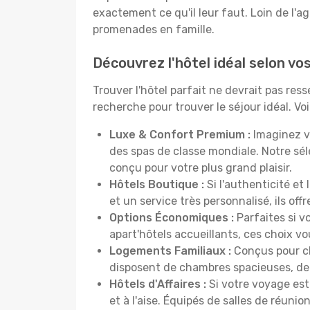
exactement ce qu'il leur faut. Loin de l'ag
promenades en famille.
Découvrez l'hôtel idéal selon v
Trouver l'hôtel parfait ne devrait pas re
recherche pour trouver le séjour idéal. V
Luxe & Confort Premium :
Imaginez v
des spas de classe mondiale. Notre sé
conçu pour votre plus grand plaisir.
Hôtels Boutique :
Si l'authenticité et
et un service très personnalisé, ils o
Options Économiques :
Parfaites si v
apart'hôtels accueillants, ces choix 
Logements Familiaux :
Conçus pour ch
disposent de chambres spacieuses, de c
Hôtels d'Affaires :
Si votre voyage est 
et à l'aise. Équipés de salles de réuni