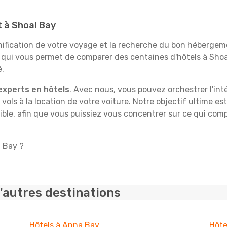
t à Shoal Bay
fication de votre voyage et la recherche du bon hébergeme
 qui vous permet de comparer des centaines d'hôtels à Sho
é.
experts en hôtels
. Avec nous, vous pouvez orchestrer l'int
 vols à la location de votre voiture. Notre objectif ultime est
ble, afin que vous puissiez vous concentrer sur ce qui comp
l Bay ?
'autres destinations
Hôtels à Anna Bay
Hôte