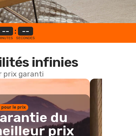
--
:
--
INUTES
SECONDES
lités infinies
 prix garanti
1 pour le prix
arantie du
eilleur prix