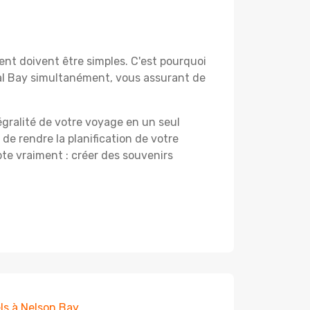
nt doivent être simples. C'est pourquoi
al Bay simultanément, vous assurant de
égralité de votre voyage en un seul
 de rendre la planification de votre
te vraiment : créer des souvenirs
ls à Nelson Bay