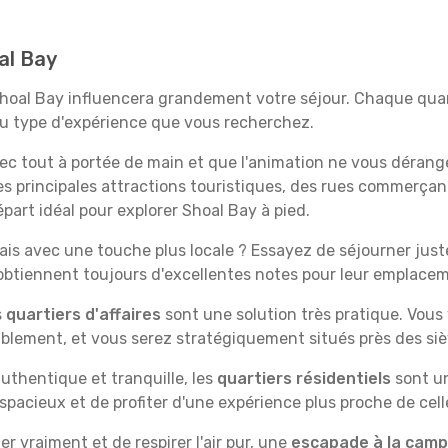
al Bay
Shoal Bay influencera grandement votre séjour. Chaque quart
 au type d'expérience que vous recherchez.
vec tout à portée de main et que l'animation ne vous dérang
des principales attractions touristiques, des rues commer
part idéal pour explorer Shoal Bay à pied.
is avec une touche plus locale ? Essayez de séjourner juste 
 obtiennent toujours d'excellentes notes pour leur emplace
s
quartiers d'affaires
sont une solution très pratique. Vous
tablement, et vous serez stratégiquement situés près des siè
uthentique et tranquille, les
quartiers résidentiels
sont un
spacieux et de profiter d'une expérience plus proche de cell
 vraiment et de respirer l'air pur, une
escapade à la cam