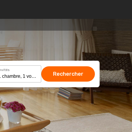
nvités
Rechercher