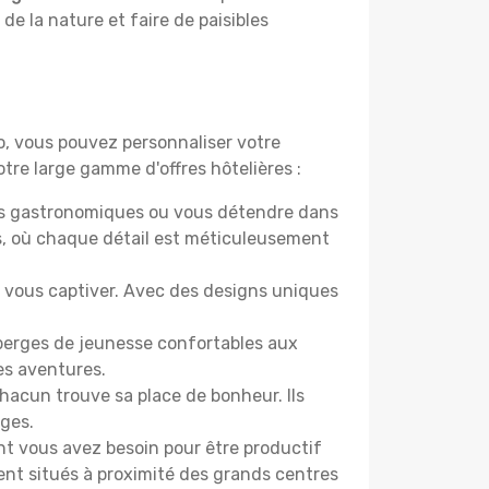
 de la nature et faire de paisibles
do, vous pouvez personnaliser votre
tre large gamme d'offres hôtelières :
ers gastronomiques ou vous détendre dans
s, où chaque détail est méticuleusement
nt vous captiver. Avec des designs uniques
uberges de jeunesse confortables aux
es aventures.
acun trouve sa place de bonheur. Ils
âges.
ont vous avez besoin pour être productif
ment situés à proximité des grands centres