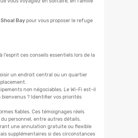
e vous voyagiez en solitaire, en famille
 Shoal Bay
pour vous proposer le refuge
l'esprit ces conseils essentiels lors de la
sir un endroit central ou un quartier
éplacement.
pements non négociables. Le Wi-Fi est-il
bienvenus ? Identifier vos priorités
ormes fiables. Ces témoignages réels
 du personnel, entre autres détails.
rant une annulation gratuite ou flexible
frais supplémentaires si des circonstances