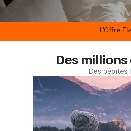
L'Offre F
Des millions 
Des pépites 