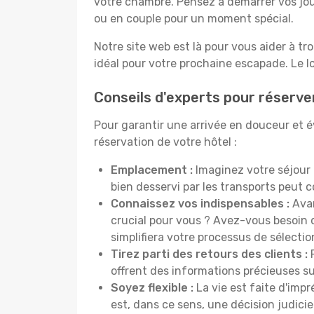
votre chambre. Pensez à démarrer vos jou
ou en couple pour un moment spécial.
Notre site web est là pour vous aider à tr
idéal pour votre prochaine escapade. Le l
Conseils d'experts pour réserve
Pour garantir une arrivée en douceur et év
réservation de votre hôtel :
Emplacement :
Imaginez votre séjour 
bien desservi par les transports peut
Connaissez vos indispensables :
Avan
crucial pour vous ? Avez-vous besoin d
simplifiera votre processus de sélectio
Tirez parti des retours des clients :
P
offrent des informations précieuses sur
Soyez flexible :
La vie est faite d'impr
est, dans ce sens, une décision judici