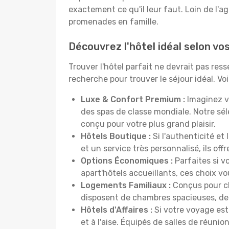
exactement ce qu'il leur faut. Loin de l'ag
promenades en famille.
Découvrez l'hôtel idéal selon v
Trouver l'hôtel parfait ne devrait pas re
recherche pour trouver le séjour idéal. V
Luxe & Confort Premium :
Imaginez v
des spas de classe mondiale. Notre sé
conçu pour votre plus grand plaisir.
Hôtels Boutique :
Si l'authenticité et
et un service très personnalisé, ils o
Options Économiques :
Parfaites si v
apart'hôtels accueillants, ces choix 
Logements Familiaux :
Conçus pour ch
disposent de chambres spacieuses, de c
Hôtels d'Affaires :
Si votre voyage est 
et à l'aise. Équipés de salles de réuni