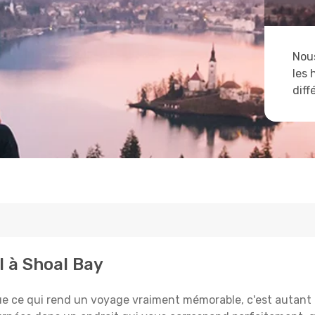
Nous
les 
diff
l à Shoal Bay
e qui rend un voyage vraiment mémorable, c'est autant le 