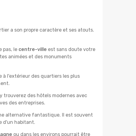
ier a son propre caractère et ses atouts.
e pas, le
centre-ville
est sans doute votre
çantes animées et des monuments
à l'extérieur des quartiers les plus
ment.
 y trouverez des hôtels modernes avec
ves des entreprises.
e alternative fantastique. Il est souvent
e d'un habitant.
pagne
ou dans les environs pourrait être