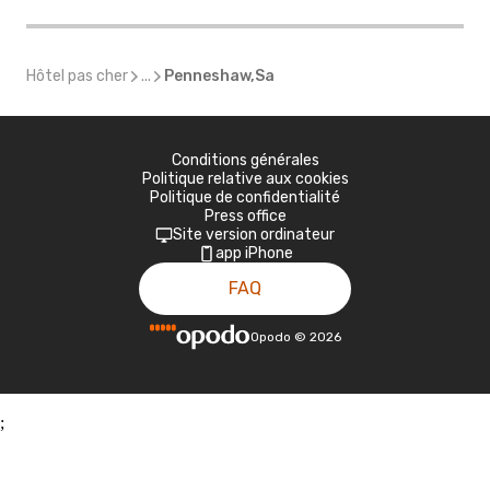
Hôtel pas cher
...
Penneshaw,Sa
Conditions générales
Politique relative aux cookies
Politique de confidentialité
Press office
Site version ordinateur
app iPhone
FAQ
Opodo
©
2026
;