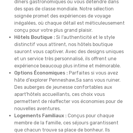
dîners gastronomiques ou vous détendre dans
des spas de classe mondiale. Notre sélection
soignée promet des expériences de voyage
inégalées, où chaque détail est méticuleusement
conçu pour votre plus grand plaisir.
Hôtels Boutique :
Si l'authenticité et le style
distinctif vous attirent, nos hôtels boutique
sauront vous captiver. Avec des designs uniques
et un service très personnalisé, ils offrent une
expérience beaucoup plus intime et mémorable.
Options Économiques :
Parfaites si vous avez
hâte d'explorer Penneshaw,Sa sans vous ruiner.
Des auberges de jeunesse confortables aux
apart'hôtels accueillants, ces choix vous
permettent de réaffecter vos économies pour de
nouvelles aventures.
Logements Familiaux :
Conçus pour chaque
membre de la famille, ces séjours garantissent
que chacun trouve sa place de bonheur. Ils