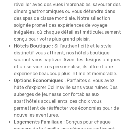
réveiller avec des vues imprenables, savourer des
dîners gastronomiques ou vous détendre dans
des spas de classe mondiale. Notre sélection
soignée promet des expériences de voyage
inégalées, où chaque détail est méticuleusement
conçu pour votre plus grand plaisir.
Hôtels Boutique :
Si l'authenticité et le style
distinctif vous attirent, nos hôtels boutique
sauront vous captiver. Avec des designs uniques
et un service très personnalisé, ils offrent une
expérience beaucoup plus intime et mémorable.
Options Économiques :
Parfaites si vous avez
hâte d'explorer Collinsville sans vous ruiner. Des
auberges de jeunesse confortables aux
apart'hôtels accueillants, ces choix vous
permettent de réaffecter vos économies pour de
nouvelles aventures.
Logements Familiaux :
Conçus pour chaque
membre de la famille, ces séjours garantissent