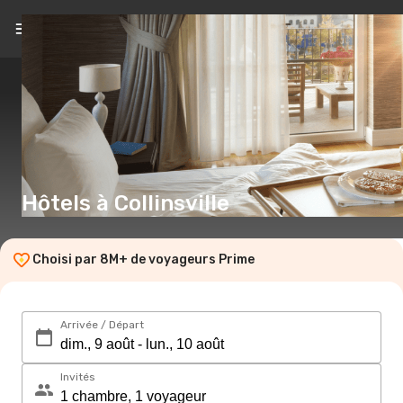
FR
(€)
Hôtels à Collinsville
Choisi par 8M+ de voyageurs Prime
Arrivée / Départ
Invités