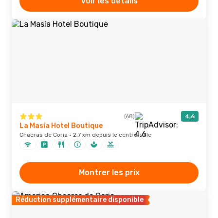
Voir les détails
(68)
4,6
La Masía Hotel Boutique
Chacras de Coria · 2,7 km depuis le centre-ville
Montrer les prix
Réduction supplémentaire disponible