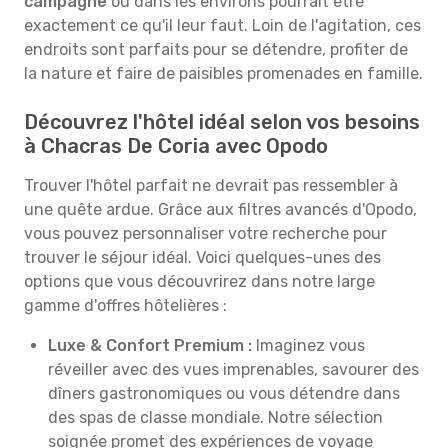
campagne
ou dans les environs pourrait être
exactement ce qu'il leur faut. Loin de l'agitation, ces
endroits sont parfaits pour se détendre, profiter de
la nature et faire de paisibles promenades en famille.
Découvrez l'hôtel idéal selon vos besoins
à Chacras De Coria avec Opodo
Trouver l'hôtel parfait ne devrait pas ressembler à
une quête ardue. Grâce aux filtres avancés d'Opodo,
vous pouvez personnaliser votre recherche pour
trouver le séjour idéal. Voici quelques-unes des
options que vous découvrirez dans notre large
gamme d'offres hôtelières :
Luxe & Confort Premium :
Imaginez vous
réveiller avec des vues imprenables, savourer des
dîners gastronomiques ou vous détendre dans
des spas de classe mondiale. Notre sélection
soignée promet des expériences de voyage