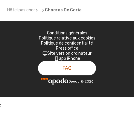
Hôtel pas cher
...
Chacras De Coria
Conditions générales
Politique relative aux cookies
Politique de confidentialité
Press office
Site version ordinateur
app iPhone
FAQ
Opodo
©
2026
;