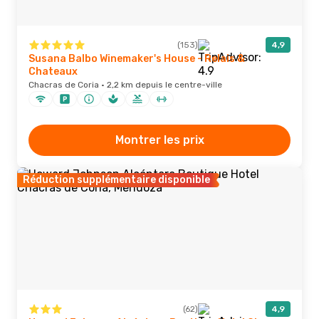
(153)
4,9
Susana Balbo Winemaker's House - Relais &
Chateaux
Chacras de Coria · 2,2 km depuis le centre-ville
Montrer les prix
Réduction supplémentaire disponible
(62)
4,9