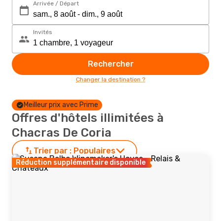
Arrivée / Départ
Invités
Rechercher
Changer la destination ?
Meilleur prix avec Prime
Offres d'hôtels illimitées à
Chacras De Coria
Trier par :
Populaires
Réduction supplémentaire disponible