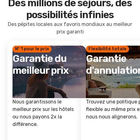
Des millions de séjours, des
possibilités infinies
Des pépites locales aux favoris mondiaux au meilleur
prix garanti
Nº 1 pour le prix
Flexibilité totale
Garantie du
Garantie
meilleur prix
d'annulatio
Nous garantissons le
Trouvez une politique 
meilleur prix sur les hôtels
flexible au même prix e
ou nous payons 2x la
nous nous alignerons.
différence.