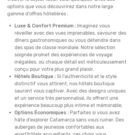
options que vous découvrirez dans notre large
gamme d'offres hôtelières :
Luxe & Confort Premium :
Imaginez vous
réveiller avec des vues imprenables, savourer des
dîners gastronomiques ou vous détendre dans
des spas de classe mondiale. Notre sélection
soignée promet des expériences de voyage
inégalées, où chaque détail est méticuleusement
conçu pour votre plus grand plaisir.
Hôtels Boutique :
Si l'authenticité et le style
distinctif vous attirent, nos hôtels boutique
sauront vous captiver. Avec des designs uniques
et un service très personnalisé, ils offrent une
expérience beaucoup plus intime et mémorable.
Options Économiques :
Parfaites si vous avez
hâte d'explorer Catamarca sans vous ruiner. Des
auberges de jeunesse confortables aux
apart'hôtels accueillants, ces choix vous