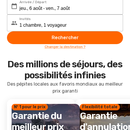
Arrivée / Départ
Invités
Rechercher
Changer la destination ?
Des millions de séjours, des
possibilités infinies
Des pépites locales aux favoris mondiaux au meilleur
prix garanti
Nº 1 pour le prix
Flexibilité totale
Garantie du
Garantie
meilleur prix
d'annulatio