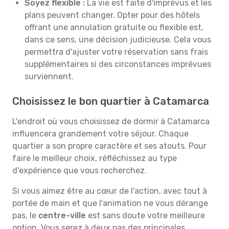
Soyez flexible :
La vie est faite d'imprévus et les
plans peuvent changer. Opter pour des hôtels
offrant une annulation gratuite ou flexible est,
dans ce sens, une décision judicieuse. Cela vous
permettra d'ajuster votre réservation sans frais
supplémentaires si des circonstances imprévues
surviennent.
Choisissez le bon quartier à Catamarca
L'endroit où vous choisissez de dormir à Catamarca
influencera grandement votre séjour. Chaque
quartier a son propre caractère et ses atouts. Pour
faire le meilleur choix, réfléchissez au type
d'expérience que vous recherchez.
Si vous aimez être au cœur de l'action, avec tout à
portée de main et que l'animation ne vous dérange
pas, le
centre-ville
est sans doute votre meilleure
option. Vous serez à deux pas des principales