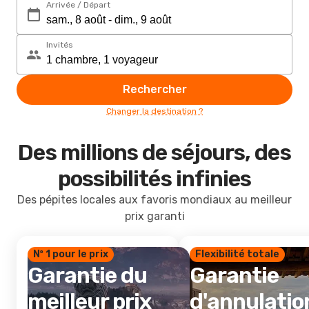
Arrivée / Départ
Invités
Rechercher
Changer la destination ?
Des millions de séjours, des
possibilités infinies
Des pépites locales aux favoris mondiaux au meilleur
prix garanti
Nº 1 pour le prix
Flexibilité totale
Garantie du
Garantie
meilleur prix
d'annulatio