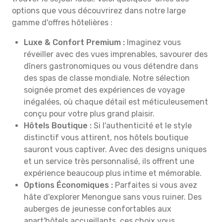
options que vous découvrirez dans notre large
gamme d'offres hôtelières :
Luxe & Confort Premium :
Imaginez vous
réveiller avec des vues imprenables, savourer des
dîners gastronomiques ou vous détendre dans
des spas de classe mondiale. Notre sélection
soignée promet des expériences de voyage
inégalées, où chaque détail est méticuleusement
conçu pour votre plus grand plaisir.
Hôtels Boutique :
Si l'authenticité et le style
distinctif vous attirent, nos hôtels boutique
sauront vous captiver. Avec des designs uniques
et un service très personnalisé, ils offrent une
expérience beaucoup plus intime et mémorable.
Options Économiques :
Parfaites si vous avez
hâte d'explorer Menongue sans vous ruiner. Des
auberges de jeunesse confortables aux
apart'hôtels accueillants, ces choix vous