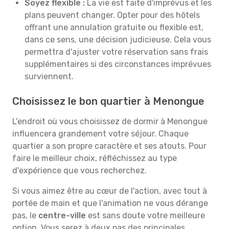
Soyez flexible :
La vie est faite d'imprévus et les
plans peuvent changer. Opter pour des hôtels
offrant une annulation gratuite ou flexible est,
dans ce sens, une décision judicieuse. Cela vous
permettra d'ajuster votre réservation sans frais
supplémentaires si des circonstances imprévues
surviennent.
Choisissez le bon quartier à Menongue
L'endroit où vous choisissez de dormir à Menongue
influencera grandement votre séjour. Chaque
quartier a son propre caractère et ses atouts. Pour
faire le meilleur choix, réfléchissez au type
d'expérience que vous recherchez.
Si vous aimez être au cœur de l'action, avec tout à
portée de main et que l'animation ne vous dérange
pas, le
centre-ville
est sans doute votre meilleure
option. Vous serez à deux pas des principales