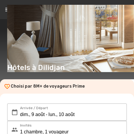
FR
(€)
Hôtels à Dilidjan
Choisi par 8M+ de voyageurs Prime
Arrivée / Départ
Invités