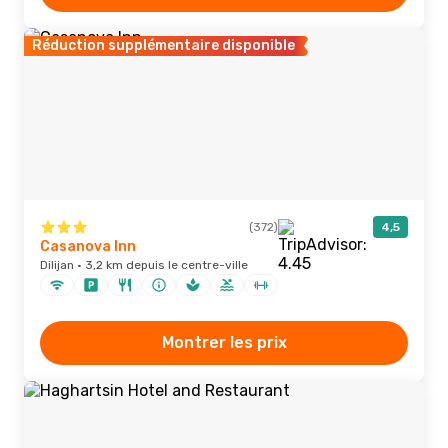
Réduction supplémentaire disponible
(372)
4,5
Casanova Inn
Dilijan · 3,2 km depuis le centre-ville
Montrer les prix