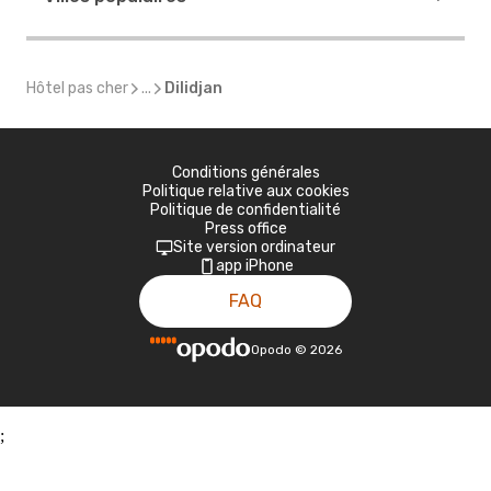
Hôtel pas cher
...
Dilidjan
Conditions générales
Politique relative aux cookies
Politique de confidentialité
Press office
Site version ordinateur
app iPhone
FAQ
Opodo
©
2026
;