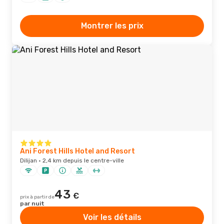
Montrer les prix
Ani Forest Hills Hotel and Resort
Dilijan · 2,4 km depuis le centre-ville
43
€
prix à partir de
par nuit
Voir les détails