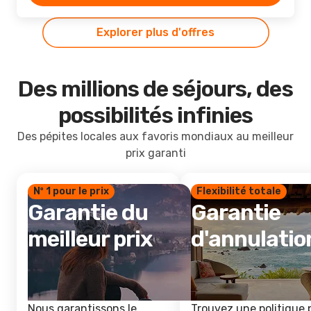
Explorer plus d'offres
Des millions de séjours, des
possibilités infinies
Des pépites locales aux favoris mondiaux au meilleur
prix garanti
Nº 1 pour le prix
Flexibilité totale
Garantie du
Garantie
meilleur prix
d'annulatio
Nous garantissons le
Trouvez une politique 