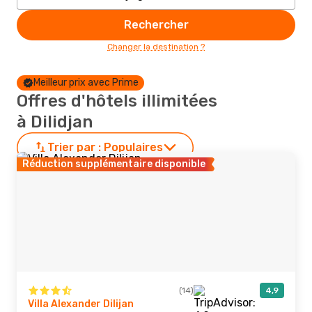
Rechercher
Changer la destination ?
Meilleur prix avec Prime
Offres d'hôtels illimitées
à Dilidjan
Trier par :
Populaires
Réduction supplémentaire disponible
(14)
4,9
Villa Alexander Dilijan