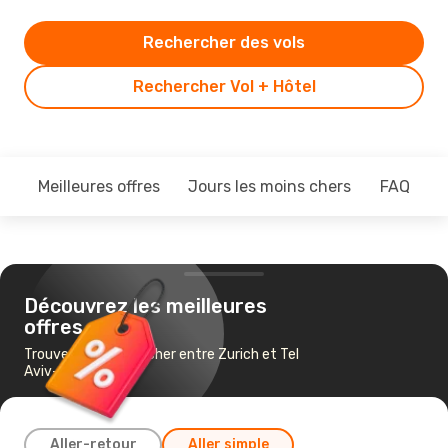
Rechercher des vols
Rechercher Vol + Hôtel
Meilleures offres
Jours les moins chers
FAQ
Découvrez les meilleures
offres
Trouvez un vol pas cher entre Zurich et Tel
Aviv-Jaffa
Aller-retour
Aller simple