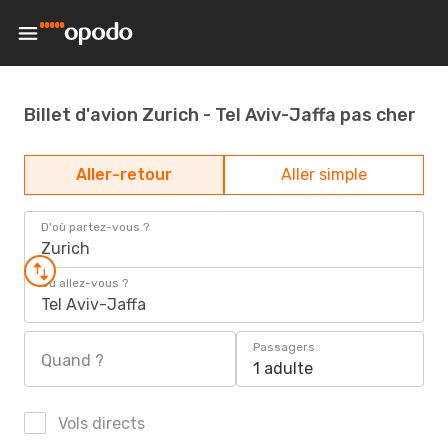
Billet d'avion Zurich - Tel Aviv-Jaffa pas cher
Aller-retour
Aller simple
D'où partez-vous ?
Zurich
Où allez-vous ?
Tel Aviv-Jaffa
Passagers
Quand ?
1 adulte
Vols directs