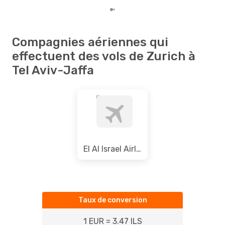
Compagnies aériennes qui
effectuent des vols de Zurich à
Tel Aviv-Jaffa
El Al Israel Airlines
Taux de conversion
1 EUR = 3.47 ILS