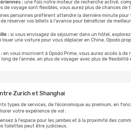
ériennes :
une fois notre moteur de recherche activé, comp
tes de voyage sont flexibles, vous aurez plus de chances de tr
ines personnes préfèrent attendre la dernière minute pour t
éserver vos billets à l'avance pour bénéficier de meilleures
lle :
si vous envisagez de séjourner dans un hôtel, explorez
e louer une voiture pour vous déplacer en Chine, Opodo pr
:
en vous inscrivant à Opodo Prime, vous aurez accès à de n
 long de l'année, en plus de voyager avec plus de flexibilité e
ntre Zurich et Shanghai
nts types de services, de l'économique au premium, en fonc
iorer votre expérience de vol :
ensez à l'espace pour les jambes et à la proximité des comm
 toilettes peut être judicieux.