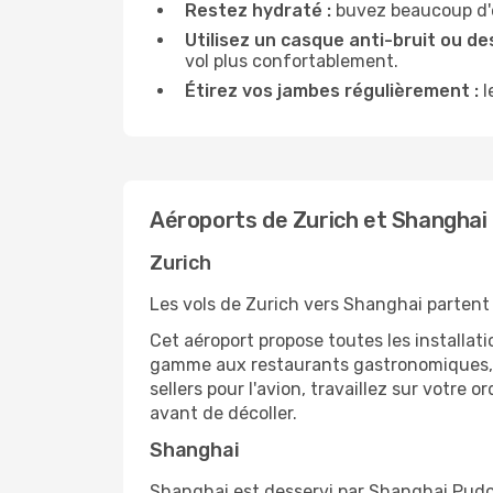
Restez hydraté :
buvez beaucoup d'ea
Utilisez un casque anti-bruit ou des
vol plus confortablement.
Étirez vos jambes régulièrement :
l
Aéroports de Zurich et Shanghai
Zurich
Les vols de Zurich vers Shanghai partent 
Cet aéroport propose toutes les installa
gamme aux restaurants gastronomiques, il
sellers pour l'avion, travaillez sur votre
avant de décoller.
Shanghai
Shanghai est desservi par Shanghai Pudong