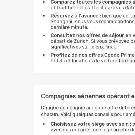
Comparez toutes les compagnies a
et traditionnelles. De plus, si vos da
Réservez à l'avance :
bien que certa
Shanghai, nous vous recommandons de r
dernière minute.
Consultez nos offres de séjour en vi
départ de Zurich. Si vous prévoyez d
significatives sur le prix final.
Profitez de nos offres Opodo Prime 
hôtels et locations de voiture tout au
Compagnies aériennes opérant e
Chaque compagnie aérienne offre différe
chacun. Voici quelques conseils pour amél
Choisissez votre siège avec soin :
p
avec des enfants, un siège proche des