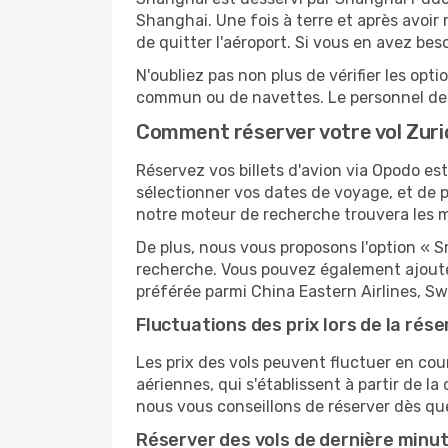
Shanghai. Une fois à terre et après avoi
de quitter l'aéroport. Si vous en avez bes
N'oubliez pas non plus de vérifier les opt
commun ou de navettes. Le personnel de l
Comment réserver votre vol Zuri
Réservez vos billets d'avion via Opodo est 
sélectionner vos dates de voyage, et de p
notre moteur de recherche trouvera les mei
De plus, nous vous proposons l'option « S
recherche. Vous pouvez également ajouter
préférée parmi China Eastern Airlines, Swi
Fluctuations des prix lors de la rése
Les prix des vols peuvent fluctuer en cou
aériennes, qui s'établissent à partir de la
nous vous conseillons de réserver dès qu
Réserver des vols de dernière minu