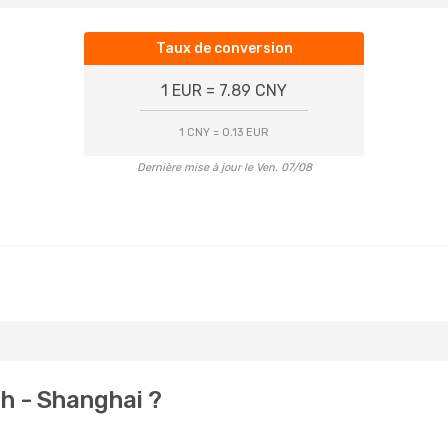
Taux de conversion
1 EUR = 7.89 CNY
1 CNY = 0.13 EUR
Dernière mise à jour le Ven. 07/08
h - Shanghai ?