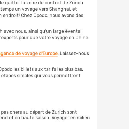
de quitter la zone de confort de Zurich
ngtemps un voyage vers Shanghai, et
bon endroit! Chez Opodo, nous avons des
h avec nous, ainsi qu'un large éventail
 d'experts pour que votre voyage en Chine
 agence de voyage d'Europe
. Laissez-nous
odo les billets aux tarifs les plus bas.
s étapes simples qui vous permettront
on pas chers au départ de Zurich sont
-end et en haute saison. Voyager en milieu