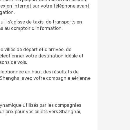
nexion Internet sur votre téléphone avant
gation.
'il s'agisse de taxis, de transports en
ns au comptoir d'information.
 villes de départ et d'arrivée, de
électionner votre destination idéale et
sons de vols.
sélectionnée en haut des résultats de
de Shanghai avec votre compagnie aérienne
 dynamique utilisés par les compagnies
eur prix pour vos billets vers Shanghai,