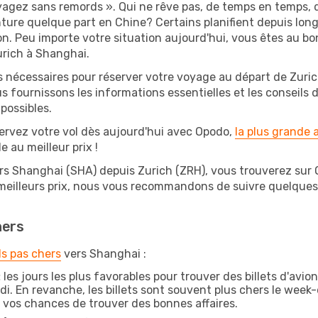
oyagez sans remords ». Qui ne rêve pas, de temps en temps, 
ture quelque part en Chine? Certains planifient depuis lo
on. Peu importe votre situation aujourd'hui, vous êtes au 
urich à Shanghai.
s nécessaires pour réserver votre voyage au départ de Zuric
s fournissons les informations essentielles et les conseils
possibles.
ervez votre vol dès aujourd'hui avec Opodo,
la plus grande
e au meilleur prix !
rs Shanghai (SHA) depuis Zurich (ZRH), vous trouverez sur Op
 meilleurs prix, nous vous recommandons de suivre quelque
hers
ls pas chers
vers Shanghai :
:
les jours les plus favorables pour trouver des billets d'avi
di. En revanche, les billets sont souvent plus chers le week
vos chances de trouver des bonnes affaires.