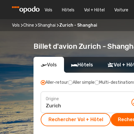
Vols
Hôtels
Vol + Hôtel
Voiture
Vols
Chine
Shanghai
Zurich - Shanghai
Billet d'avion Zurich - Shangh
Vols
Hôtels
Vol + Hô
Aller-retour
Aller simple
Multi-destination
Origine
Rechercher Vol + Hôtel
Recher