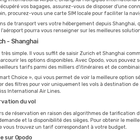
r récupéré vos bagages, assurez-vous de disposer d'une con
oin, procurez-vous une carte SIM locale pour faciliter la navi
ions de transport vers votre hébergement depuis Shanghai, qu
'aéroport pourra vous renseigner sur les meilleures solutio
ch - Shanghai
très simple. Il vous suffit de saisir Zurich et Shanghai comme
arcourir les options disponibles. Avec Opodo, vous pouvez s
lleurs tarifs parmi des milliers d'itinéraires et de combinai
mart Choice », qui vous permet de voir la meilleure option 
 des filtres pour voir uniquement les vols à destination 
ss International Air Lines.
rvation du vol
rs de réservation en raison des algorithmes de tarification
 demande et la disponibilité des sièges. Pour obtenir le meill
e vous trouvez un tarif correspondant à votre budget.
te sur Opodo