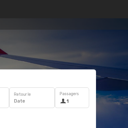
Passagers
Retour le
Date
1