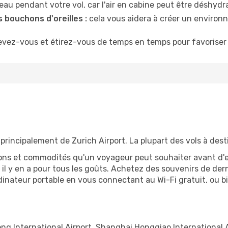
u pendant votre vol, car l'air en cabine peut être déshydr
 bouchons d'oreilles :
cela vous aidera à créer un environne
evez-vous et étirez-vous de temps en temps pour favoriser 
principalement de Zurich Airport. La plupart des vols à des
tions et commodités qu'un voyageur peut souhaiter avant d
 y en a pour tous les goûts. Achetez des souvenirs de derni
 ordinateur portable en vous connectant au Wi-Fi gratuit, ou 
 International Airport, Shanghai Hongqiao International Air